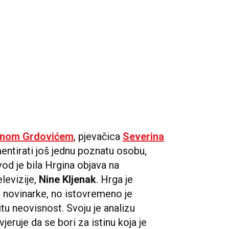
nom Grdovićem
, pjevačica
Severina
entirati još jednu poznatu osobu,
vod je bila Hrgina objava na
levizije,
Nine Kljenak
. Hrga je
e novinarke, no istovremeno je
titu neovisnost. Svoju je analizu
jeruje da se bori za istinu koja je