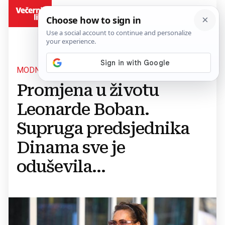
BiH
MODNA DIZAJNERICA I SLIKARICA
Promjena u životu
Leonarde Boban.
Supruga predsjednika
Dinama sve je
oduševila...