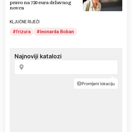
pravo na 720 eura državnog
novca
KLJUČNE RIJEČI
frizura
leonarda Boban