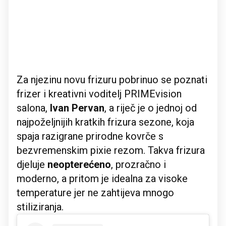
Za njezinu novu frizuru pobrinuo se poznati
frizer i kreativni voditelj PRIMEvision
salona,
Ivan Pervan
, a riječ je o jednoj od
najpoželjnijih kratkih frizura sezone, koja
spaja razigrane prirodne kovrče s
bezvremenskim pixie rezom. Takva frizura
djeluje
neopterećeno
, prozračno i
moderno, a pritom je idealna za visoke
temperature jer ne zahtijeva mnogo
stiliziranja.