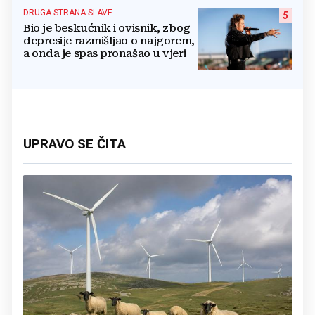
DRUGA STRANA SLAVE
5
Bio je beskućnik i ovisnik, zbog
depresije razmišljao o najgorem,
a onda je spas pronašao u vjeri
UPRAVO SE ČITA