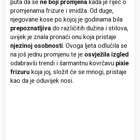
puta da se
ne boji promjena
kada je riječ o
promjenama frizure i imidža. Od duge,
njegovane kose po kojoj je godinama bila
prepoznatljiva
do različitih dužina i stilova,
uvijek je znala pronaći onu koja pristaje
njezinoj osobnosti
. Ovoga ljeta odlučila se
na još jednu promjenu te je
osvježila izgled
odabravši trendi i šarmantnu kovrčavu
pixie
frizuru
koja joj, složit će se mnogi, pristaje
kao da je oduvijek nosi.