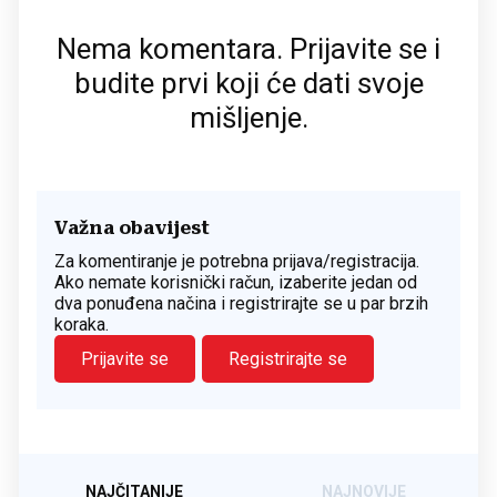
Nema komentara. Prijavite se i
budite prvi koji će dati svoje
mišljenje.
Važna obavijest
Za komentiranje je potrebna prijava/registracija.
Ako nemate korisnički račun, izaberite jedan od
dva ponuđena načina i registrirajte se u par brzih
koraka.
Prijavite se
Registrirajte se
NAJČITANIJE
NAJNOVIJE