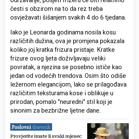
česti s obzirom na to da rez treba
osvježavati šišanjem svakih 4 do 6 tjedana.
Iako je Leonarda godinama nosila kosu
različitih dužina, ova je promjena pokazala
koliko joj kratka frizura pristaje. Kratke
frizure ovog ljeta doživljavaju veliki
povratak, a njezina se posebno ističe kao
jedan od vodećih trendova. Osim što odiše
ležernom elegancijom, lako se prilagođava
različitim teksturama kose i oblikuje u
prirodan, pomalo "neuredni" stil koji je
sinonim za bezbrižne ljetne dane.
Provjerite imate li svaki mjesec