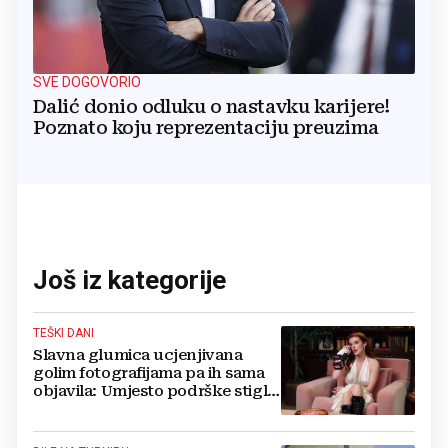
SVE DOGOVORIO
Dalić donio odluku o nastavku karijere!
Poznato koju reprezentaciju preuzima
Još iz kategorije
TEŠKI DANI
Slavna glumica ucjenjivana
golim fotografijama pa ih sama
objavila: Umjesto podrške stigle
optužbe, 'Slomilo me'