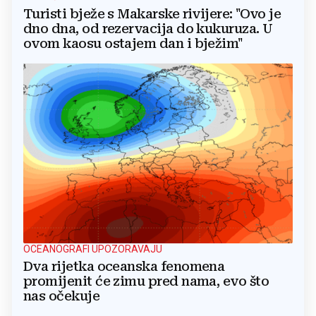
Turisti bježe s Makarske rivijere: "Ovo je
dno dna, od rezervacija do kukuruza. U
ovom kaosu ostajem dan i bježim"
OCEANOGRAFI UPOZORAVAJU
Dva rijetka oceanska fenomena
promijenit će zimu pred nama, evo što
nas očekuje