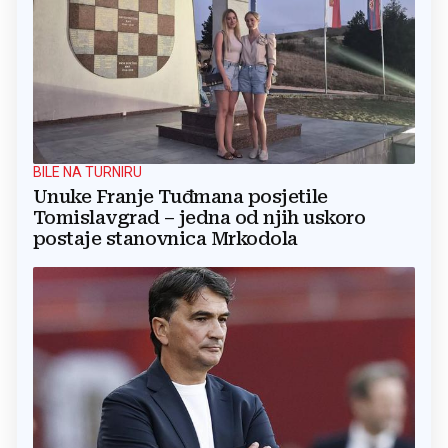
BILE NA TURNIRU
Unuke Franje Tuđmana posjetile
Tomislavgrad – jedna od njih uskoro
postaje stanovnica Mrkodola