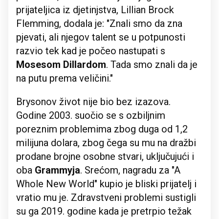
prijateljica iz djetinjstva, Lillian Brock
Flemming, dodala je: "Znali smo da zna
pjevati, ali njegov talent se u potpunosti
razvio tek kad je počeo nastupati s
Mosesom Dillardom
. Tada smo znali da je
na putu prema veličini."
Brysonov život nije bio bez izazova.
Godine 2003. suočio se s ozbiljnim
poreznim problemima zbog duga od 1,2
milijuna dolara, zbog čega su mu na dražbi
prodane brojne osobne stvari, uključujući i
oba
Grammyja
. Srećom, nagradu za "A
Whole New World" kupio je bliski prijatelj i
vratio mu je. Zdravstveni problemi sustigli
su ga 2019. godine kada je pretrpio težak