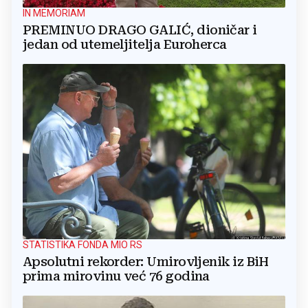
IN MEMORIAM
PREMINUO DRAGO GALIĆ, dioničar i
jedan od utemeljitelja Euroherca
STATISTIKA FONDA MIO RS
Apsolutni rekorder: Umirovljenik iz BiH
prima mirovinu već 76 godina