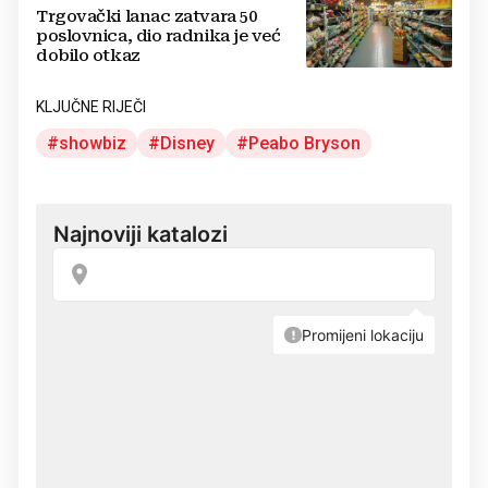
Trgovački lanac zatvara 50
poslovnica, dio radnika je već
dobilo otkaz
KLJUČNE RIJEČI
showbiz
Disney
Peabo Bryson