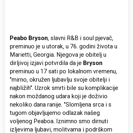
Peabo Bryson
, slavni R&B i soul pjevač,
preminuo je u utorak, u 76. godini života u
Marietti, Georgia. Njegova je obitelj u
dirljivoj izjavi potvrdila da je
Bryson
preminuo u 17 sati po lokalnom vremenu,
"mirno, okružen ljubavlju svoje obitelji i
najbližih". Uzrok smrti bile su komplikacije
nakon moždanog udara koji je doživio
nekoliko dana ranije. "Slomljena srca i s
tugom objavljujemo odlazak našeg
voljenog Peaboa. Iznimno smo dirnuti
izljevima ljubavi, molitvama i podrškom