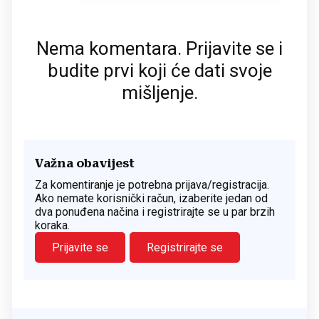
Nema komentara. Prijavite se i
budite prvi koji će dati svoje
mišljenje.
Važna obavijest
Za komentiranje je potrebna prijava/registracija.
Ako nemate korisnički račun, izaberite jedan od
dva ponuđena načina i registrirajte se u par brzih
koraka.
Prijavite se
Registrirajte se