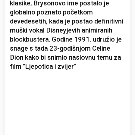
klasike, Brysonovo ime postalo je
globalno poznato početkom
devedesetih, kada je postao definitivni
muški vokal Disneyjevih animiranih
blockbustera. Godine 1991. udružio je
snage s tada 23-godišnjom Celine
Dion kako bi snimio naslovnu temu za
film "Ljepotica i zvijer"