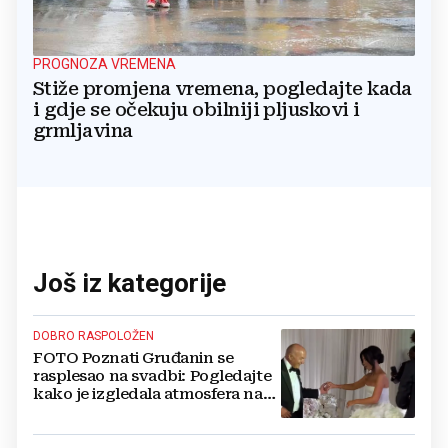
PROGNOZA VREMENA
Stiže promjena vremena, pogledajte kada
i gdje se očekuju obilniji pljuskovi i
grmljavina
Još iz kategorije
DOBRO RASPOLOŽEN
FOTO Poznati Gruđanin se
rasplesao na svadbi: Pogledajte
kako je izgledala atmosfera na
vjenčanju Tije Jurčić