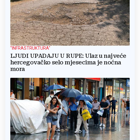
"INFRASTRUKTURA"
LJUDI UPADAJU U RUPE: Ulaz u najveće
hercegovačko selo mjesecima je noćna
mora