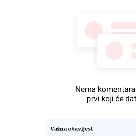
Nema komentara. P
prvi koji će da
Važna obavijest