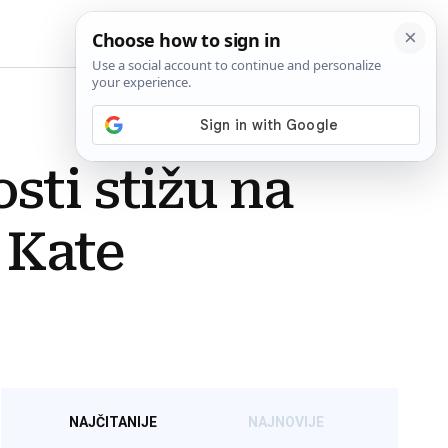
BiH
sti stižu na
 Kate
NAJČITANIJE
NAJNOVIJE