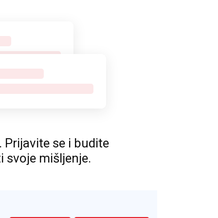
rijavite se i budite
ti svoje mišljenje.