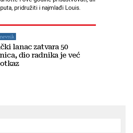
puta, pridružiti i najmlađi Louis.
čki lanac zatvara 50
nica, dio radnika je već
 otkaz