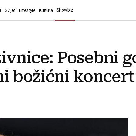
Showbiz
t
Svijet
Lifestyle
Kultura
ivnice: Posebni go
ni božićni koncert