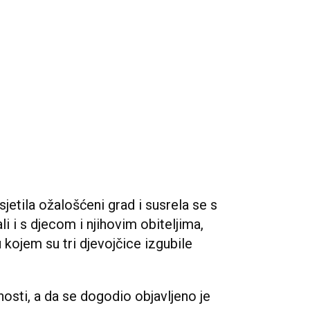
jetila ožalošćeni grad i susrela se s
li i s djecom i njihovim obiteljima,
u kojem su tri djevojčice izgubile
nosti, a da se dogodio objavljeno je