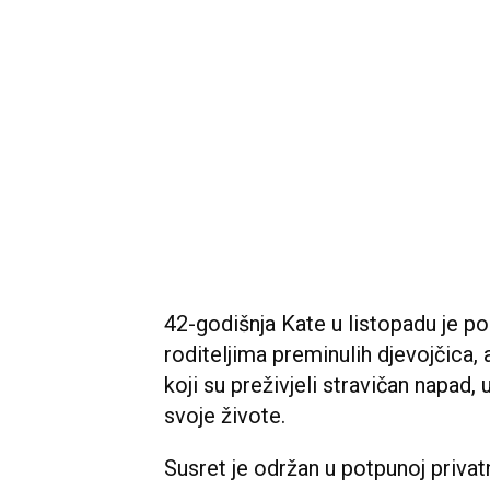
42-godišnja Kate u listopadu je pos
roditeljima preminulih djevojčica, a
koji su preživjeli stravičan napad, 
svoje živote.
Susret je održan u potpunoj privat