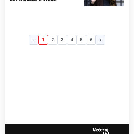
«
1
2
3
4
5
6
»