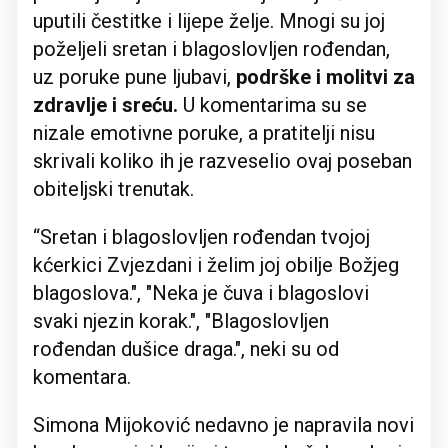
uputili čestitke i lijepe želje. Mnogi su joj
poželjeli sretan i blagoslovljen rođendan,
uz poruke pune ljubavi,
podrške i molitvi za
zdravlje i sreću.
U komentarima su se
nizale emotivne poruke, a pratitelji nisu
skrivali koliko ih je razveselio ovaj poseban
obiteljski trenutak.
‘‘Sretan i blagoslovljen rođendan tvojoj
kćerkici Zvjezdani i želim joj obilje Božjeg
blagoslova.", "Neka je čuva i blagoslovi
svaki njezin korak.", "Blagoslovljen
rođendan dušice draga.", neki su od
komentara.
Simona Mijoković nedavno je napravila novi