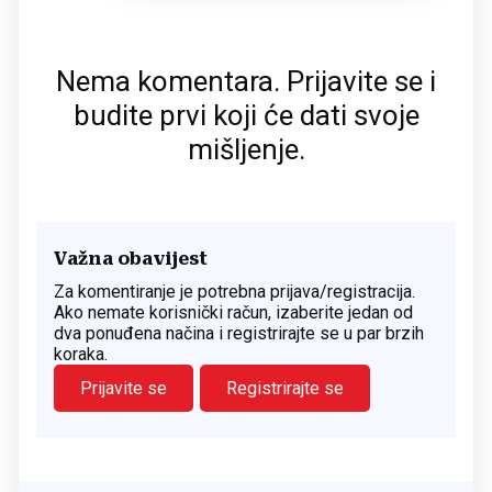
Nema komentara. Prijavite se i
budite prvi koji će dati svoje
mišljenje.
Važna obavijest
Za komentiranje je potrebna prijava/registracija.
Ako nemate korisnički račun, izaberite jedan od
dva ponuđena načina i registrirajte se u par brzih
koraka.
Prijavite se
Registrirajte se