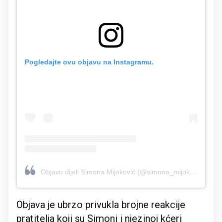
Pogledajte ovu objavu na Instagramu.
Objavu dijeli Simona Mijoković (@simona_mijokovic)
Objava je ubrzo privukla brojne reakcije
pratitelja koji su Simoni i njezinoj kćeri