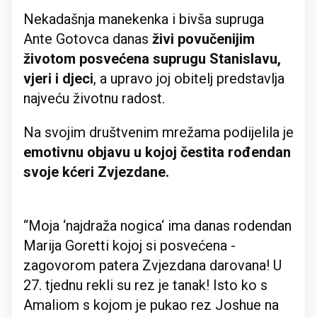
Nekadašnja manekenka i bivša supruga
Ante Gotovca danas
živi povučenijim
životom posvećena suprugu Stanislavu,
vjeri i djeci
, a upravo joj obitelj predstavlja
najveću životnu radost.
Na svojim društvenim mrežama podijelila je
emotivnu objavu u kojoj čestita rođendan
svoje kćeri Zvjezdane.
‘‘Moja ‘najdraža nogica‘ ima danas rodendan
Marija Goretti kojoj si posvećena -
zagovorom patera Zvjezdana darovana! U
27. tjednu rekli su rez je tanak! Isto ko s
Amaliom s kojom je pukao rez Joshue na