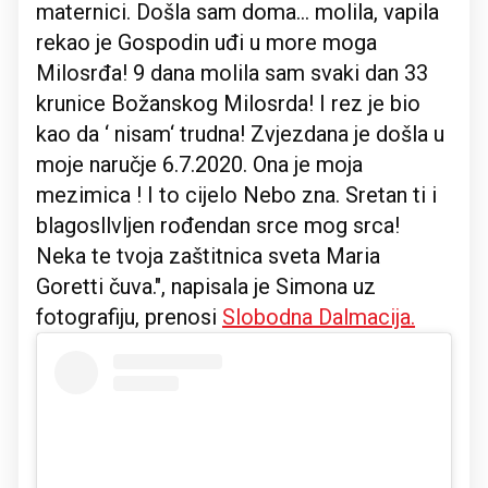
maternici. Došla sam doma... molila, vapila
rekao je Gospodin uđi u more moga
Milosrđa! 9 dana molila sam svaki dan 33
krunice Božanskog Milosrda! I rez je bio
kao da ‘ nisam‘ trudna! Zvjezdana je došla u
moje naručje 6.7.2020. Ona je moja
mezimica ! I to cijelo Nebo zna. Sretan ti i
blagosllvljen rođendan srce mog srca!
Neka te tvoja zaštitnica sveta Maria
Goretti čuva.", napisala je Simona uz
fotografiju, prenosi
Slobodna Dalmacija.