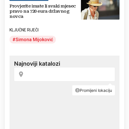
Provjerite imate li svaki mjesec
pravo na 720 eura državnog
novca
KLJUČNE RIJEČI
Simona Mijoković