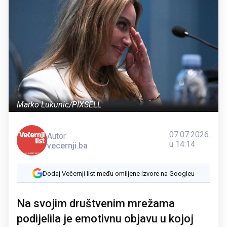
Marko Lukunic/PIXSELL
07.07.2026.
Autor
u 14:14
vecernji.ba
Dodaj Večernji list među omiljene izvore na Googleu
Na svojim društvenim mrežama
podijelila je emotivnu objavu u kojoj