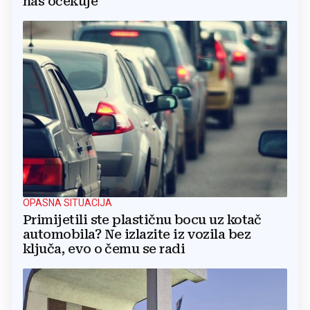
nas očekuje
OPASNA SITUACIJA
Primijetili ste plastičnu bocu uz kotač
automobila? Ne izlazite iz vozila bez
ključa, evo o čemu se radi