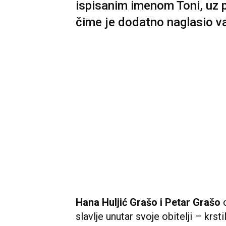
ispisanim imenom Toni, uz p
čime je dodatno naglasio v
Hana Huljić Grašo i Petar Grašo
slavlje unutar svoje obitelji – krst