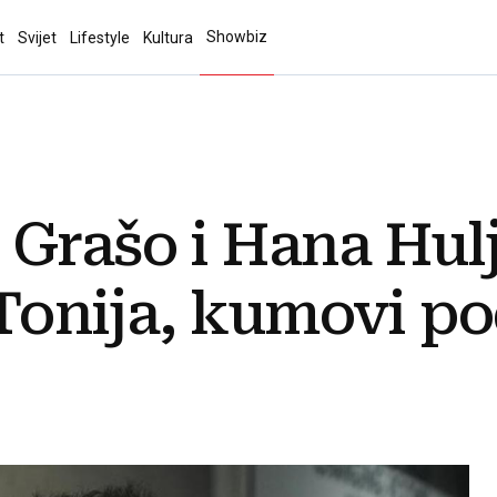
Showbiz
t
Svijet
Lifestyle
Kultura
Grašo i Hana Hulj
 Tonija, kumovi pod