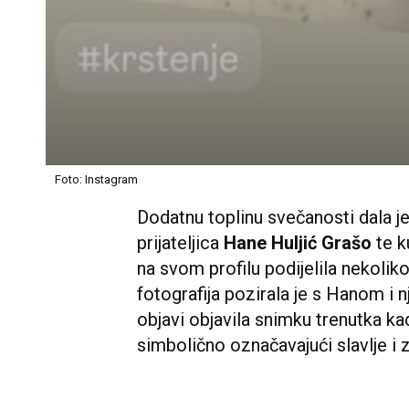
Foto: Instagram
Dodatnu toplinu svečanosti dala je
prijateljica
Hane Huljić Grašo
te k
na svom profilu podijelila nekoliko
fotografija pozirala je s Hanom i n
objavi objavila snimku trenutka k
simbolično označavajući slavlje i 