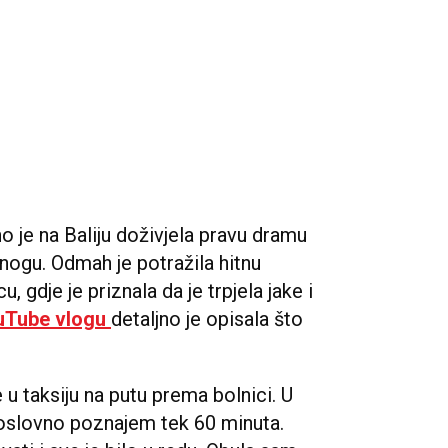
o je na Baliju doživjela pravu dramu
a nogu. Odmah je potražila hitnu
 gdje je priznala da je trpjela jake i
uTube vlogu
detaljno je opisala što
 u taksiju na putu prema bolnici. U
slovno poznajem tek 60 minuta.