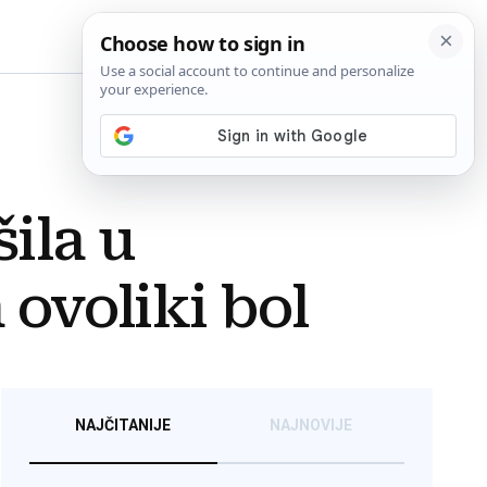
BiH
ila u
 ovoliki bol
NAJČITANIJE
NAJNOVIJE