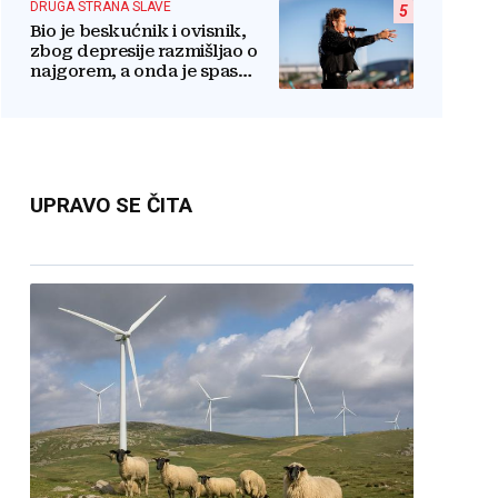
DRUGA STRANA SLAVE
5
Bio je beskućnik i ovisnik,
zbog depresije razmišljao o
najgorem, a onda je spas
pronašao u vjeri
UPRAVO SE ČITA