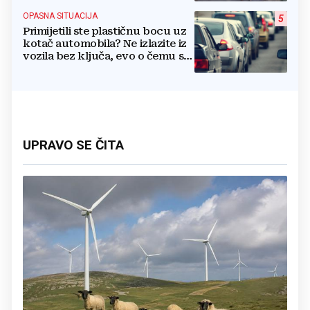
OPASNA SITUACIJA
5
Primijetili ste plastičnu bocu uz
kotač automobila? Ne izlazite iz
vozila bez ključa, evo o čemu se
radi
UPRAVO SE ČITA