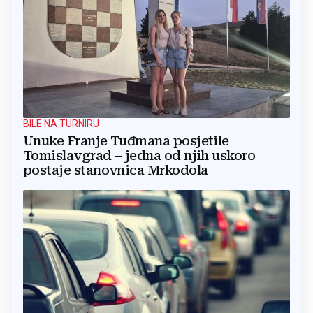
BILE NA TURNIRU
Unuke Franje Tuđmana posjetile
Tomislavgrad – jedna od njih uskoro
postaje stanovnica Mrkodola