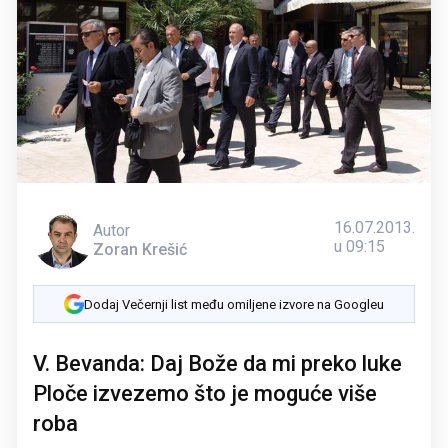
16.07.2013.
Autor
u 09:15
Zoran Krešić
Dodaj Večernji list među omiljene izvore na Googleu
V. Bevanda: Daj Bože da mi preko luke
Ploče izvezemo što je moguće više
roba