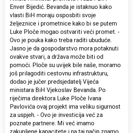
Enver Bijedić. Bevanda je istaknuo kako
vlasti BiH moraju osposbiti svoje
željeznice i prometnice kako bi se putem
Luke Ploče mogao ostvariti veći promet. -
Ovo je pouka kako treba raditi ubuduće.
Jasno je da gospodarstvo mora potaknuti
ovakve stvari, a država može biti od
pomoći. Ploče su uvijek bile naše, moramo
još prilagoditi cestovnu infrastrukturu,
dodao je jučer predsjedatelj Vijeća
ministara BiH Vjekoslav Bevanda. Po
riječima direktora Luke Ploče Ivana
Pavlovića ovaj projekt ima veliku sigurnost
za uspjeh. - Ovo je investicija već za
poznate partnere. Mi već imamo
zakupljene kapacitete i na taj način znamo