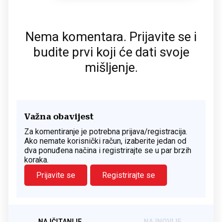
Nema komentara. Prijavite se i
budite prvi koji će dati svoje
mišljenje.
Važna obavijest
Za komentiranje je potrebna prijava/registracija.
Ako nemate korisnički račun, izaberite jedan od
dva ponuđena načina i registrirajte se u par brzih
koraka.
Prijavite se
Registrirajte se
NAJČITANIJE
NAJNOVIJE