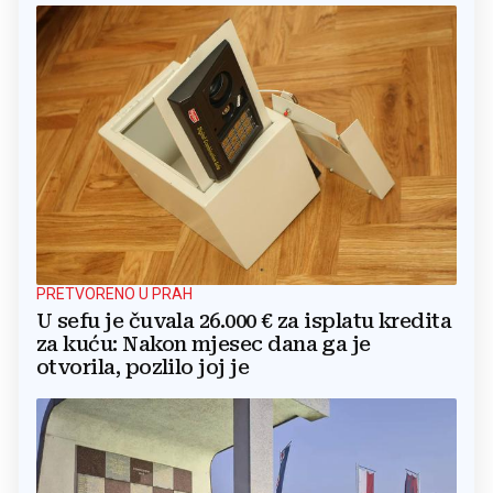
PRETVORENO U PRAH
U sefu je čuvala 26.000 € za isplatu kredita
za kuću: Nakon mjesec dana ga je
otvorila, pozlilo joj je