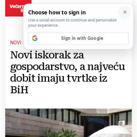
BiH
NOVI PROJEKTI
Novi iskorak za
gospodarstvo, a najveću
dobit imaju tvrtke iz
BiH