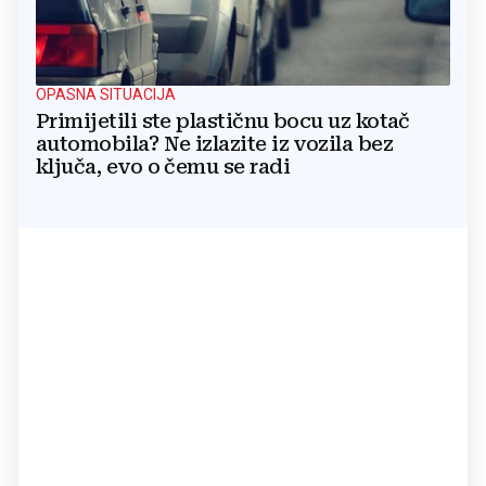
OPASNA SITUACIJA
Primijetili ste plastičnu bocu uz kotač
automobila? Ne izlazite iz vozila bez
ključa, evo o čemu se radi