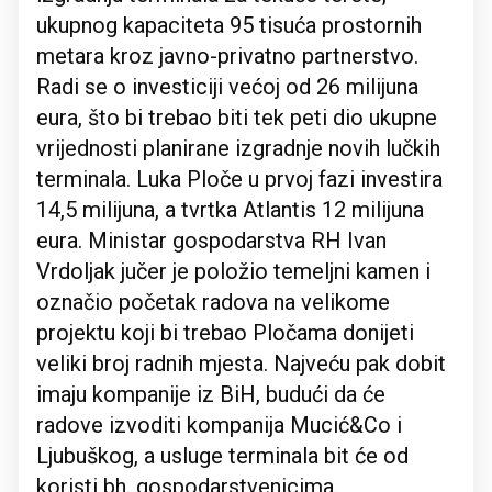
ukupnog kapaciteta 95 tisuća prostornih
metara kroz javno-privatno partnerstvo.
Radi se o investiciji većoj od 26 milijuna
eura, što bi trebao biti tek peti dio ukupne
vrijednosti planirane izgradnje novih lučkih
terminala. Luka Ploče u prvoj fazi investira
14,5 milijuna, a tvrtka Atlantis 12 milijuna
eura. Ministar gospodarstva RH Ivan
Vrdoljak jučer je položio temeljni kamen i
označio početak radova na velikome
projektu koji bi trebao Pločama donijeti
veliki broj radnih mjesta. Najveću pak dobit
imaju kompanije iz BiH, budući da će
radove izvoditi kompanija Mucić&Co i
Ljubuškog, a usluge terminala bit će od
koristi bh. gospodarstvenicima.