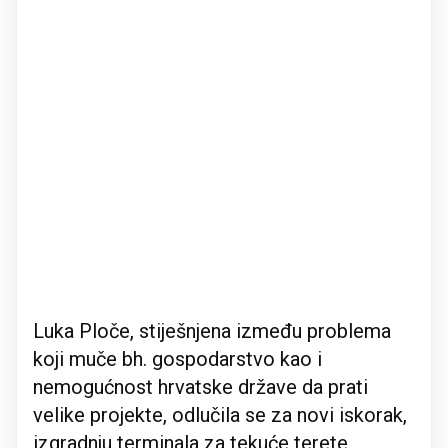
Luka Ploče, stiješnjena između problema
koji muče bh. gospodarstvo kao i
nemogućnost hrvatske države da prati
velike projekte, odlučila se za novi iskorak,
izgradnju terminala za tekuće terete,