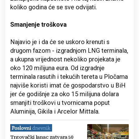
koliko godina će se sve odvijati.
Smanjenje troškova
Najavio je i da će se uskoro krenuti s
drugom fazom - izgradnjom LNG terminala,
a ukupna vrijednost nekoliko projekata je
oko 120 milijuna eura. Od izgradnje
terminala rasutih i tekućih tereta u Pločama
najviše koristi imat će gospodarstvo u BiH
jer će godišnje za oko 15 milijuna dolara
smanjiti troškovi u tvornicama poput
Aluminija, Gikila i Arcelor Mittala.
Trgovački lanac zatvara 50