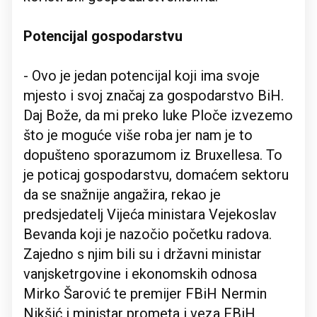
Potencijal gospodarstvu
- Ovo je jedan potencijal koji ima svoje
mjesto i svoj značaj za gospodarstvo BiH.
Daj Bože, da mi preko luke Ploče izvezemo
što je moguće više roba jer nam je to
dopušteno sporazumom iz Bruxellesa. To
je poticaj gospodarstvu, domaćem sektoru
da se snažnije angažira, rekao je
predsjedatelj Vijeća ministara Vejekoslav
Bevanda koji je nazočio početku radova.
Zajedno s njim bili su i državni ministar
vanjsketrgovine i ekonomskih odnosa
Mirko Šarović te premijer FBiH Nermin
Nikšić i ministar prometa i veza FBiH