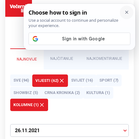
BiH
NAJČITANIJE
NAJKOMENTIRANIJE
NAJNOVIJE
SVE (94)
SVIJET (16)
SPORT (7)
VIJESTI (62)
SHOWBIZ (5)
CRNA KRONIKA (2)
KULTURA (1)
KOLUMNE (1)