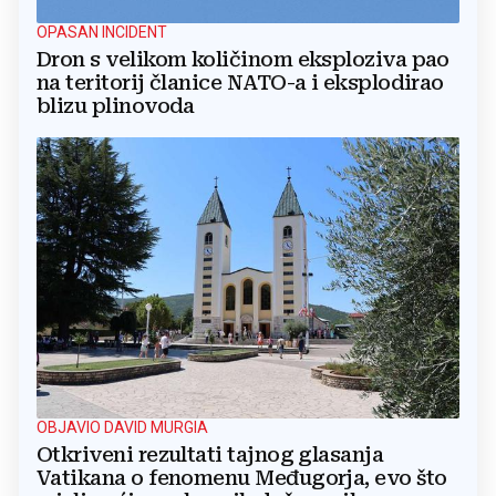
OPASAN INCIDENT
Dron s velikom količinom eksploziva pao
na teritorij članice NATO-a i eksplodirao
blizu plinovoda
OBJAVIO DAVID MURGIA
Otkriveni rezultati tajnog glasanja
Vatikana o fenomenu Međugorja, evo što