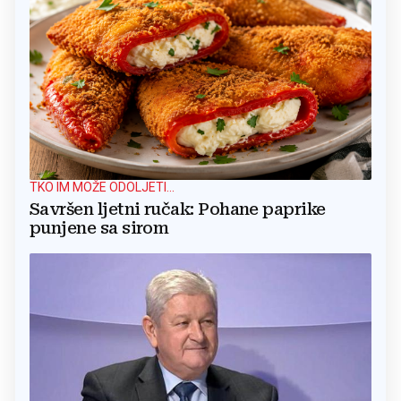
TKO IM MOŽE ODOLJETI...
Savršen ljetni ručak: Pohane paprike
punjene sa sirom