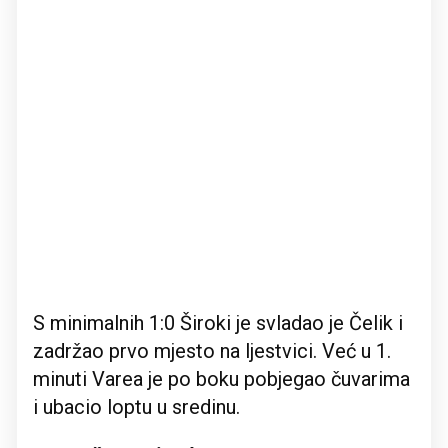
S minimalnih 1:0 Široki je svladao je Čelik i
zadržao prvo mjesto na ljestvici. Već u 1.
minuti Varea je po boku pobjegao čuvarima
i ubacio loptu u sredinu.