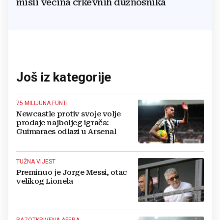
misli većina crkevnih dužnosnika
Još iz kategorije
75 MILIJUNA FUNTI
Newcastle protiv svoje volje
prodaje najboljeg igrača:
Guimaraes odlazi u Arsenal
TUŽNA VIJEST
Preminuo je Jorge Messi, otac
velikog Lionela