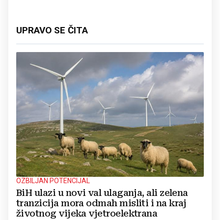
UPRAVO SE ČITA
OZBILJAN POTENCIJAL
BiH ulazi u novi val ulaganja, ali zelena
tranzicija mora odmah misliti i na kraj
životnog vijeka vjetroelektrana