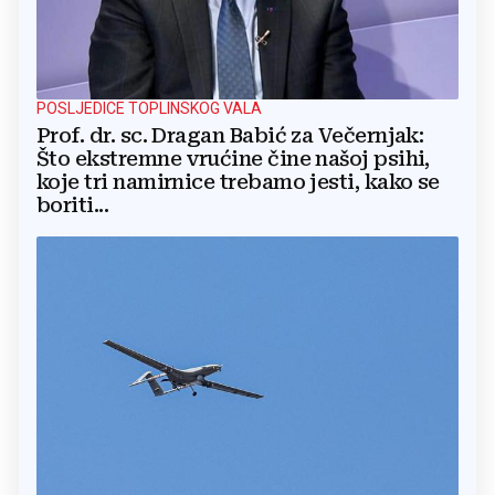
POSLJEDICE TOPLINSKOG VALA
Prof. dr. sc. Dragan Babić za Večernjak:
Što ekstremne vrućine čine našoj psihi,
koje tri namirnice trebamo jesti, kako se
boriti...