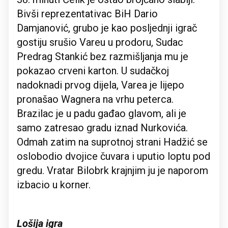
Bivši reprezentativac BiH Dario
Damjanović, grubo je kao posljednji igrač
gostiju srušio Vareu u prodoru, Sudac
Predrag Stankić bez razmišljanja mu je
pokazao crveni karton. U sudačkoj
nadoknadi prvog dijela, Varea je lijepo
pronašao Wagnera na vrhu peterca.
Brazilac je u padu gađao glavom, ali je
samo zatresao gradu iznad Nurkovića.
Odmah zatim na suprotnoj strani Hadžić se
oslobodio dvojice čuvara i uputio loptu pod
gredu. Vratar Bilobrk krajnjim ju je naporom
izbacio u korner.
Lošija igra