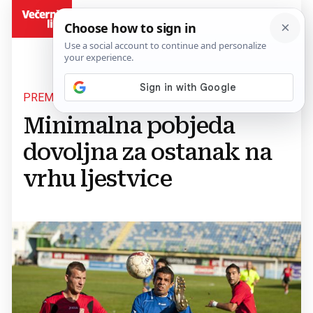
BiH
PREMIER LIGA
Minimalna pobjeda
dovoljna za ostanak na
vrhu ljestvice