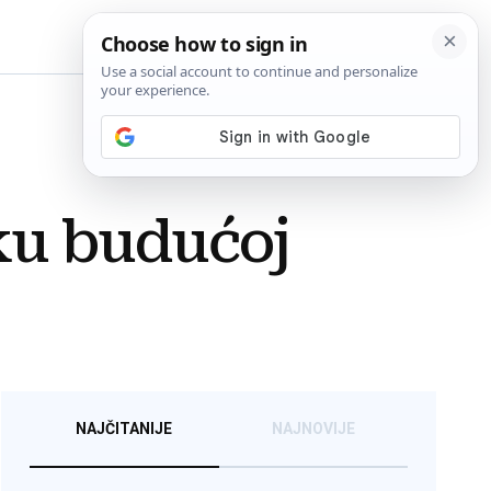
BiH
ku budućoj
NAJČITANIJE
NAJNOVIJE