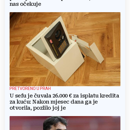
nas očekuje
PRETVORENO U PRAH
U sefu je čuvala 26.000 € za isplatu kredita
za kuću: Nakon mjesec dana ga je
otvorila, pozlilo joj je