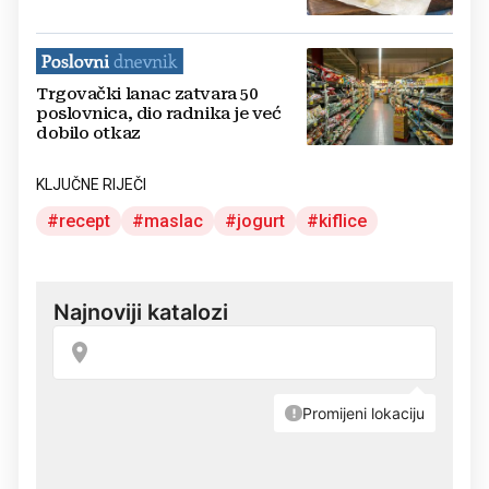
Trgovački lanac zatvara 50
poslovnica, dio radnika je već
dobilo otkaz
KLJUČNE RIJEČI
recept
maslac
jogurt
kiflice