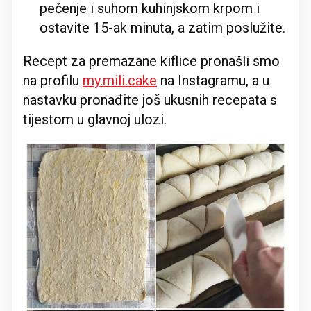
pečenje i suhom kuhinjskom krpom i
ostavite 15-ak minuta, a zatim poslužite.
Recept za premazane kiflice pronašli smo
na profilu
my.mili.cake
na Instagramu, a u
nastavku pronađite još ukusnih recepata s
tijestom u glavnoj ulozi.