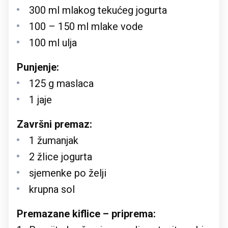
300 ml mlakog tekućeg jogurta
100 – 150 ml mlake vode
100 ml ulja
Punjenje:
125 g maslaca
1 jaje
Završni premaz:
1 žumanjak
2 žlice jogurta
sjemenke po želji
krupna sol
Premazane kiflice – priprema: