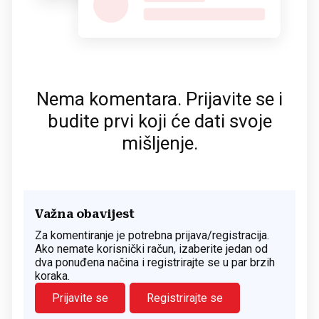
Nema komentara. Prijavite se i
budite prvi koji će dati svoje
mišljenje.
Važna obavijest
Za komentiranje je potrebna prijava/registracija.
Ako nemate korisnički račun, izaberite jedan od
dva ponuđena načina i registrirajte se u par brzih
koraka.
Prijavite se
Registrirajte se