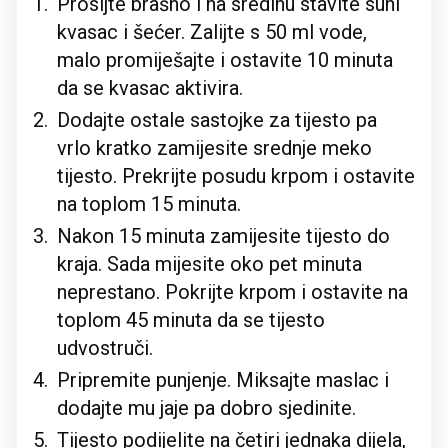
Prosijte brašno i na sredinu stavite suhi
kvasac i šećer. Zalijte s 50 ml vode,
malo promiješajte i ostavite 10 minuta
da se kvasac aktivira.
Dodajte ostale sastojke za tijesto pa
vrlo kratko zamijesite srednje meko
tijesto. Prekrijte posudu krpom i ostavite
na toplom 15 minuta.
Nakon 15 minuta zamijesite tijesto do
kraja. Sada mijesite oko pet minuta
neprestano. Pokrijte krpom i ostavite na
toplom 45 minuta da se tijesto
udvostruči.
Pripremite punjenje. Miksajte maslac i
dodajte mu jaje pa dobro sjedinite.
Tijesto podijelite na četiri jednaka dijela,