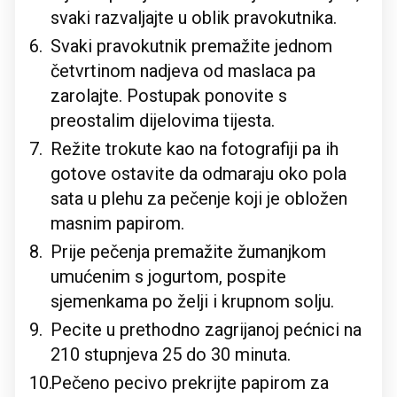
svaki razvaljajte u oblik pravokutnika.
Svaki pravokutnik premažite jednom
četvrtinom nadjeva od maslaca pa
zarolajte. Postupak ponovite s
preostalim dijelovima tijesta.
Režite trokute kao na fotografiji pa ih
gotove ostavite da odmaraju oko pola
sata u plehu za pečenje koji je obložen
masnim papirom.
Prije pečenja premažite žumanjkom
umućenim s jogurtom, pospite
sjemenkama po želji i krupnom solju.
Pecite u prethodno zagrijanoj pećnici na
210 stupnjeva 25 do 30 minuta.
Pečeno pecivo prekrijte papirom za