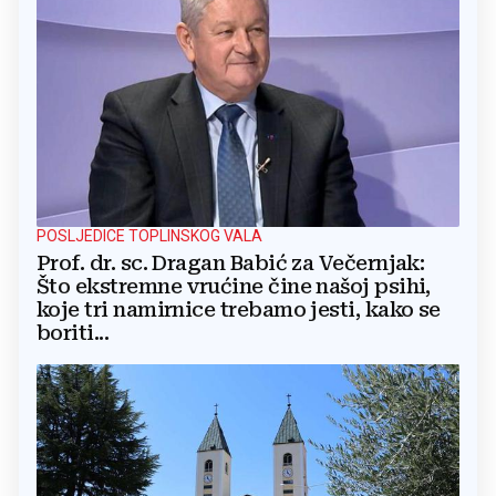
POSLJEDICE TOPLINSKOG VALA
Prof. dr. sc. Dragan Babić za Večernjak:
Što ekstremne vrućine čine našoj psihi,
koje tri namirnice trebamo jesti, kako se
boriti...