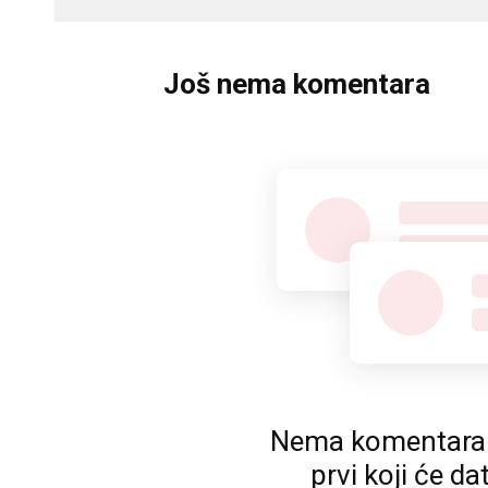
Još nema komentara
Nema komentara. P
prvi koji će da