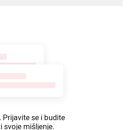
rijavite se i budite
ti svoje mišljenje.