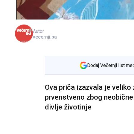
Autor
vecernji.ba
Dodaj Večernji list me
Ova priča izazvala je veliko
prvenstveno zbog neobične 
divlje životinje