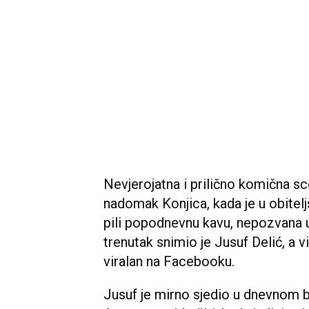
Nevjerojatna i prilično komična sc
nadomak Konjica, kada je u obitelj
pili popodnevnu kavu, nepozvana uš
trenutak snimio je Jusuf Delić, a 
viralan na Facebooku.
Jusuf je mirno sjedio u dnevnom bo