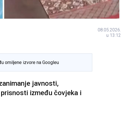
08.05.2026.
u 13:12
đu omiljene izvore na Googleu
 zanimanje javnosti,
prisnosti između čovjeka i