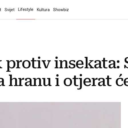
Lifestyle
t
Svijet
Kultura
Showbiz
 protiv insekata: 
 hranu i otjerat ć