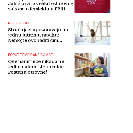
Jahić prvi je veliki test novog
zakona o femicidu u FBiH
NIJE DOBRO
Stručnjaci upozoravaju na
jednu jutarnju naviku:
Nemojte ovo raditi čim
ustanete
POPUT TEMPIRANE BOMBE
Ove namirnice nikada ne
jedite nakon isteka roka:
Postanu otrovne!