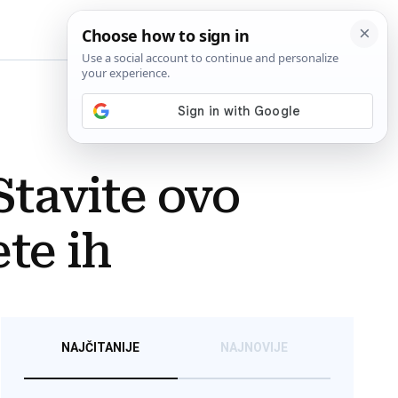
BiH
Stavite ovo
ete ih
NAJČITANIJE
NAJNOVIJE