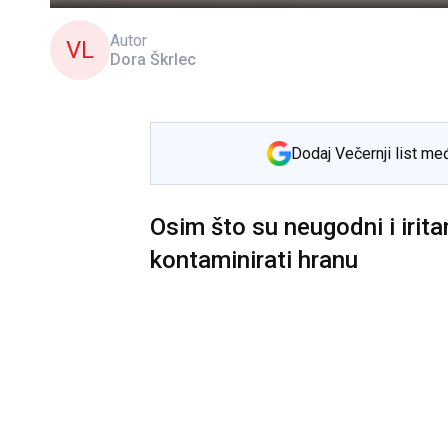
Autor
VL
Dora Škrlec
Dodaj Večernji list me
Osim što su neugodni i irita
kontaminirati hranu