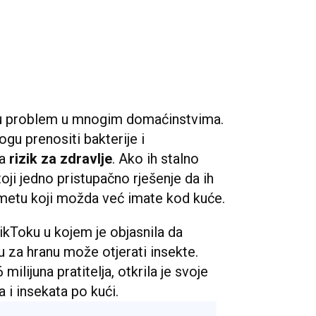
u problem u mnogim domaćinstvima.
ogu prenositi bakterije i
ja
rizik za zdravlje
. Ako ih stalno
ji jedno pristupačno rješenje da ih
dmetu koji možda već imate kod kuće.
TikToku u kojem je objasnila da
 za hranu može otjerati insekte.
 milijuna pratitelja, otkrila je svoje
a i insekata po kući.