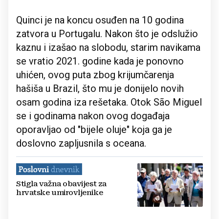
Quinci je na koncu osuđen na 10 godina
zatvora u Portugalu. Nakon što je odslužio
kaznu i izašao na slobodu, starim navikama
se vratio 2021. godine kada je ponovno
uhićen, ovog puta zbog krijumčarenja
hašiša u Brazil, što mu je donijelo novih
osam godina iza rešetaka. Otok São Miguel
se i godinama nakon ovog događaja
oporavljao od "bijele oluje" koja ga je
doslovno zapljusnila s oceana.
Stigla važna obavijest za
hrvatske umirovljenike