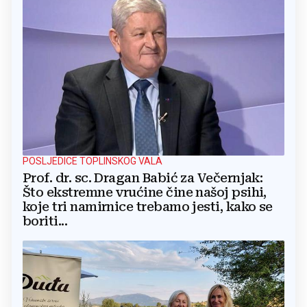
POSLJEDICE TOPLINSKOG VALA
Prof. dr. sc. Dragan Babić za Večernjak:
Što ekstremne vrućine čine našoj psihi,
koje tri namirnice trebamo jesti, kako se
boriti...