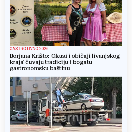
GASTRO LIVNO 2026
Borjana Krišto: 'Okusi i običaji livanjskog
kraja' čuvaju tradiciju i bogatu
gastronomsku baštinu