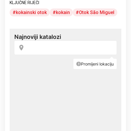
KLJUČNE RIJEČI
kokainski otok
kokain
Otok São Miguel