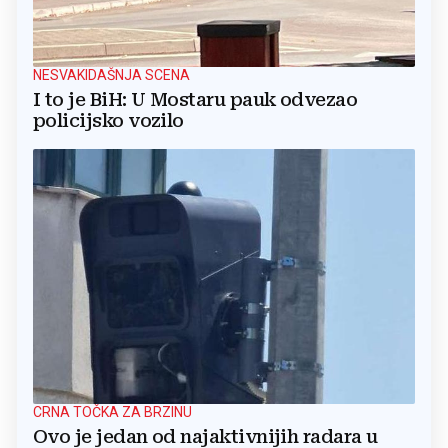
NESVAKIDAŠNJA SCENA
I to je BiH: U Mostaru pauk odvezao
policijsko vozilo
CRNA TOČKA ZA BRZINU
Ovo je jedan od najaktivnijih radara u