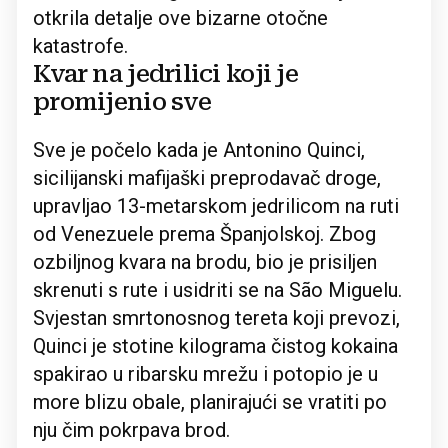
otkrila detalje ove bizarne otočne
katastrofe.
Kvar na jedrilici koji je
promijenio sve
Sve je počelo kada je Antonino Quinci,
sicilijanski mafijaški preprodavač droge,
upravljao 13-metarskom jedrilicom na ruti
od Venezuele prema Španjolskoj. Zbog
ozbiljnog kvara na brodu, bio je prisiljen
skrenuti s rute i usidriti se na São Miguelu.
Svjestan smrtonosnog tereta koji prevozi,
Quinci je stotine kilograma čistog kokaina
spakirao u ribarsku mrežu i potopio je u
more blizu obale, planirajući se vratiti po
nju čim pokrpava brod.