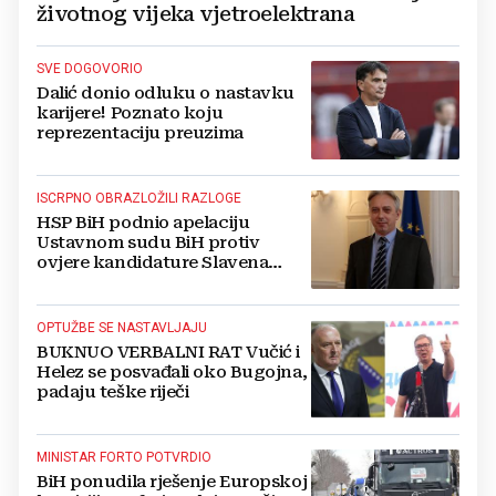
životnog vijeka vjetroelektrana
SVE DOGOVORIO
Dalić donio odluku o nastavku
karijere! Poznato koju
reprezentaciju preuzima
ISCRPNO OBRAZLOŽILI RAZLOGE
HSP BiH podnio apelaciju
Ustavnom sudu BiH protiv
ovjere kandidature Slavena
Kovačevića
OPTUŽBE SE NASTAVLJAJU
BUKNUO VERBALNI RAT Vučić i
Helez se posvađali oko Bugojna,
padaju teške riječi
MINISTAR FORTO POTVRDIO
BiH ponudila rješenje Europskoj