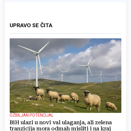
UPRAVO SE ČITA
OZBILJAN POTENCIJAL
BiH ulazi u novi val ulaganja, ali zelena
tranzicija mora odmah misliti i na kraj