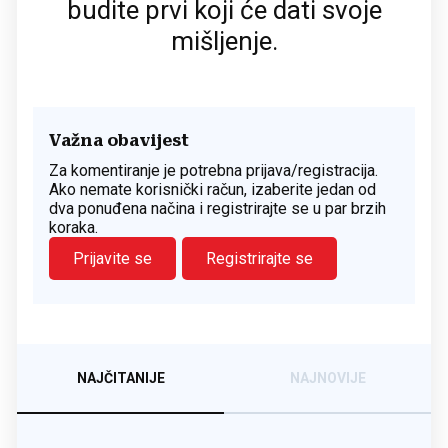
budite prvi koji će dati svoje
mišljenje.
Važna obavijest
Za komentiranje je potrebna prijava/registracija.
Ako nemate korisnički račun, izaberite jedan od
dva ponuđena načina i registrirajte se u par brzih
koraka.
Prijavite se
Registrirajte se
NAJČITANIJE
NAJNOVIJE