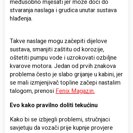
međusobno miješati jer može doći do
stvaranja naslaga i grudica unutar sustava
hlađenja.
Takve naslage mogu začepiti dijelove
sustava, smanjiti zaštitu od korozije,
oštetiti pumpu vode i uzrokovati ozbiljne
kvarove motora. Jedan od prvih znakova
problema često je slabo grijanje u kabini, jer
se mali izmjenjivač topline začepi nastalim
talogom, prenosi
Fenix Magazin.
Evo kako pravilno doliti tekućinu
Kako bi se izbjegli problemi, stručnjaci
savjetuju da vozači prije kupnje provjere