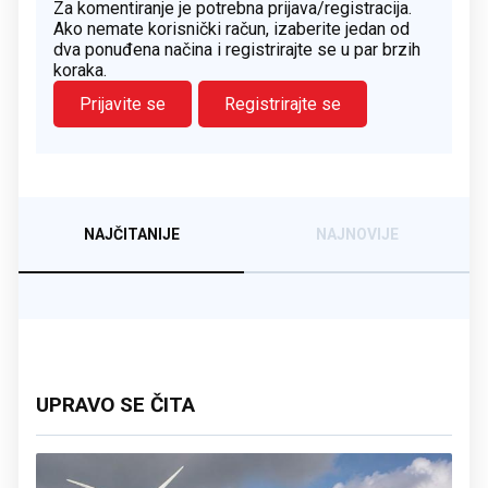
Za komentiranje je potrebna prijava/registracija.
Ako nemate korisnički račun, izaberite jedan od
dva ponuđena načina i registrirajte se u par brzih
koraka.
Prijavite se
Registrirajte se
NAJČITANIJE
NAJNOVIJE
UPRAVO SE ČITA