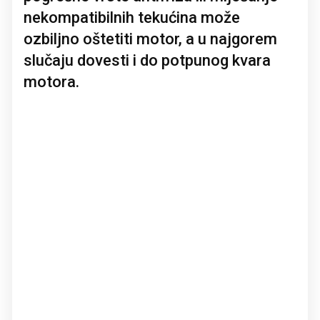
nekompatibilnih tekućina može
ozbiljno oštetiti motor, a u najgorem
slučaju dovesti i do potpunog kvara
motora.