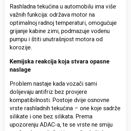
Rashladna tekućina u automobilu ima više
važnih funkcija: održava motor na
optimalnoj radnoj temperaturi, omogućuje
grijanje kabine zimi, podmazuje vodenu
pumpu i štiti unutrašnjost motora od
korozije.
Kemijska reakcija koja stvara opasne
naslage
Problem nastaje kada vozači sami
dolijevaju antifriz bez provjere
kompatibilnosti. Postoje dvije osnovne
vrste rashladnih tekućina – one koje sadrže
silikate i one bez silikata. Prema
upozorenju ADAC-a, te se vrste ne smiju