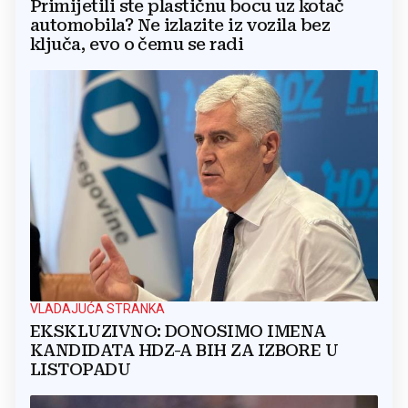
Primijetili ste plastičnu bocu uz kotač
automobila? Ne izlazite iz vozila bez
ključa, evo o čemu se radi
VLADAJUĆA STRANKA
EKSKLUZIVNO: DONOSIMO IMENA
KANDIDATA HDZ-A BIH ZA IZBORE U
LISTOPADU