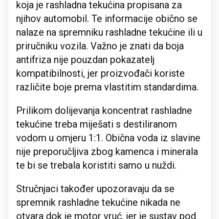
koja je rashladna tekućina propisana za
njihov automobil. Te informacije obično se
nalaze na spremniku rashladne tekućine ili u
priručniku vozila. Važno je znati da boja
antifriza nije pouzdan pokazatelj
kompatibilnosti, jer proizvođači koriste
različite boje prema vlastitim standardima.
Prilikom dolijevanja koncentrat rashladne
tekućine treba miješati s destiliranom
vodom u omjeru 1:1. Obična voda iz slavine
nije preporučljiva zbog kamenca i minerala
te bi se trebala koristiti samo u nuždi.
Stručnjaci također upozoravaju da se
spremnik rashladne tekućine nikada ne
otvara dok je motor vruć, jer je sustav pod