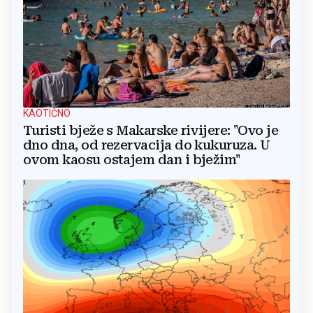
KAOTIČNO
Turisti bježe s Makarske rivijere: "Ovo je
dno dna, od rezervacija do kukuruza. U
ovom kaosu ostajem dan i bježim"