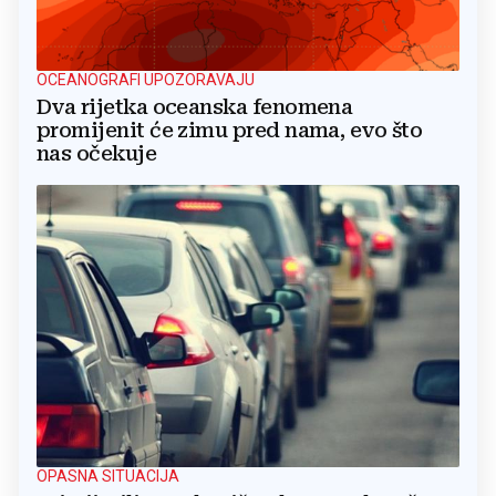
OCEANOGRAFI UPOZORAVAJU
Dva rijetka oceanska fenomena
promijenit će zimu pred nama, evo što
nas očekuje
OPASNA SITUACIJA