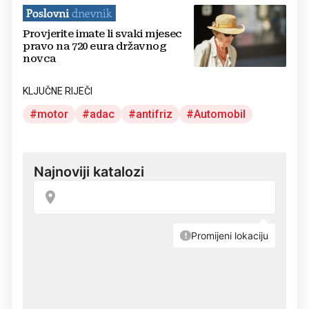
Provjerite imate li svaki mjesec
pravo na 720 eura državnog
novca
KLJUČNE RIJEČI
motor
adac
antifriz
Automobil