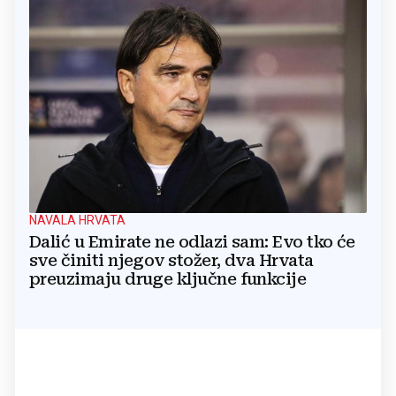
NAVALA HRVATA
Dalić u Emirate ne odlazi sam: Evo tko će
sve činiti njegov stožer, dva Hrvata
preuzimaju druge ključne funkcije