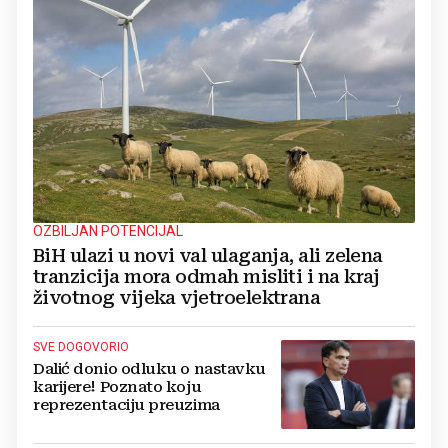
OZBILJAN POTENCIJAL
BiH ulazi u novi val ulaganja, ali zelena
tranzicija mora odmah misliti i na kraj
životnog vijeka vjetroelektrana
SVE DOGOVORIO
Dalić donio odluku o nastavku
karijere! Poznato koju
reprezentaciju preuzima