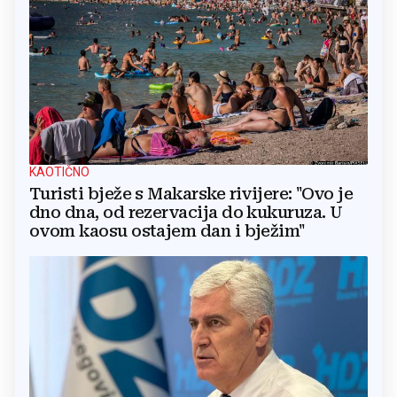
KAOTIČNO
Turisti bježe s Makarske rivijere: "Ovo je
dno dna, od rezervacija do kukuruza. U
ovom kaosu ostajem dan i bježim"