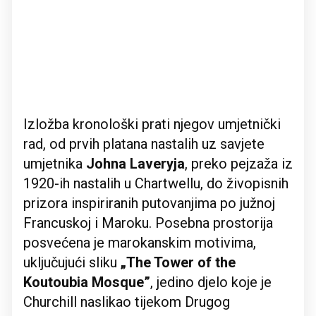
Izložba kronološki prati njegov umjetnički
rad, od prvih platana nastalih uz savjete
umjetnika
Johna Laveryja
, preko pejzaža iz
1920-ih nastalih u Chartwellu, do živopisnih
prizora inspiriranih putovanjima po južnoj
Francuskoj i Maroku. Posebna prostorija
posvećena je marokanskim motivima,
uključujući sliku
„The Tower of the
Koutoubia Mosque”
, jedino djelo koje je
Churchill naslikao tijekom Drugog