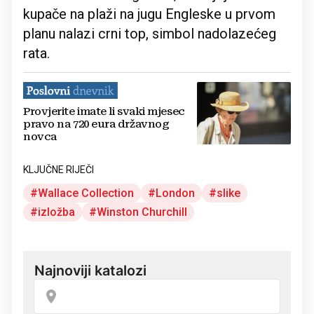
kupače na plaži na jugu Engleske u prvom
planu nalazi crni top, simbol nadolazećeg
rata.
Provjerite imate li svaki mjesec
pravo na 720 eura državnog
novca
KLJUČNE RIJEČI
Wallace Collection
London
slike
izložba
Winston Churchill