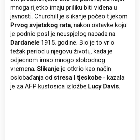
mnoga rijetko imaju priliku biti viđena u
javnosti. Churchill je slikanje počeo tijekom
Prvog svjetskog rata
, nakon ostavke koju
je podnio poslije neuspjelog napada na
Dardanele
1915. godine. Bio je to vrlo
težak period u njegovu životu, kada je
odjednom imao mnogo slobodnog
vremena.
Slikanje
je otkrio kao način
oslobađanja od
stresa i tjeskobe
- kazala
je za AFP kustosica izložbe
Lucy Davis
.