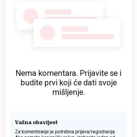
Nema komentara. Prijavite se i
budite prvi koji će dati svoje
mišljenje.
Važna obavijest
Za komentiranje je potrebna prijava/registracija.