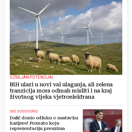
OZBILJAN POTENCIJAL
BiH ulazi u novi val ulaganja, ali zelena
tranzicija mora odmah misliti i na kraj
životnog vijeka vjetroelektrana
SVE DOGOVORIO
Dalić donio odluku o nastavku
karijere! Poznato koju
reprezentaciju preuzima