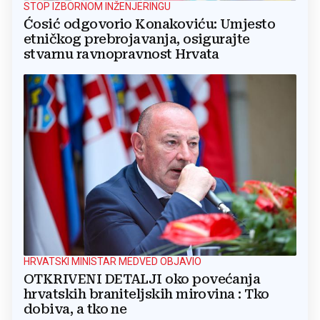
STOP IZBORNOM INŽENJERINGU
Ćosić odgovorio Konakoviću: Umjesto
etničkog prebrojavanja, osigurajte
stvarnu ravnopravnost Hrvata
HRVATSKI MINISTAR MEDVED OBJAVIO
OTKRIVENI DETALJI oko povećanja
hrvatskih braniteljskih mirovina : Tko
dobiva, a tko ne