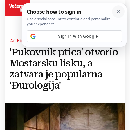
BiH
23. FESTIVAL KOMEDIJE
'Pukovnik ptica' otvorio
Mostarsku lisku, a
zatvara je popularna
'Đurologija'