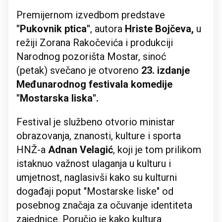
Premijernom izvedbom predstave
"Pukovnik ptica"
, autora
Hriste Bojčeva,
u
režiji Zorana Rakočevića i produkciji
Narodnog pozorišta Mostar, sinoć
(petak) svečano je otvoreno
23. izdanje
Međunarodnog festivala komedije
"Mostarska liska".
Festival je službeno otvorio ministar
obrazovanja, znanosti, kulture i sporta
HNŽ-a
Adnan Velagić
, koji je tom prilikom
istaknuo važnost ulaganja u kulturu i
umjetnost, naglasivši kako su kulturni
događaji poput "Mostarske liske" od
posebnog značaja za očuvanje identiteta
zajednice. Poručio je kako kultura