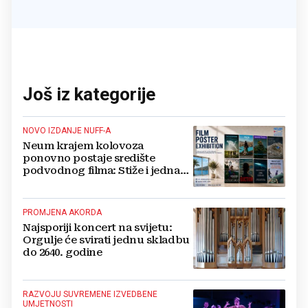
Još iz kategorije
NOVO IZDANJE NUFF-A
Neum krajem kolovoza
ponovno postaje središte
podvodnog filma: Stiže i jedna
velika novost
PROMJENA AKORDA
Najsporiji koncert na svijetu:
Orgulje će svirati jednu skladbu
do 2640. godine
RAZVOJU SUVREMENE IZVEDBENE
UMJETNOSTI