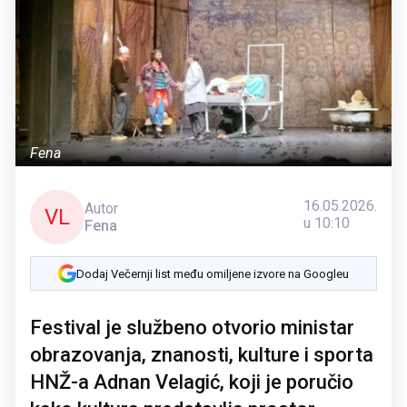
Fena
16.05.2026.
Autor
VL
u 10:10
Fena
Dodaj Večernji list među omiljene izvore na Googleu
Festival je službeno otvorio ministar
obrazovanja, znanosti, kulture i sporta
HNŽ-a Adnan Velagić, koji je poručio