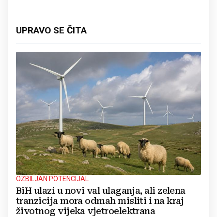
UPRAVO SE ČITA
OZBILJAN POTENCIJAL
BiH ulazi u novi val ulaganja, ali zelena
tranzicija mora odmah misliti i na kraj
životnog vijeka vjetroelektrana