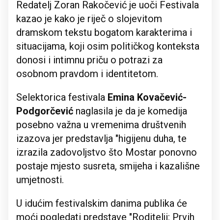
Redatelj Zoran Rakočević je uoči Festivala
kazao je kako je riječ o slojevitom
dramskom tekstu bogatom karakterima i
situacijama, koji osim političkog konteksta
donosi i intimnu priču o potrazi za
osobnom pravdom i identitetom.
Selektorica festivala
Emina Kovačević-
Podgorčević
naglasila je da je komedija
posebno važna u vremenima društvenih
izazova jer predstavlja "higijenu duha, te
izrazila zadovoljstvo što Mostar ponovno
postaje mjesto susreta, smijeha i kazališne
umjetnosti.
U idućim festivalskim danima publika će
moći pogledati predstave "Roditelji: Prvih