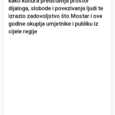
kako kultura predstavlja prostor
dijaloga, slobode i povezivanja ljudi te
izrazio zadovoljstvo što Mostar i ove
godine okuplja umjetnike i publiku iz
cijele regije