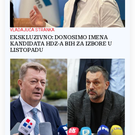
VLADAJUĆA STRANKA
EKSKLUZIVNO: DONOSIMO IMENA
KANDIDATA HDZ-A BIH ZA IZBORE U
LISTOPADU