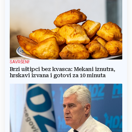
SAVRŠENI!
Brzi uštipci bez kvasca: Mekani iznutra,
hrskavi izvana i gotovi za 10 minuta