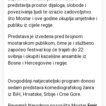
predstavlja prostor dijaloga, slobode i
povezivanja ljudi te izrazio zadovoljstvo
što Mostar i ove godine okuplja umjetnike i
publiku iz cijele regije.
Predstava je izvedena pred brojnom
mostarskom publikom, čime je i službeno
započeo festival koji će trajati do 22.
svibnja i okupiti kazališne ansamble iz
Bosne i Hercegovine i regije.
Ovogodišnji natjecateljski program donosi
sedam predstava komediografskog žanra
iz BiH, Hrvatske, Srbije i Crne Gore.
Ravnatelj Narodnog pozorišta Mostar
Emir