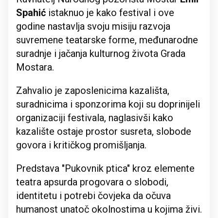
Spahić
istaknuo je kako festival i ove
godine nastavlja svoju misiju razvoja
suvremene teatarske forme, međunarodne
suradnje i jačanja kulturnog života Grada
Mostara.
Zahvalio je zaposlenicima kazališta,
suradnicima i sponzorima koji su doprinijeli
organizaciji festivala, naglasivši kako
kazalište ostaje prostor susreta, slobode
govora i kritičkog promišljanja.
Predstava "Pukovnik ptica" kroz elemente
teatra apsurda progovara o slobodi,
identitetu i potrebi čovjeka da očuva
humanost unatoč okolnostima u kojima živi.