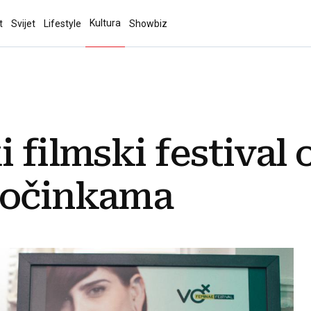
Kultura
t
Svijet
Lifestyle
Showbiz
i filmski festival
ločinkama