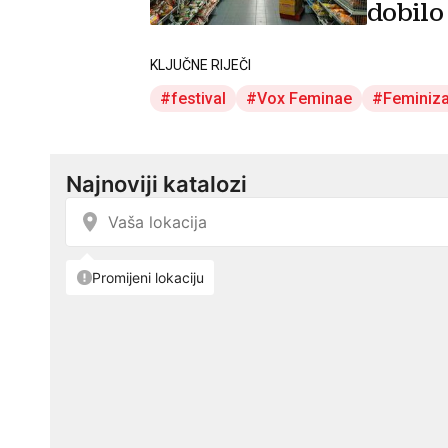
dobilo
KLJUČNE RIJEČI
festival
Vox Feminae
Feminiz