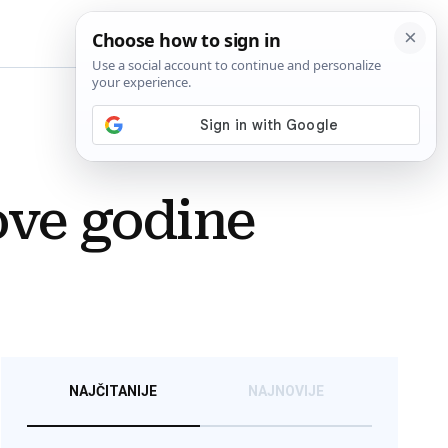
BiH
 ove godine
NAJČITANIJE
NAJNOVIJE