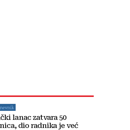
čki lanac zatvara 50
nica, dio radnika je već