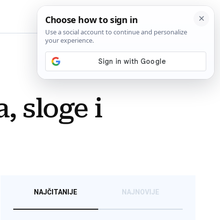
BiH
, sloge i
NAJČITANIJE
NAJNOVIJE