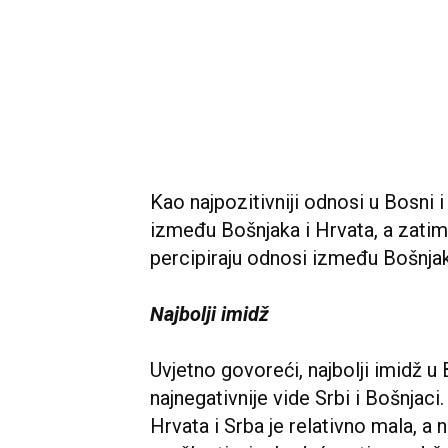
Kao najpozitivniji odnosi u Bosni 
između Bošnjaka i Hrvata, a zatim
percipiraju odnosi između Bošnjak
Najbolji imidž
Uvjetno govoreći, najbolji imidž 
najnegativnije vide Srbi i Bošnjac
Hrvata i Srba je relativno mala, a 