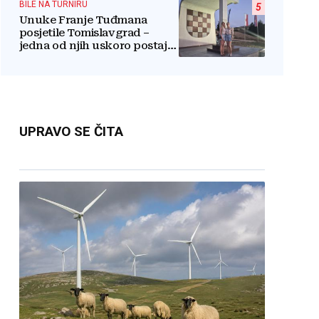
BILE NA TURNIRU
5
Unuke Franje Tuđmana
posjetile Tomislavgrad –
jedna od njih uskoro postaje
stanovnica Mrkodola
UPRAVO SE ČITA