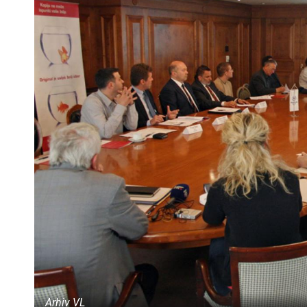
Arhiv VL