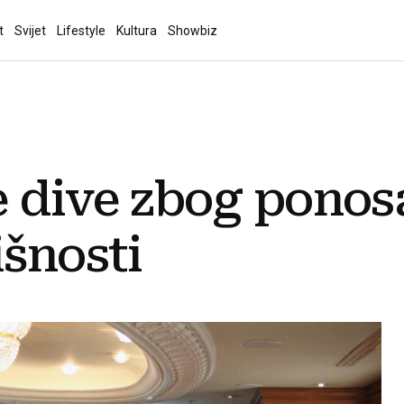
t
Svijet
Lifestyle
Kultura
Showbiz
 dive zbog ponosa
išnosti