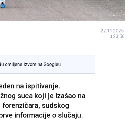
22.11.2025.
u 23:56
đu omiljene izvore na Googleu
eden na ispitivanje.
ažnog suca koji je izašao na
 forenzičara, sudskog
o prve informacije o slučaju.