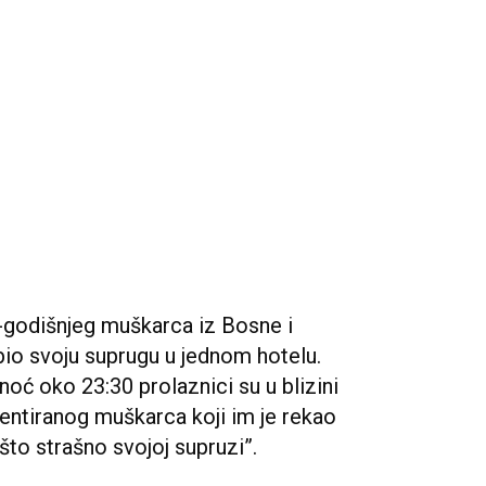
6-godišnjeg muškarca iz Bosne i
io svoju suprugu u jednom hotelu.
noć oko 23:30 prolaznici su u blizini
jentiranog muškarca koji im je rekao
ešto strašno svojoj supruzi”.