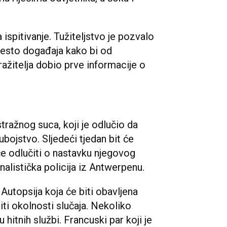
ispitivanje. Tužiteljstvo je pozvalo
mjesto događaja kako bi od
tražitelja dobio prve informacije o
tražnog suca, koji je odlučio da
bojstvo. Sljedeći tjedan bit će
će odlučiti o nastavku njegovog
inalistička policija iz Antwerpenu.
Autopsija koja će biti obavljena
liti okolnosti slučaja. Nekoliko
 hitnih službi. Francuski par koji je