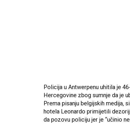
Policija u Antwerpenu uhitila je 4
Hercegovine zbog sumnje da je ub
Prema pisanju belgijskih medija, si
hotela Leonardo primijetili dezori
da pozovu policiju jer je “učinio n