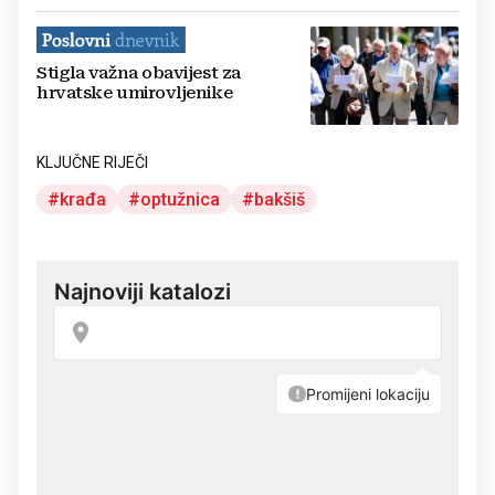
Stigla važna obavijest za
hrvatske umirovljenike
KLJUČNE RIJEČI
krađa
optužnica
bakšiš