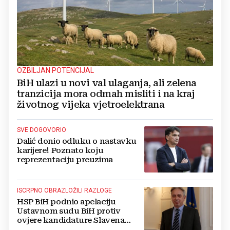
OZBILJAN POTENCIJAL
BiH ulazi u novi val ulaganja, ali zelena
tranzicija mora odmah misliti i na kraj
životnog vijeka vjetroelektrana
SVE DOGOVORIO
Dalić donio odluku o nastavku
karijere! Poznato koju
reprezentaciju preuzima
ISCRPNO OBRAZLOŽILI RAZLOGE
HSP BiH podnio apelaciju
Ustavnom sudu BiH protiv
ovjere kandidature Slavena
Kovačevića