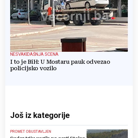
NESVAKIDAŠNJA SCENA
I to je BiH: U Mostaru pauk odvezao
policijsko vozilo
Još iz kategorije
PROMET OBUSTAVLJEN