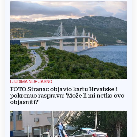
LJUDIMA NIJE JASNO
FOTO Stranac objavio kartu Hrvatske i
pokrenuo raspravu: 'Može li mi netko ovo
objasniti?'