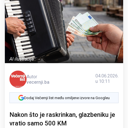
AI ilustracija
04.06.2026.
Autor
u 10:11
vecernji.ba
Dodaj Večernji list među omiljene izvore na Googleu
Nakon što je raskrinkan, glazbeniku je
vratio samo 500 KM