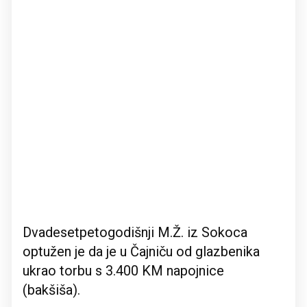
Dvadesetpetogodišnji M.Ž. iz Sokoca
optužen je da je u Čajniču od glazbenika
ukrao torbu s 3.400 KM napojnice
(bakšiša).