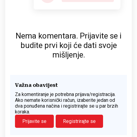
Nema komentara. Prijavite se i
budite prvi koji će dati svoje
mišljenje.
Važna obavijest
Za komentiranje je potrebna prijava/registracija.
Ako nemate korisnički račun, izaberite jedan od
dva ponuđena načina i registrirajte se u par brzih
koraka.
Prijavite se
Registrirajte se