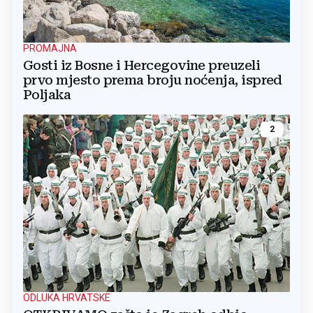
PROMAJNA
Gosti iz Bosne i Hercegovine preuzeli
prvo mjesto prema broju noćenja, ispred
Poljaka
2
ODLUKA HRVATSKE