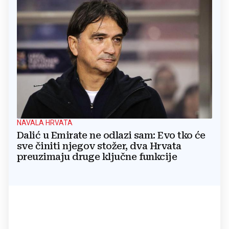
NAVALA HRVATA
Dalić u Emirate ne odlazi sam: Evo tko će
sve činiti njegov stožer, dva Hrvata
preuzimaju druge ključne funkcije