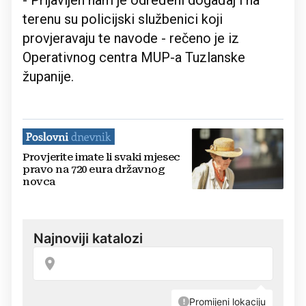
- Prijavljen nam je određeni događaj i na
terenu su policijski službenici koji
provjeravaju te navode - rečeno je iz
Operativnog centra MUP-a Tuzlanske
županije.
Provjerite imate li svaki mjesec
pravo na 720 eura državnog
novca