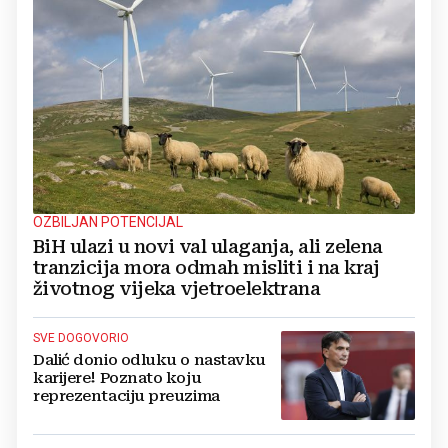
OZBILJAN POTENCIJAL
BiH ulazi u novi val ulaganja, ali zelena
tranzicija mora odmah misliti i na kraj
životnog vijeka vjetroelektrana
SVE DOGOVORIO
Dalić donio odluku o nastavku
karijere! Poznato koju
reprezentaciju preuzima