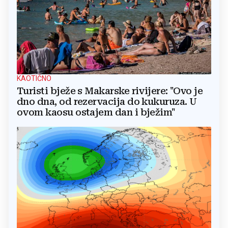
KAOTIČNO
Turisti bježe s Makarske rivijere: "Ovo je
dno dna, od rezervacija do kukuruza. U
ovom kaosu ostajem dan i bježim"