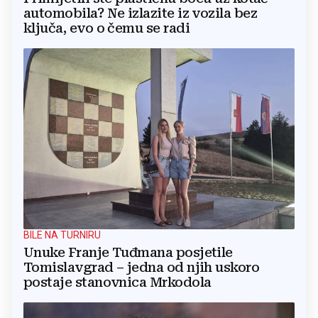
automobila? Ne izlazite iz vozila bez
ključa, evo o čemu se radi
BILE NA TURNIRU
Unuke Franje Tuđmana posjetile
Tomislavgrad – jedna od njih uskoro
postaje stanovnica Mrkodola