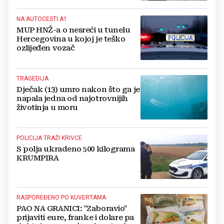
NA AUTOCESTI A1
MUP HNŽ-a o nesreći u tunelu
Hercegovina u kojoj je teško
ozlijeđen vozač
TRAGEDIJA
Dječak (13) umro nakon što ga je
napala jedna od najotrovnijih
životinja u moru
POLICIJA TRAŽI KRIVCE
S polja ukradeno 500 kilograma
KRUMPIRA
RASPOREĐENO PO KUVERTAMA
PAO NA GRANICI: "Zaboravio"
prijaviti eure, franke i dolare pa