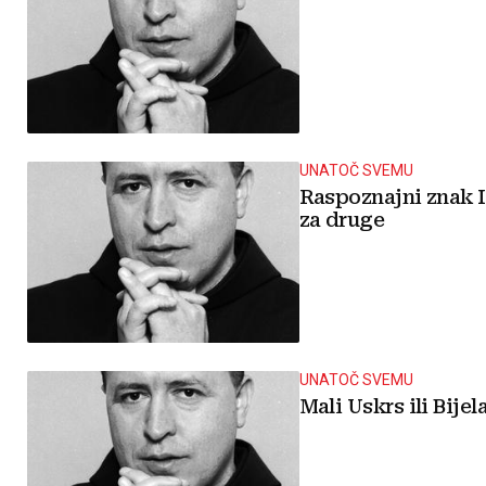
UNATOČ SVEMU
Raspoznajni znak I
za druge
UNATOČ SVEMU
Mali Uskrs ili Bijel