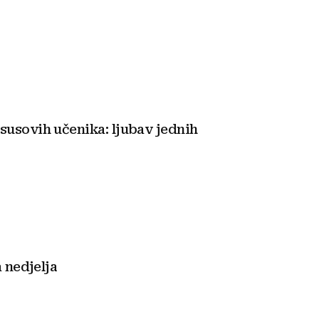
susovih učenika: ljubav jednih
a nedjelja