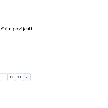
đaj u povijesti
...
12
13
»