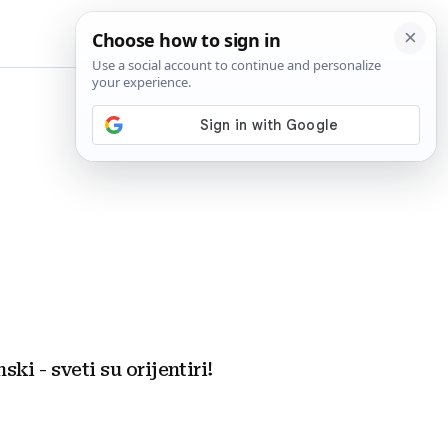
BiH
ki - sveti su orijentiri!