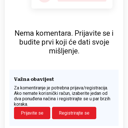
Nema komentara. Prijavite se i
budite prvi koji će dati svoje
mišljenje.
Važna obavijest
Za komentiranje je potrebna prijava/registracija.
Ako nemate korisnički račun, izaberite jedan od
dva ponuđena načina i registrirajte se u par brzih
koraka.
Prijavite se
Registrirajte se