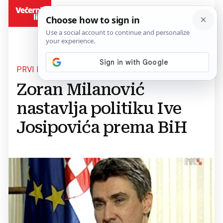
BiH
PRVI POSJET
Zoran Milanović
nastavlja politiku Ive
Josipovića prema BiH