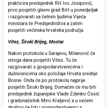
prakticira predsjednik RH Ivo Josipović,
prvo posjetiti glavni grad BiH u ponedjeljak
i razgovarati sa čelnim ljudima Vijeća
ministara te Predsjedništva a zatim
posjetiti većinska hrvatska područja.
Vitez, Široki Brijeg, Mostar
Nakon protokola u Sarajevu, Milanović će
istoga dana posjetiti Vitez. Tu će
razgovarati s gospodarstvenicima i
dužnosnicima oko položaja Hrvata srednje
Bosne. Onda će po protokolu najprije
posjetiti Široki Brijeg. Domaćini će mu biti
predsjednik županijske Vlade Zdenko Ćosić
i gradonačelnik Miro Kraljević a u većem
društvu će biti i gospodarstvenici s