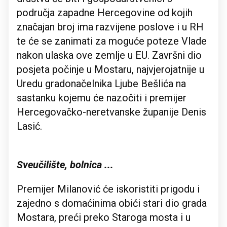
područja zapadne Hercegovine od kojih
značajan broj ima razvijene poslove i u RH
te će se zanimati za moguće poteze Vlade
nakon ulaska ove zemlje u EU. Završni dio
posjeta počinje u Mostaru, najvjerojatnije u
Uredu gradonačelnika Ljube Bešlića na
sastanku kojemu će nazočiti i premijer
Hercegovačko-neretvanske županije Denis
Lasić.
Sveučilište, bolnica ...
Premijer Milanović će iskoristiti prigodu i
zajedno s domaćinima obići stari dio grada
Mostara, preći preko Staroga mosta i u