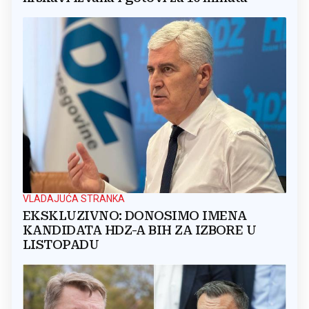
VLADAJUĆA STRANKA
EKSKLUZIVNO: DONOSIMO IMENA
KANDIDATA HDZ-A BIH ZA IZBORE U
LISTOPADU