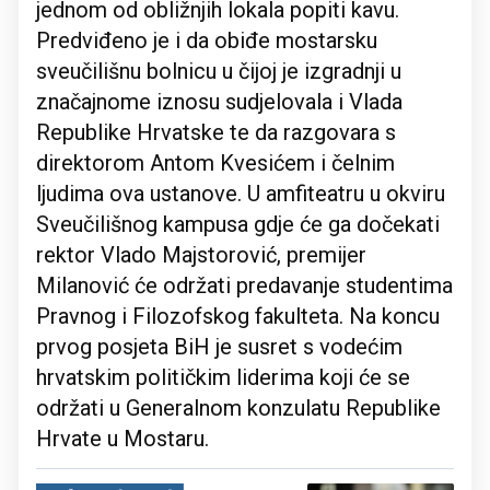
jednom od obližnjih lokala popiti kavu.
Predviđeno je i da obiđe mostarsku
sveučilišnu bolnicu u čijoj je izgradnji u
značajnome iznosu sudjelovala i Vlada
Republike Hrvatske te da razgovara s
direktorom Antom Kvesićem i čelnim
ljudima ova ustanove. U amfiteatru u okviru
Sveučilišnog kampusa gdje će ga dočekati
rektor Vlado Majstorović, premijer
Milanović će održati predavanje studentima
Pravnog i Filozofskog fakulteta. Na koncu
prvog posjeta BiH je susret s vodećim
hrvatskim političkim liderima koji će se
održati u Generalnom konzulatu Republike
Hrvate u Mostaru.