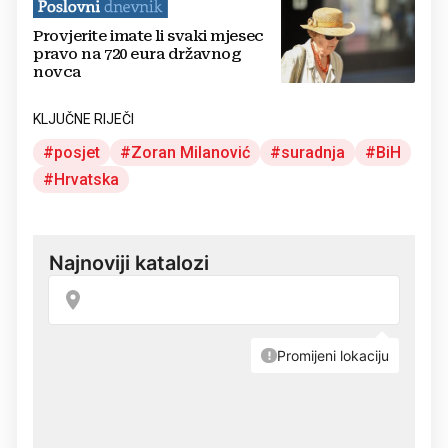
Provjerite imate li svaki mjesec
pravo na 720 eura državnog
novca
KLJUČNE RIJEČI
posjet
Zoran Milanović
suradnja
BiH
Hrvatska