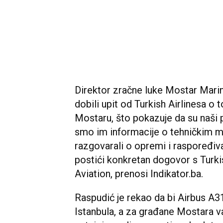
Direktor zračne luke Mostar Mari
dobili upit od Turkish Airlinesa o 
Mostaru, što pokazuje da su naši p
smo im informacije o tehničkim 
razgovarali o opremi i raspoređi
postići konkretan dogovor s Turkis
Aviation, prenosi Indikator.ba.
Raspudić je rekao da bi Airbus A319
Istanbula, a za građane Mostara va