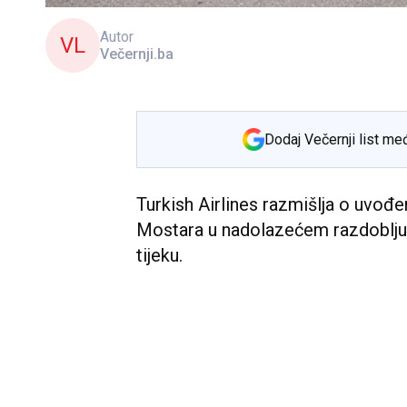
Autor
VL
Večernji.ba
Dodaj Večernji list me
Turkish Airlines razmišlja o uvođe
Mostara u nadolazećem razdoblju, 
tijeku.