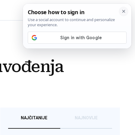
BiH
uvođenja
NAJČITANIJE
NAJNOVIJE