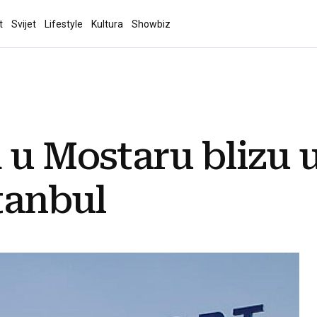
t
Svijet
Lifestyle
Kultura
Showbiz
 u Mostaru blizu 
stanbul