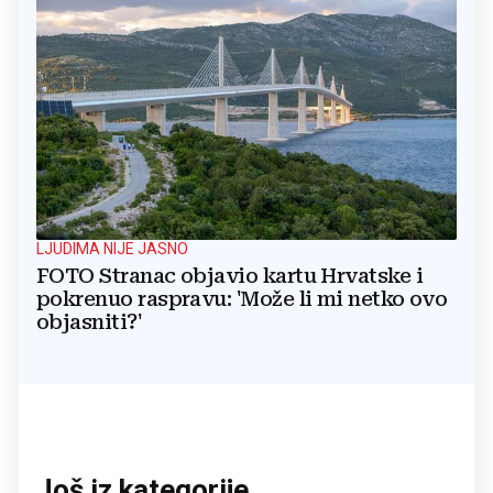
LJUDIMA NIJE JASNO
FOTO Stranac objavio kartu Hrvatske i
pokrenuo raspravu: 'Može li mi netko ovo
objasniti?'
Još iz kategorije