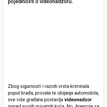
pojedinosti o videonadzoru.
Zbog sigurnosti i raznih vrsta kriminala
poput krađa, provala te obijanja automobila,
sve više građana postavlja
videonadzor
ispred svojih privatnih kuća. No, Agencija za