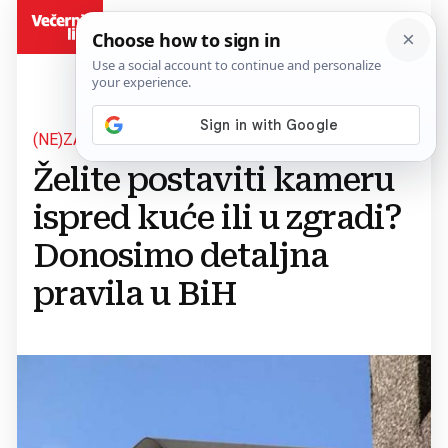
BiH
(NE)ZAKONITOST VIDEONADZORA
Želite postaviti kameru
ispred kuće ili u zgradi?
Donosimo detaljna
pravila u BiH