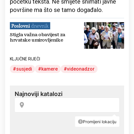
početku teksta. Ne smijete snimati javne
površine ma što se tamo događalo.
Stigla važna obavijest za
hrvatske umirovljenike
KLJUČNE RIJEČI
susjedi
kamere
videonadzor