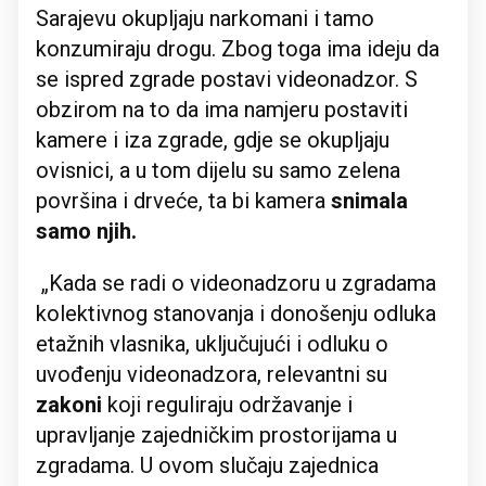
Sarajevu okupljaju narkomani i tamo
konzumiraju drogu. Zbog toga ima ideju da
se ispred zgrade postavi videonadzor. S
obzirom na to da ima namjeru postaviti
kamere i iza zgrade, gdje se okupljaju
ovisnici, a u tom dijelu su samo zelena
površina i drveće, ta bi kamera
snimala
samo njih.
„Kada se radi o videonadzoru u zgradama
kolektivnog stanovanja i donošenju odluka
etažnih vlasnika, uključujući i odluku o
uvođenju videonadzora, relevantni su
zakoni
koji reguliraju održavanje i
upravljanje zajedničkim prostorijama u
zgradama. U ovom slučaju zajednica