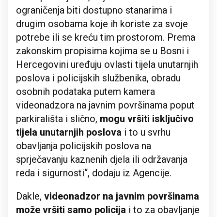
ograničenja biti dostupno stanarima i
drugim osobama koje ih koriste za svoje
potrebe ili se kreću tim prostorom. Prema
zakonskim propisima kojima se u Bosni i
Hercegovini uređuju ovlasti tijela unutarnjih
poslova i policijskih službenika, obradu
osobnih podataka putem kamera
videonadzora na javnim površinama poput
parkirališta i slično,
mogu vršiti isključivo
tijela unutarnjih poslova
i to u svrhu
obavljanja policijskih poslova na
sprječavanju kaznenih djela ili održavanja
reda i sigurnosti“, dodaju iz Agencije.
Dakle,
videonadzor na javnim površinama
može vršiti samo policija
i to za obavljanje