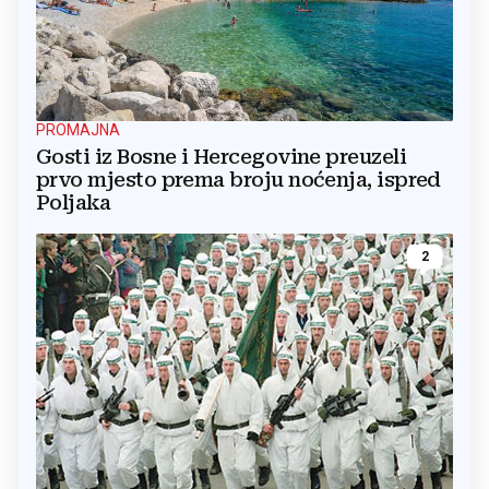
PROMAJNA
Gosti iz Bosne i Hercegovine preuzeli
prvo mjesto prema broju noćenja, ispred
Poljaka
2