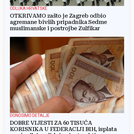
ODLUKA HRVATSKE
OTKRIVAMO zašto je Zagreb odbio
agremane bivših pripadnika Sedme
muslimanske i postrojbe Zulfikar
DONOSIMO DETALJE
DOBRE VIJESTI ZA 60 TISUĆA
KORISNIKA U FEDERACIJI BIH, isplata