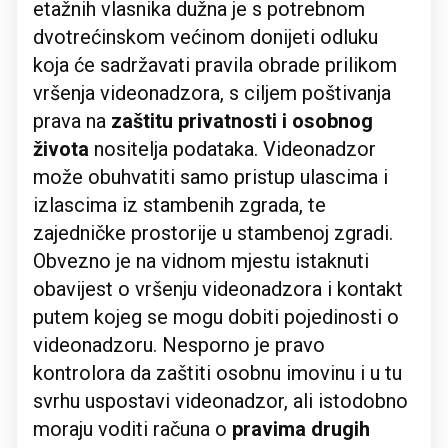
etažnih vlasnika dužna je s potrebnom
dvotrećinskom većinom donijeti odluku
koja će sadržavati pravila obrade prilikom
vršenja videonadzora, s ciljem poštivanja
prava na
zaštitu privatnosti i osobnog
života
nositelja podataka. Videonadzor
može obuhvatiti samo pristup ulascima i
izlascima iz stambenih zgrada, te
zajedničke prostorije u stambenoj zgradi.
Obvezno je na vidnom mjestu istaknuti
obavijest o vršenju videonadzora i kontakt
putem kojeg se mogu dobiti pojedinosti o
videonadzoru. Nesporno je pravo
kontrolora da zaštiti osobnu imovinu i u tu
svrhu uspostavi videonadzor, ali istodobno
moraju voditi računa o
pravima drugih