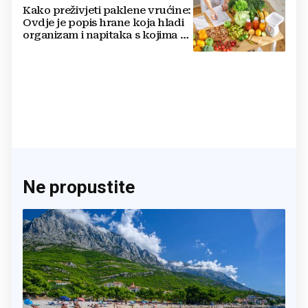
Kako preživjeti paklene vrućine:
Ovdje je popis hrane koja hladi
organizam i napitaka s kojima si
činite 'medvjeđu uslugu'
Ne propustite