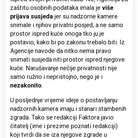
zaštitu osobnih podataka imala je
više
prijava susjeda
jer su nadzorne kamere
snimale i njihov privatni posjed, a ne samo
prostor ispred kuće onoga tko ju je
postavio, kako bi po zakonu trebalo biti. Iz
Agencije navode da nitko nema pravo
snimati susjeda niti prostor ispred njegove
kuće. Narušavanje nečije privatnosti nije
samo ružno i nepristojno, nego je i
nezakonito
.
U posljednje vrijeme ideje o postavljanju
nadzornih kamera imaju i stanari stambenih
zgrada. Tako se redakciji Faktora javio
čitatelj (ime i prezime poznati redakciji)
koji tvrdi da se iza njegove zgrade u