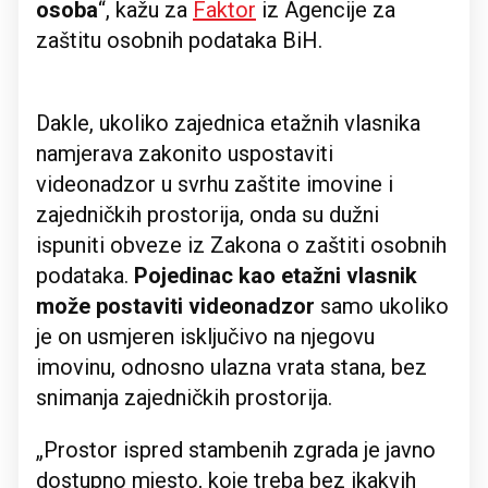
osoba
“, kažu za
Faktor
iz Agencije za
zaštitu osobnih podataka BiH.
Dakle, ukoliko zajednica etažnih vlasnika
namjerava zakonito uspostaviti
videonadzor u svrhu zaštite imovine i
zajedničkih prostorija, onda su dužni
ispuniti obveze iz Zakona o zaštiti osobnih
podataka.
Pojedinac kao etažni vlasnik
može postaviti videonadzor
samo ukoliko
je on usmjeren isključivo na njegovu
imovinu, odnosno ulazna vrata stana, bez
snimanja zajedničkih prostorija.
„Prostor ispred stambenih zgrada je javno
dostupno mjesto, koje treba bez ikakvih