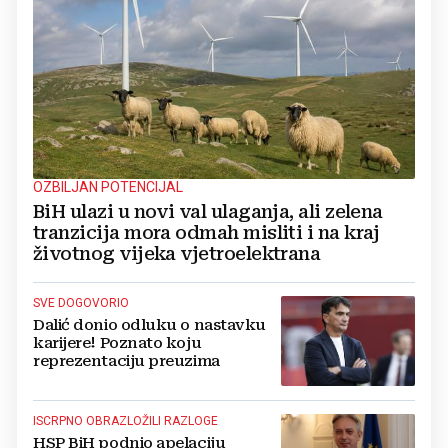
OZBILJAN POTENCIJAL
BiH ulazi u novi val ulaganja, ali zelena
tranzicija mora odmah misliti i na kraj
životnog vijeka vjetroelektrana
SVE DOGOVORIO
Dalić donio odluku o nastavku
karijere! Poznato koju
reprezentaciju preuzima
ISCRPNO OBRAZLOŽILI RAZLOGE
HSP BiH podnio apelaciju