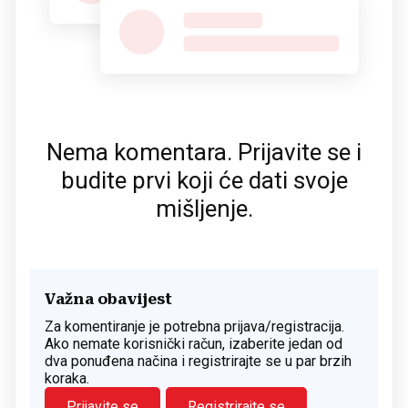
Nema komentara. Prijavite se i
budite prvi koji će dati svoje
mišljenje.
Važna obavijest
Za komentiranje je potrebna prijava/registracija.
Ako nemate korisnički račun, izaberite jedan od
dva ponuđena načina i registrirajte se u par brzih
koraka.
Prijavite se
Registrirajte se