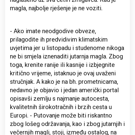
magla, najbolje rješenje je ne voziti.
- Ako imate neodgodive obveze,
prilagodite ih predvidivim klimatskim
uvjetima jer u listopadu i studenome nikoga
ne bi smjela iznenaditi jutarnja magla. Zbog
toga, krenite ranije ili kasnije i izbjegnite
kritično vrijeme, istaknuo je ovaj uvaženi
stručnjak. A kako je na bh. prometnicama,
nedavno je objavio i jedan američki portal
opisavši zemlju s najmanje autocesta,
kvalitetnih širokotračnih i brzih cesta u
Europi. - Putovanje može biti riskantno
zbog lošeg održavanja, kao i zbog jutarnjih i
večernjih magli, stoji, između ostalog, na