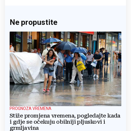
Ne propustite
PROGNOZA VREMENA
Stiže promjena vremena, pogledajte kada
i gdje se očekuju obilniji pljuskovi i
grmljavina