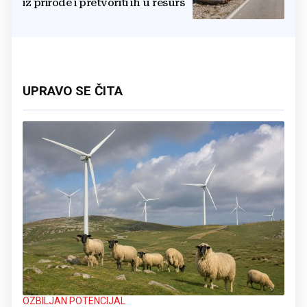
iz prirode i pretvoriti ih u resurs
UPRAVO SE ČITA
OZBILJAN POTENCIJAL