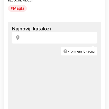
KLJUČNE RIJEČI
Magla