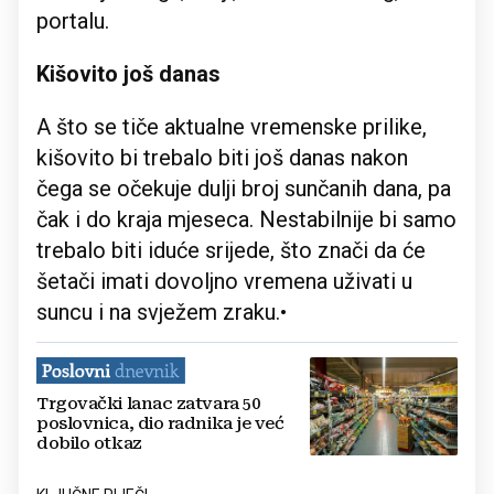
portalu.
Kišovito još danas
A što se tiče aktualne vremenske prilike,
kišovito bi trebalo biti još danas nakon
čega se očekuje dulji broj sunčanih dana, pa
čak i do kraja mjeseca. Nestabilnije bi samo
trebalo biti iduće srijede, što znači da će
šetači imati dovoljno vremena uživati u
suncu i na svježem zraku.•
Trgovački lanac zatvara 50
poslovnica, dio radnika je već
dobilo otkaz