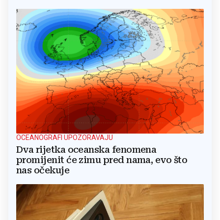
OCEANOGRAFI UPOZORAVAJU
Dva rijetka oceanska fenomena
promijenit će zimu pred nama, evo što
nas očekuje