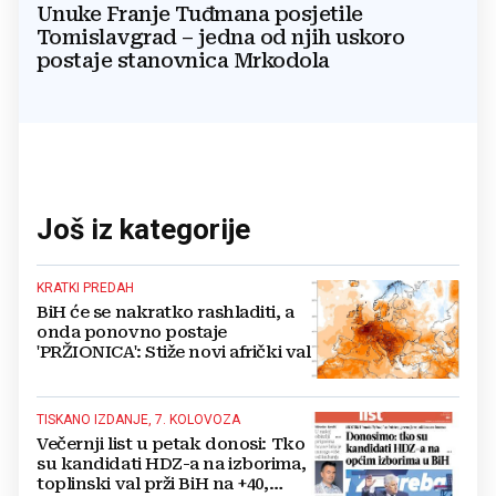
Unuke Franje Tuđmana posjetile
Tomislavgrad – jedna od njih uskoro
postaje stanovnica Mrkodola
Još iz kategorije
KRATKI PREDAH
BiH će se nakratko rashladiti, a
onda ponovno postaje
'PRŽIONICA': Stiže novi afrički val
TISKANO IZDANJE, 7. KOLOVOZA
Večernji list u petak donosi: Tko
su kandidati HDZ-a na izborima,
toplinski val prži BiH na +40,