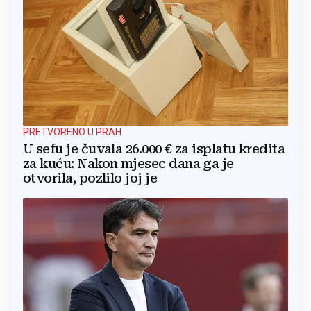
PRETVORENO U PRAH
U sefu je čuvala 26.000 € za isplatu kredita
za kuću: Nakon mjesec dana ga je
otvorila, pozlilo joj je