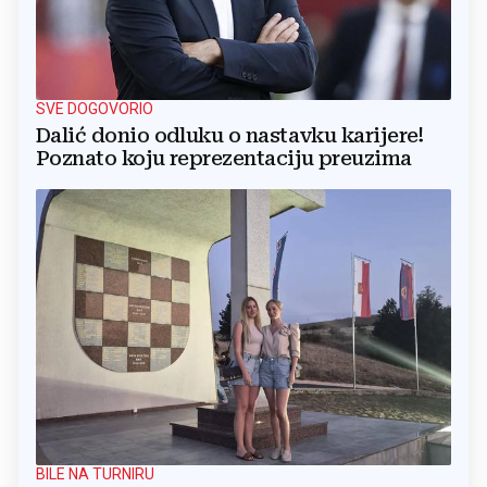
SVE DOGOVORIO
Dalić donio odluku o nastavku karijere!
Poznato koju reprezentaciju preuzima
BILE NA TURNIRU