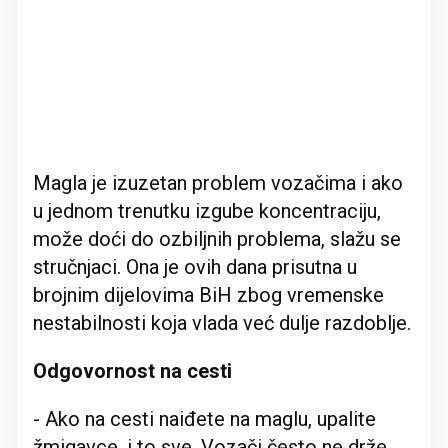
Magla je izuzetan problem vozačima i ako
u jednom trenutku izgube koncentraciju,
može doći do ozbiljnih problema, slažu se
stručnjaci. Ona je ovih dana prisutna u
brojnim dijelovima BiH zbog vremenske
nestabilnosti koja vlada već dulje razdoblje.
Odgovornost na cesti
- Ako na cesti naiđete na maglu, upalite
žmigavce, i to sve. Vozači često ne drže