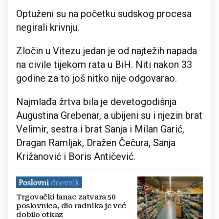
Optuženi su na početku sudskog procesa
negirali krivnju.
Zločin u Vitezu jedan je od najtežih napada
na civile tijekom rata u BiH. Niti nakon 33
godine za to još nitko nije odgovarao.
Najmlađa žrtva bila je devetogodišnja
Augustina Grebenar, a ubijeni su i njezin brat
Velimir, sestra i brat Sanja i Milan Garić,
Dragan Ramljak, Dražen Čečura, Sanja
Križanović i Boris Antičević.
Trgovački lanac zatvara 50
poslovnica, dio radnika je već
dobilo otkaz