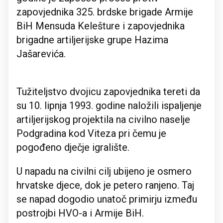
zapovjednika 325. brdske brigade Armije
BiH Mensuda Kelešture i zapovjednika
brigadne artiljerijske grupe Hazima
Jašarevića.
Tužiteljstvo dvojicu zapovjednika tereti da
su 10. lipnja 1993. godine naložili ispaljenje
artiljerijskog projektila na civilno naselje
Podgradina kod Viteza pri čemu je
pogođeno dječje igralište.
U napadu na civilni cilj ubijeno je osmero
hrvatske djece, dok je petero ranjeno. Taj
se napad dogodio unatoč primirju između
postrojbi HVO-a i Armije BiH.