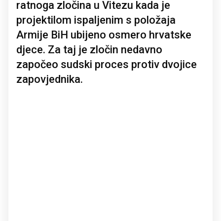
ratnoga zločina u Vitezu kada je
projektilom ispaljenim s položaja
Armije BiH ubijeno osmero hrvatske
djece. Za taj je zločin nedavno
započeo sudski proces protiv dvojice
zapovjednika.