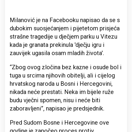
Milanović je na Facebooku napisao da se s
dubokim suosjećanjem i pijetetom prisjeća
strašne tragedije u dječjem parku u Vitezu
kada je granata prekinula 'dječju igru i
zauvijek ugasila osam mladih života'.
“Zbog ovog zločina bez kazne i osude bol i
tuga u srcima njihovih obitelji, ali i cijelog
hrvatskog naroda u Bosni i Hercegovini,
nikada neće prestati. Neka im bijele ruže
budu vječni spomen, nisu i neće biti
zaboravljeni”, napisao je predsjednik.
Pred Sudom Bosne i Hercegovine ove
godine je započeo proces protiv