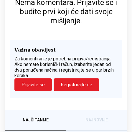
Nema komentara. Prijavite se i
budite prvi koji će dati svoje
mišljenje.
Važna obavijest
Za komentiranje je potrebna prijava/registracija.
Ako nemate korisnički račun, izaberite jedan od
dva ponuđena načina i registrirajte se u par brzih
koraka.
Prijavite se
Registrirajte se
NAJČITANIJE
NAJNOVIJE