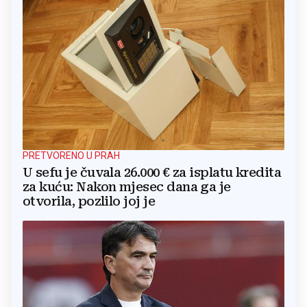
PRETVORENO U PRAH
U sefu je čuvala 26.000 € za isplatu kredita
za kuću: Nakon mjesec dana ga je
otvorila, pozlilo joj je