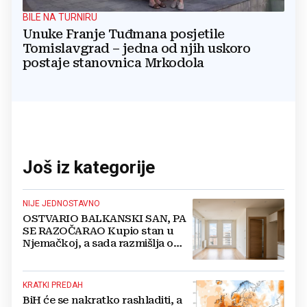
BILE NA TURNIRU
Unuke Franje Tuđmana posjetile
Tomislavgrad – jedna od njih uskoro
postaje stanovnica Mrkodola
Još iz kategorije
NIJE JEDNOSTAVNO
OSTVARIO BALKANSKI SAN, PA
SE RAZOČARAO Kupio stan u
Njemačkoj, a sada razmišlja o
povratku
KRATKI PREDAH
BiH će se nakratko rashladiti, a