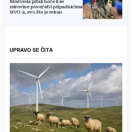
Medveda pitali hoće li se
mirovine povećati i pripadnicima
HVO-a, evo što je rekao
UPRAVO SE ČITA