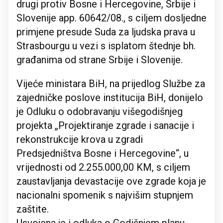
drugi protiv Bosne i Hercegovine, Srbije i
Slovenije app. 60642/08., s ciljem dosljedne
primjene presude Suda za ljudska prava u
Strasbourgu u vezi s isplatom štednje bh.
građanima od strane Srbije i Slovenije.
Vijeće ministara BiH, na prijedlog Službe za
zajedničke poslove institucija BiH, donijelo
je Odluku o odobravanju višegodišnjeg
projekta „Projektiranje zgrade i sanacije i
rekonstrukcije krova u zgradi
Predsjedništva Bosne i Hercegovine“, u
vrijednosti od 2.255.000,00 KM, s ciljem
zaustavljanja devastacije ove zgrade koja je
nacionalni spomenik s najvišim stupnjem
zaštite.