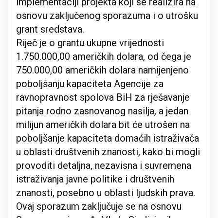
implementaciji projekta koji se realizira na
osnovu zaključenog sporazuma i o utrošku
grant sredstava.
Riječ je o grantu ukupne vrijednosti
1.750.000,00 američkih dolara, od čega je
750.000,00 američkih dolara namijenjeno
poboljšanju kapaciteta Agencije za
ravnopravnost spolova BiH za rješavanje
pitanja rodno zasnovanog nasilja, a jedan
milijun američkih dolara bit će utrošen na
poboljšanje kapaciteta domaćih istraživača
u oblasti društvenih znanosti, kako bi mogli
provoditi detaljna, nezavisna i suvremena
istraživanja javne politike i društvenih
znanosti, posebno u oblasti ljudskih prava.
Ovaj sporazum zaključuje se na osnovu