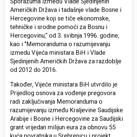
Sporazuma između Vlade Sjedinjenih
Američkih Država i tadašnje vlade Bosne i
Hercegovine koji se tiče ekonomske,
tehničke i srodne pomoći za Bosnu i
Hercegovinu,“ od 3. svibnja 1996. godine,
kao i "Memoranduma o razumijevanju
izmedu Vijeća ministara BiH i Vlade
Sjedinjenih Američkih Država za razdoblje
od 2012 do 2016.
Također, Vijeće ministara BiH utvrdilo je
Prijedlog osnova za vođenje pregovora
radi zaključivanja Memoranduma o
razumijevanju između Kraljevine Saudijske
Arabije i Bosne i Hercegovine za Saudijski
grant vrijedan milijun eura za obnovu 55
kuća povratnika u Srebrenicu i projekt