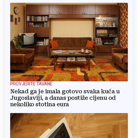
PROVJERITE TAVANE
Nekad ga je imala gotovo svaka kuća u
Jugoslaviji, a danas postiže cijenu od
nekoliko stotina eura