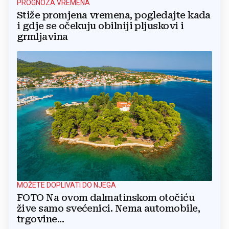
PROGNOZA VREMENA
Stiže promjena vremena, pogledajte kada
i gdje se očekuju obilniji pljuskovi i
grmljavina
MOŽETE DOPLIVATI DO NJEGA
FOTO Na ovom dalmatinskom otočiću
žive samo svećenici. Nema automobile,
trgovine...