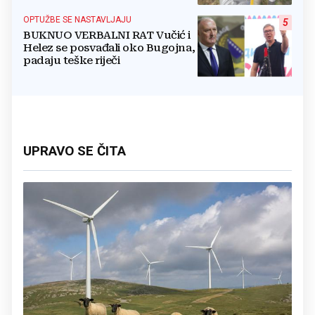
OPTUŽBE SE NASTAVLJAJU
5
BUKNUO VERBALNI RAT Vučić i
Helez se posvađali oko Bugojna,
padaju teške riječi
UPRAVO SE ČITA