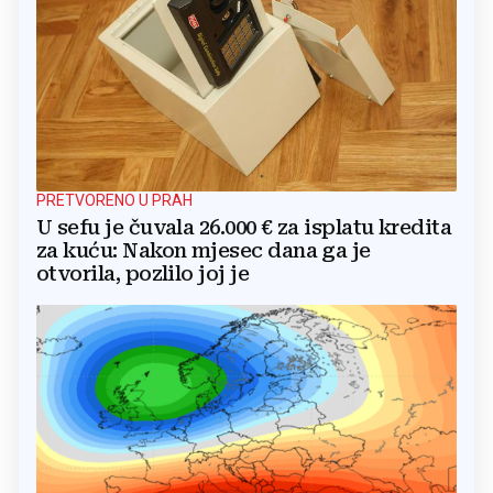
PRETVORENO U PRAH
U sefu je čuvala 26.000 € za isplatu kredita
za kuću: Nakon mjesec dana ga je
otvorila, pozlilo joj je