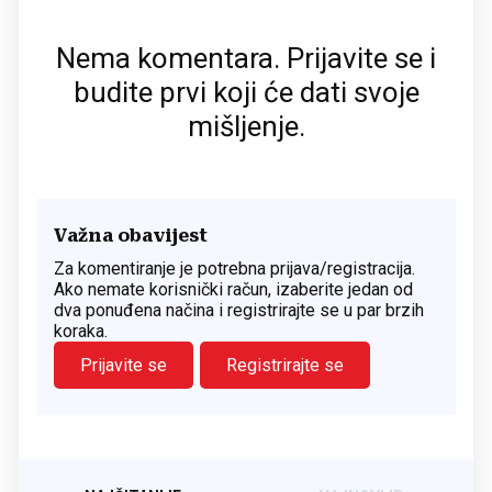
Nema komentara. Prijavite se i
budite prvi koji će dati svoje
mišljenje.
Važna obavijest
Za komentiranje je potrebna prijava/registracija.
Ako nemate korisnički račun, izaberite jedan od
dva ponuđena načina i registrirajte se u par brzih
koraka.
Prijavite se
Registrirajte se