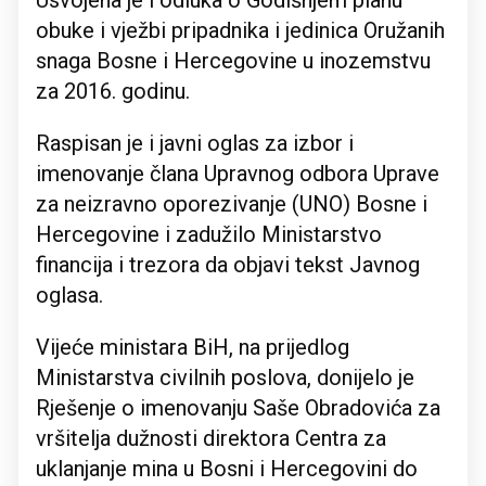
Usvojena je i odluka o Godišnjem planu
obuke i vježbi pripadnika i jedinica Oružanih
snaga Bosne i Hercegovine u inozemstvu
za 2016. godinu.
Raspisan je i javni oglas za izbor i
imenovanje člana Upravnog odbora Uprave
za neizravno oporezivanje (UNO) Bosne i
Hercegovine i zadužilo Ministarstvo
financija i trezora da objavi tekst Javnog
oglasa.
Vijeće ministara BiH, na prijedlog
Ministarstva civilnih poslova, donijelo je
Rješenje o imenovanju Saše Obradovića za
vršitelja dužnosti direktora Centra za
uklanjanje mina u Bosni i Hercegovini do