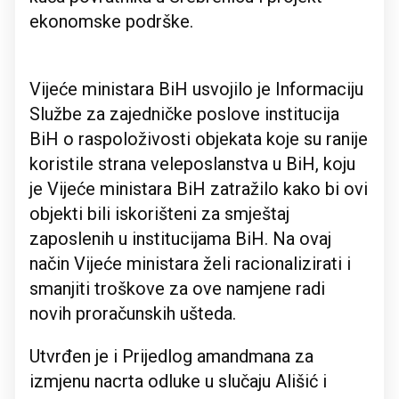
ekonomske podrške.
Vijeće ministara BiH usvojilo je Informaciju
Službe za zajedničke poslove institucija
BiH o raspoloživosti objekata koje su ranije
koristile strana veleposlanstva u BiH, koju
je Vijeće ministara BiH zatražilo kako bi ovi
objekti bili iskorišteni za smještaj
zaposlenih u institucijama BiH. Na ovaj
način Vijeće ministara želi racionalizirati i
smanjiti troškove za ove namjene radi
novih proračunskih ušteda.
Utvrđen je i Prijedlog amandmana za
izmjenu nacrta odluke u slučaju Ališić i