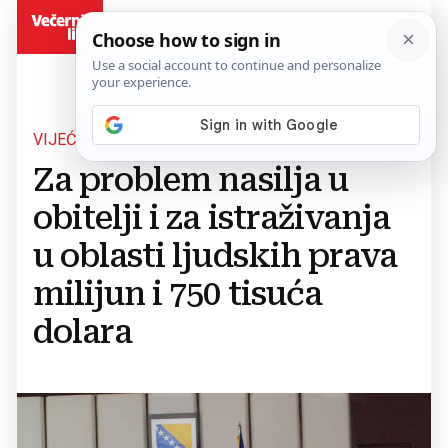
BiH
VIJEĆE MINISTARA
Za problem nasilja u
obitelji i za istraživanja
u oblasti ljudskih prava
milijun i 750 tisuća
dolara