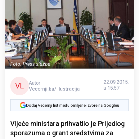
Foto: Press služba
22.09.2015.
Autor
VL
u 15:57
Vecernji.ba/ Ilustracija
Dodaj Večernji list među omiljene izvore na Googleu
Vijeće ministara prihvatilo je Prijedlog
sporazuma o grant sredstvima za