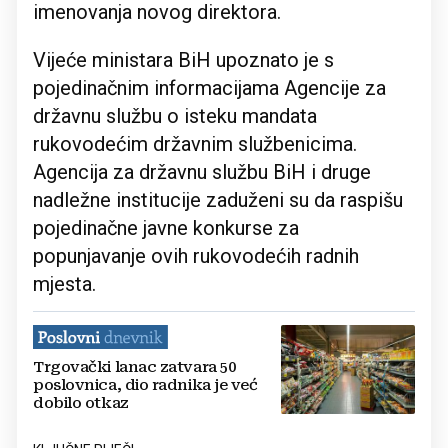
imenovanja novog direktora.
Vijeće ministara BiH upoznato je s
pojedinačnim informacijama Agencije za
državnu službu o isteku mandata
rukovodećim državnim službenicima.
Agencija za državnu službu BiH i druge
nadležne institucije zaduženi su da raspišu
pojedinačne javne konkurse za
popunjavanje ovih rukovodećih radnih
mjesta.
Trgovački lanac zatvara 50
poslovnica, dio radnika je već
dobilo otkaz