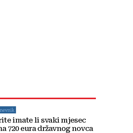
rite imate li svaki mjesec
na 720 eura državnog novca