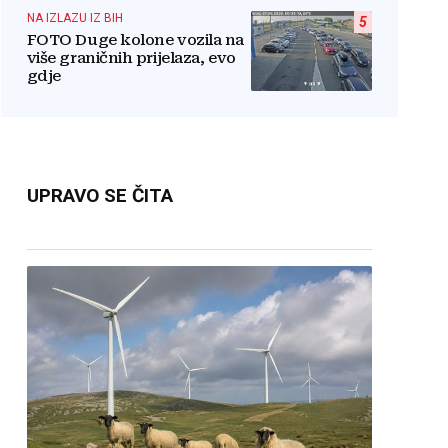
NA IZLAZU IZ BIH
5
FOTO Duge kolone vozila na
više graničnih prijelaza, evo
gdje
UPRAVO SE ČITA