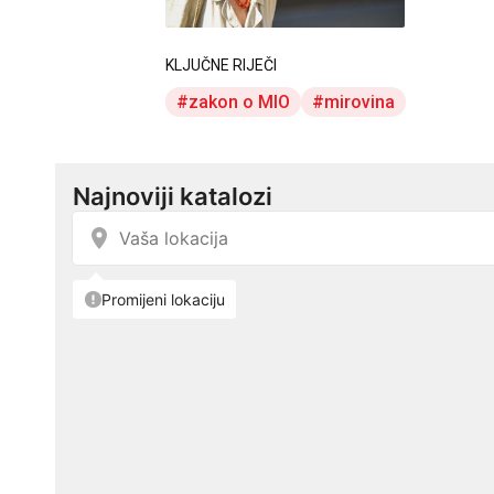
KLJUČNE RIJEČI
zakon o MIO
mirovina