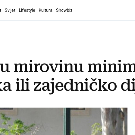
t
Svijet
Lifestyle
Kultura
Showbiz
sku mirovinu mini
 ili zajedničko di