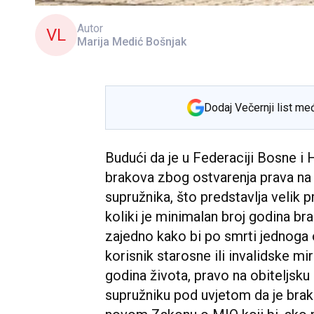
Autor
VL
Marija Medić Bošnjak
Dodaj Večernji list me
Budući da je u Federaciji Bosne i 
brakova zbog ostvarenja prava na 
supružnika, što predstavlja velik
koliki je minimalan broj godina br
zajedno kako bi po smrti jednoga 
korisnik starosne ili invalidske mi
godina života, pravo na obiteljsk
supružniku pod uvjetom da je brak t