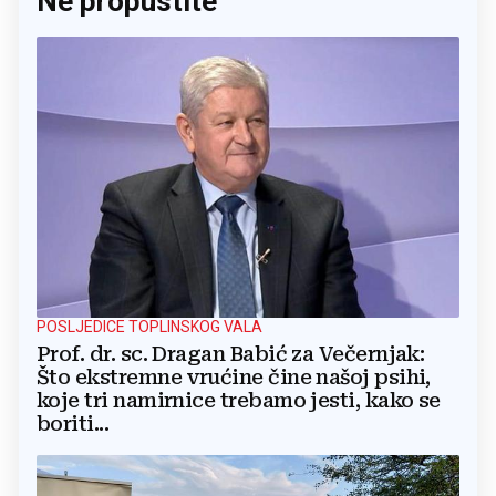
Ne propustite
POSLJEDICE TOPLINSKOG VALA
Prof. dr. sc. Dragan Babić za Večernjak:
Što ekstremne vrućine čine našoj psihi,
koje tri namirnice trebamo jesti, kako se
boriti...