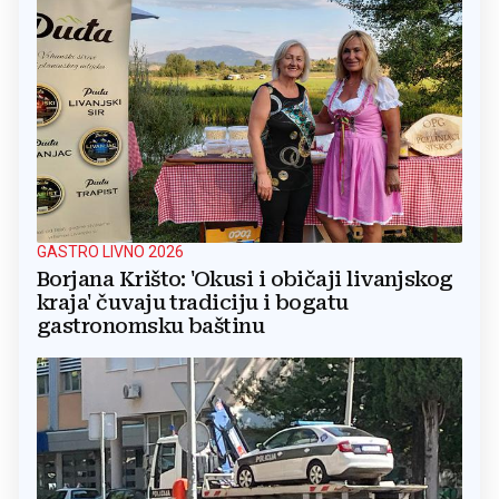
GASTRO LIVNO 2026
Borjana Krišto: 'Okusi i običaji livanjskog
kraja' čuvaju tradiciju i bogatu
gastronomsku baštinu