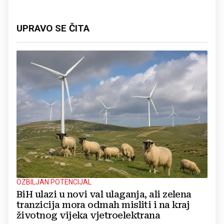
UPRAVO SE ČITA
OZBILJAN POTENCIJAL
BiH ulazi u novi val ulaganja, ali zelena
tranzicija mora odmah misliti i na kraj
životnog vijeka vjetroelektrana