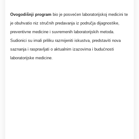
Ovogodišnji program
bio je posvećen laboratorijskoj medicini te
je obuhvatio niz stručnih predavanja iz područja dijagnostike,
preventivne medicine i suvremenih laboratorijskih metoda.
Sudionici su imali priliku razmijeniti iskustva, predstaviti nova
saznanja i raspravljati o aktualnim izazovima i budućnosti
laboratorijske medicine.