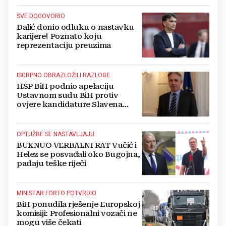
SVE DOGOVORIO
Dalić donio odluku o nastavku
karijere! Poznato koju
reprezentaciju preuzima
ISCRPNO OBRAZLOŽILI RAZLOGE
HSP BiH podnio apelaciju
Ustavnom sudu BiH protiv
ovjere kandidature Slavena
Kovačevića
OPTUŽBE SE NASTAVLJAJU
BUKNUO VERBALNI RAT Vučić i
Helez se posvađali oko Bugojna,
padaju teške riječi
MINISTAR FORTO POTVRDIO
BiH ponudila rješenje Europskoj
komisiji: Profesionalni vozači ne
mogu više čekati