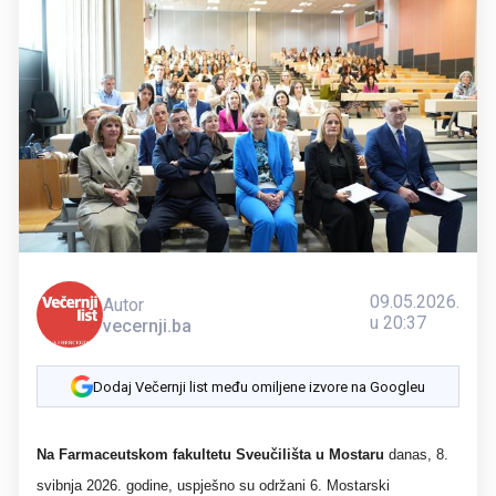
09.05.2026.
Autor
u 20:37
vecernji.ba
Dodaj Večernji list među omiljene izvore na Googleu
Na Farmaceutskom fakultetu Sveučilišta u Mostaru
danas, 8.
svibnja 2026. godine, uspješno su održani 6. Mostarski