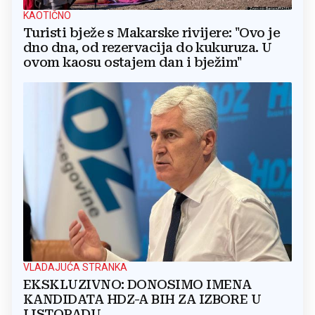
KAOTIČNO
Turisti bježe s Makarske rivijere: "Ovo je
dno dna, od rezervacija do kukuruza. U
ovom kaosu ostajem dan i bježim"
VLADAJUĆA STRANKA
EKSKLUZIVNO: DONOSIMO IMENA
KANDIDATA HDZ-A BIH ZA IZBORE U
LISTOPADU