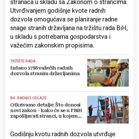
stranaca u skladu sa Zakonom o strancima.
Utvrđivanjem godišnje kvote radnih
dozvola omogućava se planiranje radne
snage stranih državljana na tržištu rada BiH,
u skladu s potrebama gospodarstva i
važećim zakonskim propisima.
TRŽIŠTE RADA
Izdano 5798 važećih radnih
dozvola stranim državljanima
BH. RADNICI ODLAZE
Otkrivamo detalje: Što donosi
novi zakon - kako će se u FBiH
zapošljavati stranci, u kojem
roku dobivati dozvole...
Godišnju kvotu radnih dozvola utvrđuje