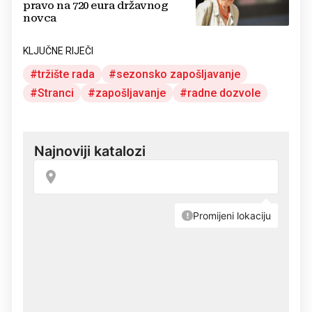
pravo na 720 eura državnog
novca
KLJUČNE RIJEČI
tržište rada
sezonsko zapošljavanje
Stranci
zapošljavanje
radne dozvole