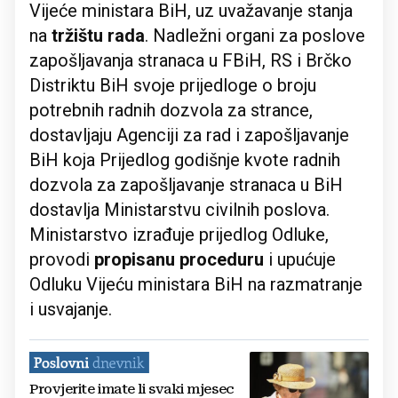
Vijeće ministara BiH, uz uvažavanje stanja
na
tržištu rada
. Nadležni organi za poslove
zapošljavanja stranaca u FBiH, RS i Brčko
Distriktu BiH svoje prijedloge o broju
potrebnih radnih dozvola za strance,
dostavljaju Agenciji za rad i zapošljavanje
BiH koja Prijedlog godišnje kvote radnih
dozvola za zapošljavanje stranaca u BiH
dostavlja Ministarstvu civilnih poslova.
Ministarstvo izrađuje prijedlog Odluke,
provodi
propisanu proceduru
i upućuje
Odluku Vijeću ministara BiH na razmatranje
i usvajanje.
Provjerite imate li svaki mjesec