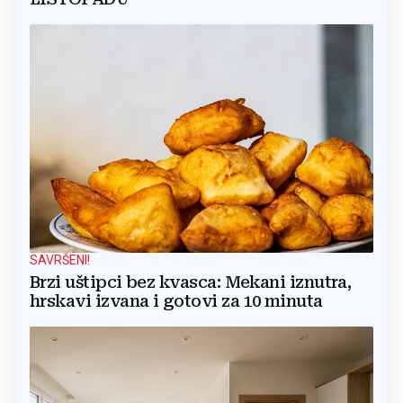
SAVRŠENI!
Brzi uštipci bez kvasca: Mekani iznutra,
hrskavi izvana i gotovi za 10 minuta