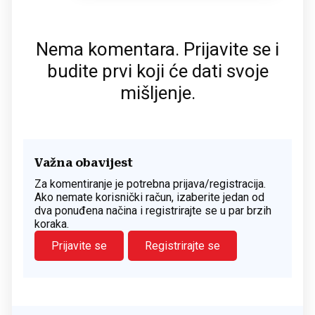
Nema komentara. Prijavite se i
budite prvi koji će dati svoje
mišljenje.
Važna obavijest
Za komentiranje je potrebna prijava/registracija.
Ako nemate korisnički račun, izaberite jedan od
dva ponuđena načina i registrirajte se u par brzih
koraka.
Prijavite se
Registrirajte se