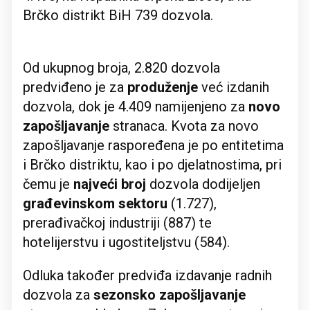
Brčko distrikt BiH 739 dozvola.
Od ukupnog broja, 2.820 dozvola
predviđeno je za
produženje
već izdanih
dozvola, dok je 4.409 namijenjeno za
novo
zapošljavanje
stranaca. Kvota za novo
zapošljavanje raspoređena je po entitetima
i Brčko distriktu, kao i po djelatnostima, pri
čemu je
najveći broj
dozvola dodijeljen
građevinskom sektoru
(1.727),
prerađivačkoj industriji (887) te
hotelijerstvu i ugostiteljstvu (584).
Odluka također predviđa izdavanje radnih
dozvola za
sezonsko zapošljavanje