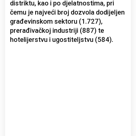
distriktu, kao i po djelatnostima, pri
čemu je najveći broj dozvola dodijeljen
građevinskom sektoru (1.727),
prerađivačkoj industriji (887) te
hotelijerstvu i ugostiteljstvu (584).