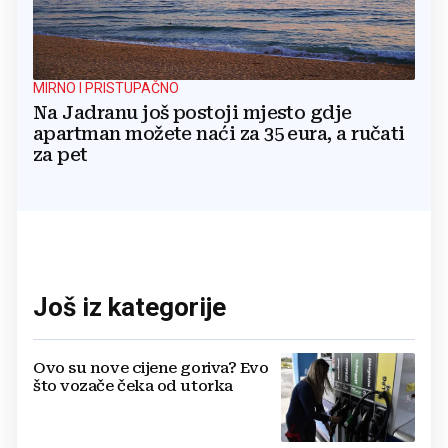
MIRNO I PRISTUPAČNO
Na Jadranu još postoji mjesto gdje
apartman možete naći za 35 eura, a ručati
za pet
Još iz kategorije
Ovo su nove cijene goriva? Evo
što vozače čeka od utorka