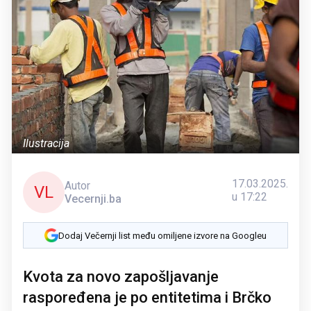
Ilustracija
17.03.2025.
Autor
VL
u 17:22
Vecernji.ba
Dodaj Večernji list među omiljene izvore na Googleu
Kvota za novo zapošljavanje
raspoređena je po entitetima i Brčko