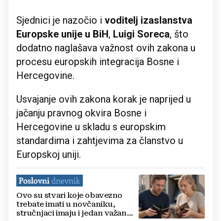
Sjednici je nazočio i
voditelj izaslanstva
Europske unije u BiH
,
Luigi Soreca
, što
dodatno naglašava važnost ovih zakona u
procesu europskih integracija Bosne i
Hercegovine.
Usvajanje ovih zakona korak je naprijed u
jačanju pravnog okvira Bosne i
Hercegovine u skladu s europskim
standardima i zahtjevima za članstvo u
Europskoj uniji.
Ovo su stvari koje obavezno
trebate imati u novčaniku,
stručnjaci imaju i jedan važan