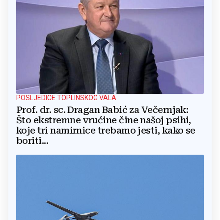
POSLJEDICE TOPLINSKOG VALA
Prof. dr. sc. Dragan Babić za Večernjak:
Što ekstremne vrućine čine našoj psihi,
koje tri namirnice trebamo jesti, kako se
boriti...