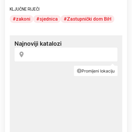
savjet
KLJUČNE RIJEČI
zakoni
sjednica
Zastupnički dom BiH