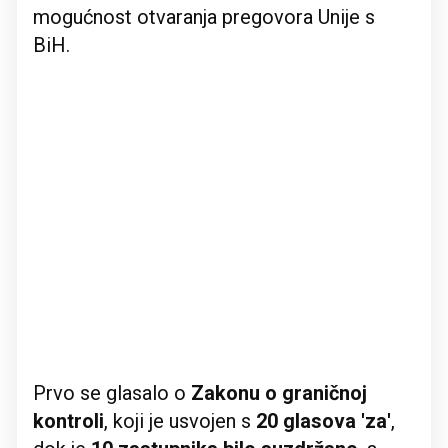
mogućnost otvaranja pregovora Unije s
BiH.
Prvo se glasalo o
Zakonu o graničnoj
kontroli
, koji je usvojen s
20 glasova 'za'
,