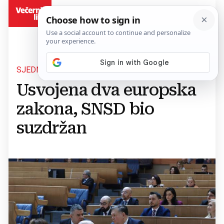
BiH
SJEDNICA ZASTUPNIČKOG DOMA
Usvojena dva europska
zakona, SNSD bio
suzdržan