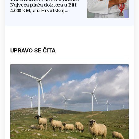
Najveća plaća doktora u BiH
4.000 KM, a u Hrvatskoj
najmanja 3.000 eura
UPRAVO SE ČITA