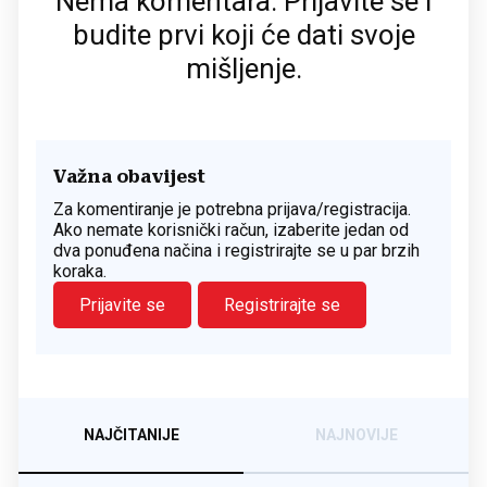
Nema komentara. Prijavite se i
budite prvi koji će dati svoje
mišljenje.
Važna obavijest
Za komentiranje je potrebna prijava/registracija.
Ako nemate korisnički račun, izaberite jedan od
dva ponuđena načina i registrirajte se u par brzih
koraka.
Prijavite se
Registrirajte se
NAJČITANIJE
NAJNOVIJE