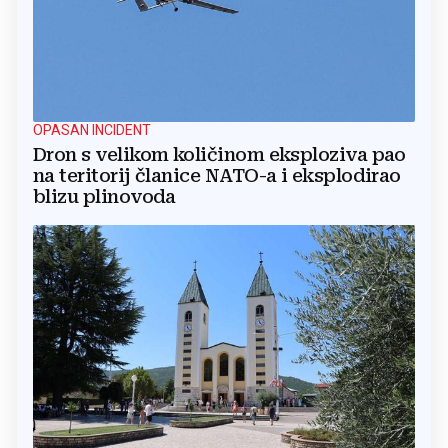
OPASAN INCIDENT
Dron s velikom količinom eksploziva pao
na teritorij članice NATO-a i eksplodirao
blizu plinovoda