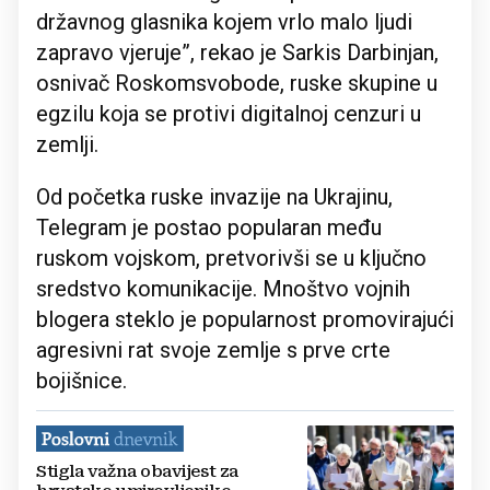
državnog glasnika kojem vrlo malo ljudi
zapravo vjeruje”, rekao je Sarkis Darbinjan,
osnivač Roskomsvobode, ruske skupine u
egzilu koja se protivi digitalnoj cenzuri u
zemlji.
Od početka ruske invazije na Ukrajinu,
Telegram je postao popularan među
ruskom vojskom, pretvorivši se u ključno
sredstvo komunikacije. Mnoštvo vojnih
blogera steklo je popularnost promovirajući
agresivni rat svoje zemlje s prve crte
bojišnice.
Stigla važna obavijest za