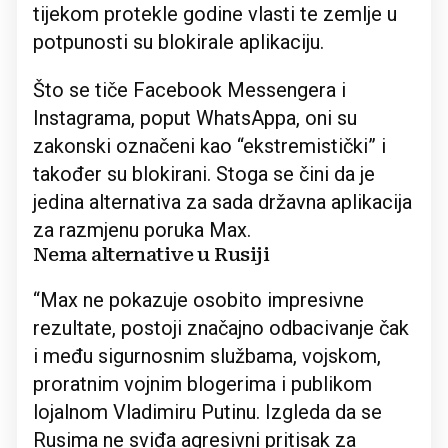
tijekom protekle godine vlasti te zemlje u
potpunosti su blokirale aplikaciju.
Što se tiče Facebook Messengera i
Instagrama, poput WhatsAppa, oni su
zakonski označeni kao “ekstremistički” i
također su blokirani. Stoga se čini da je
jedina alternativa za sada državna aplikacija
za razmjenu poruka Max.
Nema alternative u Rusiji
“Max ne pokazuje osobito impresivne
rezultate, postoji značajno odbacivanje čak
i među sigurnosnim službama, vojskom,
proratnim vojnim blogerima i publikom
lojalnom Vladimiru Putinu. Izgleda da se
Rusima ne sviđa agresivni pritisak za