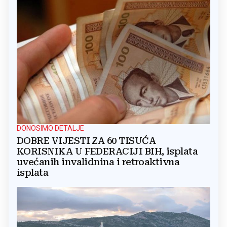
DONOSIMO DETALJE
DOBRE VIJESTI ZA 60 TISUĆA
KORISNIKA U FEDERACIJI BIH, isplata
uvećanih invalidnina i retroaktivna
isplata