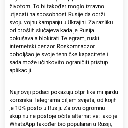
životom. To bi također moglo izravno
utjecati na sposobnost Rusije da održi
svoju vojnu kampanju u Ukrajini. Za razliku
od prošlih slučajeva kada je Rusija
pokušavala blokirati Telegram, ruski
internetski cenzor Roskomnadzor
poboljšao je svoje tehničke kapacitete i
sada može učinkovito ograničiti pristup
aplikaciji.
Najnoviji podaci pokazuju otprilike milijardu
korisnika Telegrama diljem svijeta, od kojih
je 10% posto u Rusiji. Za ovu ogromnu
skupinu ne postoje očite alternative: iako je
WhatsApp također bio popularan u Rusiji,