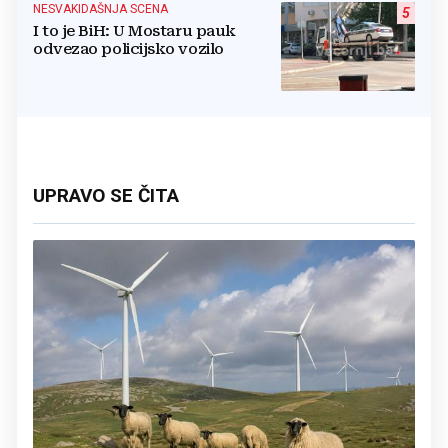
NESVAKIDAŠNJA SCENA
5
I to je BiH: U Mostaru pauk
odvezao policijsko vozilo
UPRAVO SE ČITA