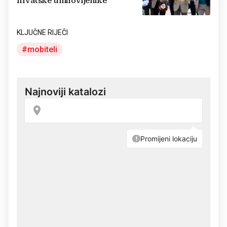
hrvatske umirovljenike
KLJUČNE RIJEČI
mobiteli