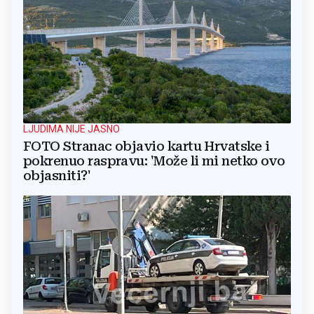
LJUDIMA NIJE JASNO
FOTO Stranac objavio kartu Hrvatske i
pokrenuo raspravu: 'Može li mi netko ovo
objasniti?'