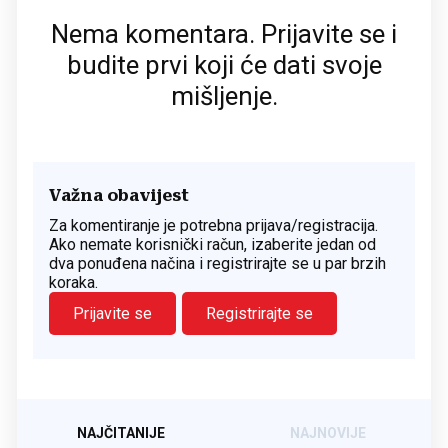
Nema komentara. Prijavite se i
budite prvi koji će dati svoje
mišljenje.
Važna obavijest
Za komentiranje je potrebna prijava/registracija.
Ako nemate korisnički račun, izaberite jedan od
dva ponuđena načina i registrirajte se u par brzih
koraka.
Prijavite se
Registrirajte se
NAJČITANIJE
NAJNOVIJE