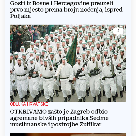
Gosti iz Bosne i Hercegovine preuzeli
prvo mjesto prema broju noćenja, ispred
Poljaka
2
ODLUKA HRVATSKE
OTKRIVAMO zašto je Zagreb odbio
agremane bivših pripadnika Sedme
muslimanske i postrojbe Zulfikar