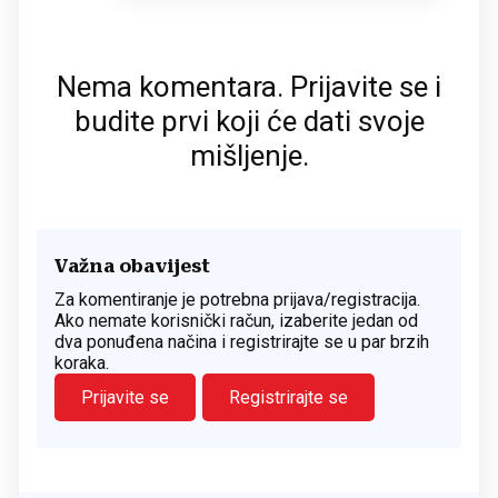
Nema komentara. Prijavite se i
budite prvi koji će dati svoje
mišljenje.
Važna obavijest
Za komentiranje je potrebna prijava/registracija.
Ako nemate korisnički račun, izaberite jedan od
dva ponuđena načina i registrirajte se u par brzih
koraka.
Prijavite se
Registrirajte se