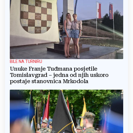
BILE NA TURNIRU
Unuke Franje Tuđmana posjetile
Tomislavgrad – jedna od njih uskoro
postaje stanovnica Mrkodola