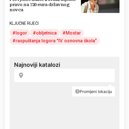
pravo na 720 eura državnog
novca
KLJUČNE RIJEČI
logor
obljetnica
Mostar
raspuštanja logora "IV. osnovna škola"