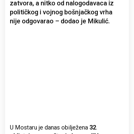
zatvora, a nitko od nalogodavaca iz
političkog i vojnog bošnjačkog vrha
nije odgovarao – dodao je Mikulić.
U Mostaru je danas obilježena
32
.