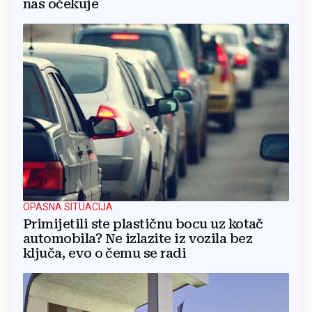
nas očekuje
OPASNA SITUACIJA
Primijetili ste plastičnu bocu uz kotač
automobila? Ne izlazite iz vozila bez
ključa, evo o čemu se radi