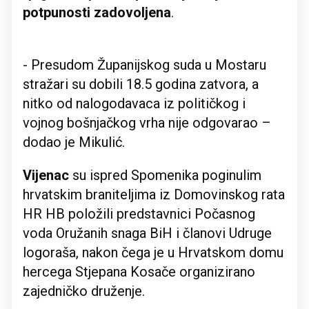
potpunosti zadovoljena
.
- Presudom Županijskog suda u Mostaru
stražari su dobili 18.5 godina zatvora, a
nitko od nalogodavaca iz političkog i
vojnog bošnjačkog vrha nije odgovarao –
dodao je Mikulić.
Vijenac
su ispred Spomenika poginulim
hrvatskim braniteljima iz Domovinskog rata
HR HB položili predstavnici Počasnog
voda Oružanih snaga BiH i članovi Udruge
logoraša, nakon čega je u Hrvatskom domu
hercega Stjepana Kosače organizirano
zajedničko druženje.