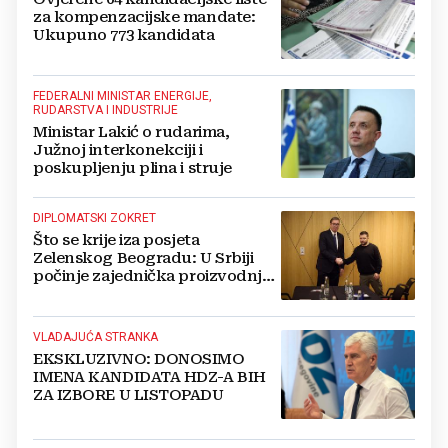
za kompenzacijske mandate:
Ukupuno 773 kandidata
FEDERALNI MINISTAR ENERGIJE,
RUDARSTVA I INDUSTRIJE
Ministar Lakić o rudarima,
Južnoj interkonekciji i
poskupljenju plina i struje
DIPLOMATSKI ZOKRET
Što se krije iza posjeta
Zelenskog Beogradu: U Srbiji
počinje zajednička proizvodnja
oružja i dronova za Ukrajinu?
VLADAJUĆA STRANKA
EKSKLUZIVNO: DONOSIMO
IMENA KANDIDATA HDZ-A BIH
ZA IZBORE U LISTOPADU