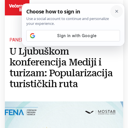
BiH
PANELI, STRUČNE RASPRAVE...
U Ljubuškom
konferencija Mediji i
turizam: Popularizacija
turističkih ruta