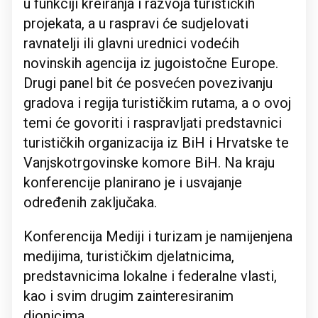
u funkciji kreiranja i razvoja turističkih
projekata, a u raspravi će sudjelovati
ravnatelji ili glavni urednici vodećih
novinskih agencija iz jugoistočne Europe.
Drugi panel bit će posvećen povezivanju
gradova i regija turističkim rutama, a o ovoj
temi će govoriti i raspravljati predstavnici
turističkih organizacija iz BiH i Hrvatske te
Vanjskotrgovinske komore BiH. Na kraju
konferencije planirano je i usvajanje
određenih zaključaka.
Konferencija Mediji i turizam je namijenjena
medijima, turističkim djelatnicima,
predstavnicima lokalne i federalne vlasti,
kao i svim drugim zainteresiranim
dionicima.