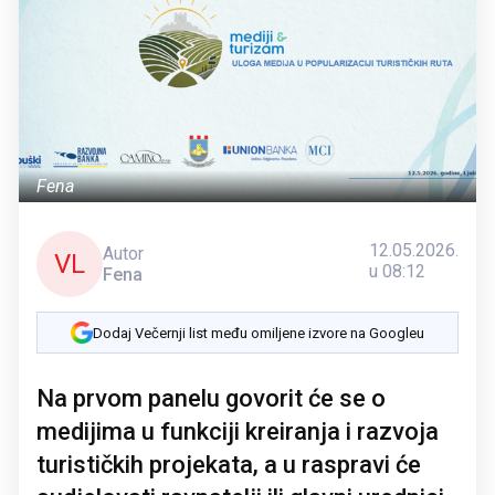
Fena
12.05.2026.
Autor
VL
u 08:12
Fena
Dodaj Večernji list među omiljene izvore na Googleu
Na prvom panelu govorit će se o
medijima u funkciji kreiranja i razvoja
turističkih projekata, a u raspravi će