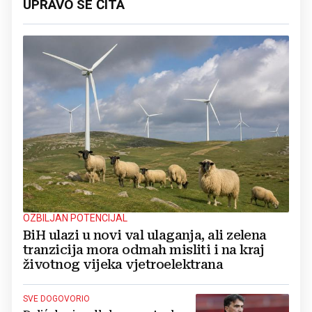
UPRAVO SE ČITA
OZBILJAN POTENCIJAL
BiH ulazi u novi val ulaganja, ali zelena
tranzicija mora odmah misliti i na kraj
životnog vijeka vjetroelektrana
SVE DOGOVORIO