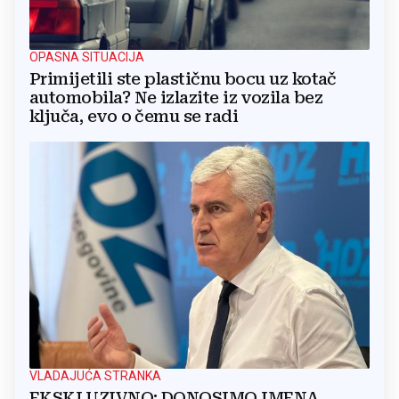
OPASNA SITUACIJA
Primijetili ste plastičnu bocu uz kotač
automobila? Ne izlazite iz vozila bez
ključa, evo o čemu se radi
VLADAJUĆA STRANKA
EKSKLUZIVNO: DONOSIMO IMENA