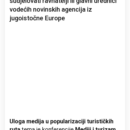
sudjelovati ravnatelji ili glavni urednici
vodećih novinskih agencija iz
jugoistočne Europe
Uloga medija u popularizaciji turističkih
ruta
tema je konferencije
Mediji i turizam