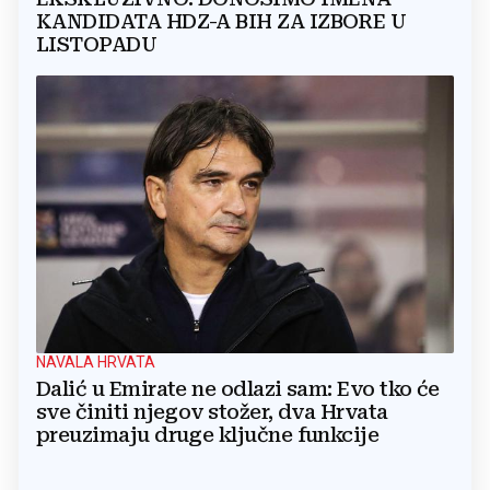
KANDIDATA HDZ-A BIH ZA IZBORE U
LISTOPADU
NAVALA HRVATA
Dalić u Emirate ne odlazi sam: Evo tko će
sve činiti njegov stožer, dva Hrvata
preuzimaju druge ključne funkcije