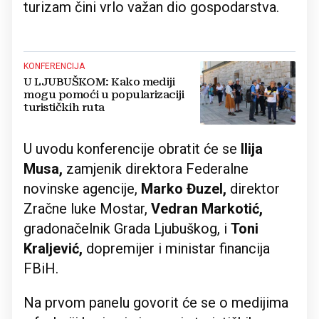
turizam čini vrlo važan dio gospodarstva.
KONFERENCIJA
U LJUBUŠKOM: Kako mediji
mogu pomoći u popularizaciji
turističkih ruta
U uvodu konferencije obratit će se
Ilija
Musa,
zamjenik direktora Federalne
novinske agencije,
Marko Đuzel,
direktor
Zračne luke Mostar,
Vedran Markotić,
gradonačelnik Grada Ljubuškog, i
Toni
Kraljević,
dopremijer i ministar financija
FBiH.
Na prvom panelu govorit će se o medijima