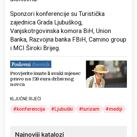
Sponzori konferencije su Turistička
zajednica Grada Ljubuškog,
Vanjskotrgovinska komora BiH, Union
Banka, Razvojna banka FBiH, Camino group
i MCI Široki Brijeg.
Provjerite imate li svaki mjesec
pravo na 720 eura državnog
novca
KLJUČNE RIJEČI
konferencija
Ljubuški
turizam
mediji