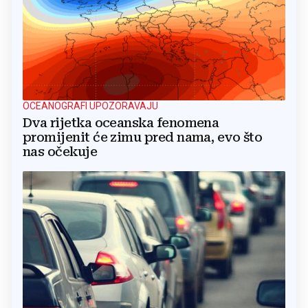
OCEANOGRAFI UPOZORAVAJU
Dva rijetka oceanska fenomena
promijenit će zimu pred nama, evo što
nas očekuje