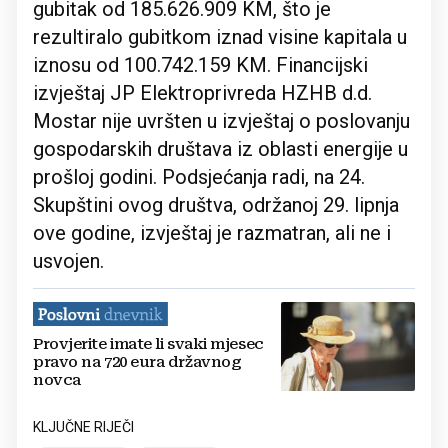
gubitak od 185.626.909 KM, što je
rezultiralo gubitkom iznad visine kapitala u
iznosu od 100.742.159 KM. Financijski
izvještaj JP Elektroprivreda HZHB d.d.
Mostar nije uvršten u izvještaj o poslovanju
gospodarskih društava iz oblasti energije u
prošloj godini. Podsjećanja radi, na 24.
Skupštini ovog društva, održanoj 29. lipnja
ove godine, izvještaj je razmatran, ali ne i
usvojen.
Provjerite imate li svaki mjesec
pravo na 720 eura državnog
novca
KLJUČNE RIJEČI