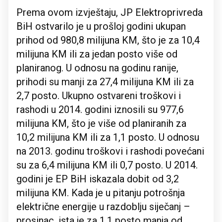
Prema ovom izvještaju, JP Elektroprivreda
BiH ostvarilo je u prošloj godini ukupan
prihod od 980,8 milijuna KM, što je za 10,4
milijuna KM ili za jedan posto više od
planiranog. U odnosu na godinu ranije,
prihodi su manji za 27,4 milijuna KM ili za
2,7 posto. Ukupno ostvareni troškovi i
rashodi u 2014. godini iznosili su 977,6
milijuna KM, što je više od planiranih za
10,2 milijuna KM ili za 1,1 posto. U odnosu
na 2013. godinu troškovi i rashodi povećani
su za 6,4 milijuna KM ili 0,7 posto. U 2014.
godini je EP BiH iskazala dobit od 3,2
milijuna KM. Kada je u pitanju potrošnja
električne energije u razdoblju siječanj –
prosinac, ista je za 1,1 posto manja od