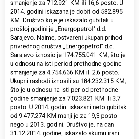
smanjenje za 712.921 KM ili 16,6 posto. U
2014. godini iskazana je dobit od 582.895
KM. Društvo koje je iskazalo gubitak u
prošloj godini je „Energopetrol" d.d.
Sarajevo. Naime, ostvareni ukupan prihod
privrednog društva „Energopetrol" d.d.
Sarajevo iznosio je 174.755.041 KM, što je
u odnosu na isti period prethodne godine
smanjenje za 4.754.666 KM ili 2,6 posto.
Ukupni rashodi iznosili su 184.232.315 KM,
što je u odnosu na isti period prethodne
godine smanjenje za 7.023.821 KM ili 3,7
posto. U 2014. godini iskazani neto gubitak
od 9.477.274 KM manji je za 19,3 posto
nego u 2013. godini. Društvo je, na dan
31.12.2014. godine, iskazalo akumulirani