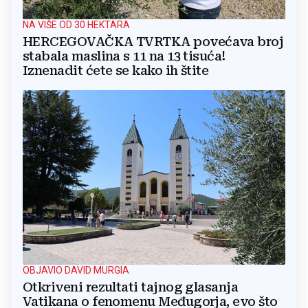
NA VIŠE OD 30 HEKTARA
HERCEGOVAČKA TVRTKA povećava broj
stabala maslina s 11 na 13 tisuća!
Iznenadit ćete se kako ih štite
OBJAVIO DAVID MURGIA
Otkriveni rezultati tajnog glasanja
Vatikana o fenomenu Međugorja, evo što