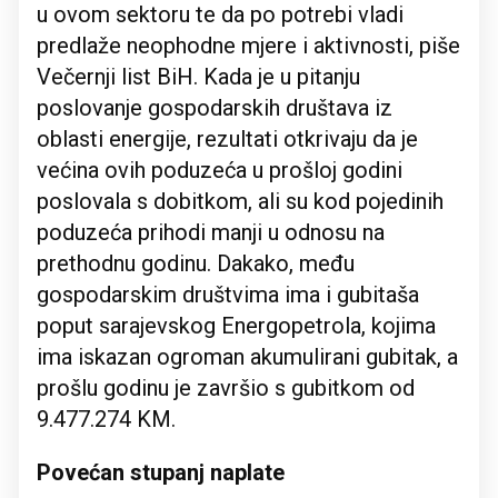
u ovom sektoru te da po potrebi vladi
predlaže neophodne mjere i aktivnosti, piše
Večernji list BiH. Kada je u pitanju
poslovanje gospodarskih društava iz
oblasti energije, rezultati otkrivaju da je
većina ovih poduzeća u prošloj godini
poslovala s dobitkom, ali su kod pojedinih
poduzeća prihodi manji u odnosu na
prethodnu godinu. Dakako, među
gospodarskim društvima ima i gubitaša
poput sarajevskog Energopetrola, kojima
ima iskazan ogroman akumulirani gubitak, a
prošlu godinu je završio s gubitkom od
9.477.274 KM.
Povećan stupanj naplate