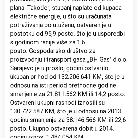
plana. Također, stupanj naplate od kupaca
električne energije, u što su uračunata i
potraživanja po utuženu, ostvaren je u
postotku od 95,9 posto, što je u usporedbi
s godinom ranije više za 1,6
posto. Gospodarsko društvo za
proizvodnju i transport gasa „BH Gas" d.o.o.
Sarajevo je u prošloj godini ostvarilo
ukupan prihod od 132.206.641 KM, što je u
odnosu na isti period prethodne godine
smanjenje za 21.811.562 KM ili 14,2 posto.
Ostvareni ukupni rashodi iznosili su
130.722.587 KM, što je u odnosu na 2013.
godinu smanjenje za 38.146.566 KM ili 22,6
posto. Ukupno ostvarena dobit u 2014.
godini iznosi 1.484.054 KM.