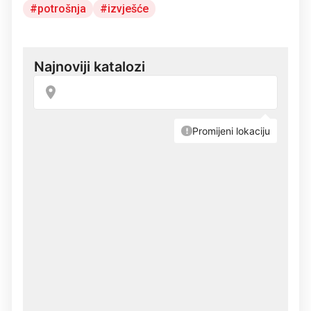
potrošnja
izvješće