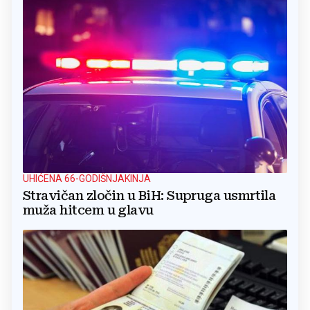
UHIĆENA 66-GODIŠNJAKINJA
Stravičan zločin u BiH: Supruga usmrtila
muža hitcem u glavu