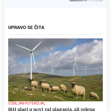
UPRAVO SE ČITA
OZBILJAN POTENCIJAL
BiH ulazi u novi val ulaganja, ali zelena