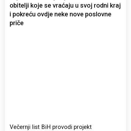
obitelji koje se vraćaju u svoj rodni kraj
i pokreću ovdje neke nove poslovne
priče
Večernji list BiH provodi projekt