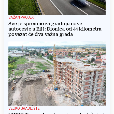
VAŽAN PROJEKT
Sve je spremno za gradnju nove
autoceste u BiH: Dionica od 44 kilometra
povezat će dva važna grada
VELIKO GRADILIŠTE