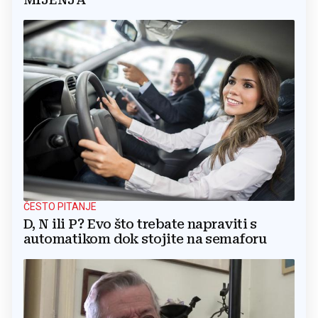
ČESTO PITANJE
D, N ili P? Evo što trebate napraviti s
automatikom dok stojite na semaforu