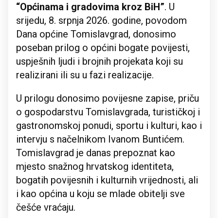
“Općinama i gradovima kroz BiH”
. U
srijedu, 8. srpnja 2026. godine, povodom
Dana općine Tomislavgrad, donosimo
poseban prilog o općini bogate povijesti,
uspješnih ljudi i brojnih projekata koji su
realizirani ili su u fazi realizacije.
U prilogu donosimo povijesne zapise, priču
o gospodarstvu Tomislavgrada, turističkoj i
gastronomskoj ponudi, sportu i kulturi, kao i
intervju s načelnikom Ivanom Buntićem.
Tomislavgrad je danas prepoznat kao
mjesto snažnog hrvatskog identiteta,
bogatih povijesnih i kulturnih vrijednosti, ali
i kao općina u koju se mlade obitelji sve
češće vraćaju.