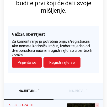
budite prvi koji će dati svoje
mišljenje.
Važna obavijest
Za komentiranje je potrebna prijava/registracija.
Ako nemate korisnički račun, izaberite jedan od
dva ponuđena načina i registrirajte se u par brzih
koraka.
Prijavite se
Registrirajte se
NAJČITANIJE
NAJNOVIJE
PROGNOZA ZA BIH
1