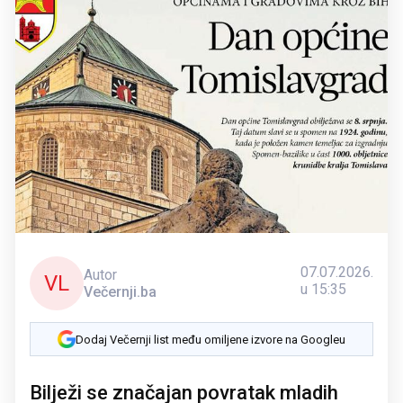
07.07.2026.
Autor
VL
u 15:35
Večernji.ba
Dodaj Večernji list među omiljene izvore na Googleu
Bilježi se značajan povratak mladih