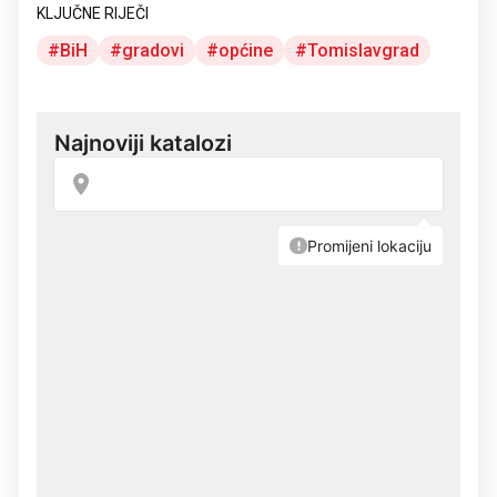
KLJUČNE RIJEČI
BiH
gradovi
općine
Tomislavgrad