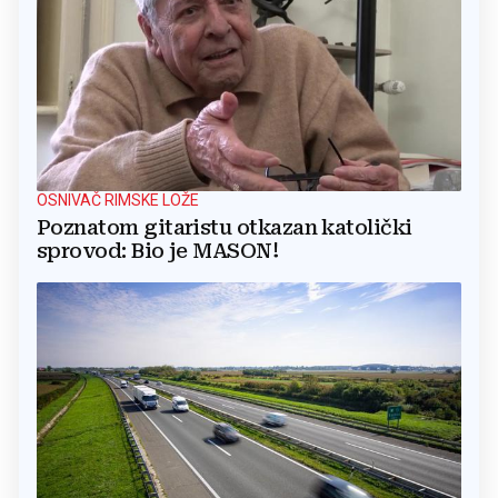
OSNIVAČ RIMSKE LOŽE
Poznatom gitaristu otkazan katolički
sprovod: Bio je MASON!