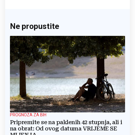
Ne propustite
PROGNOZA ZA BIH
Pripremite se na paklenih 42 stupnja, ali i
na obrat: Od ovog datuma VRIJEME SE
MIJENJA