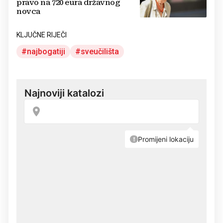
pravo na 720 eura državnog
novca
KLJUČNE RIJEČI
najbogatiji
sveučilišta