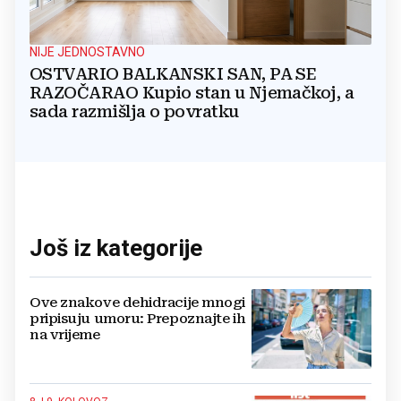
NIJE JEDNOSTAVNO
OSTVARIO BALKANSKI SAN, PA SE
RAZOČARAO Kupio stan u Njemačkoj, a
sada razmišlja o povratku
Još iz kategorije
Ove znakove dehidracije mnogi
pripisuju umoru: Prepoznajte ih
na vrijeme