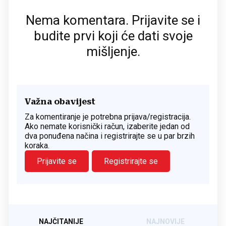
Nema komentara. Prijavite se i
budite prvi koji će dati svoje
mišljenje.
Važna obavijest
Za komentiranje je potrebna prijava/registracija.
Ako nemate korisnički račun, izaberite jedan od
dva ponuđena načina i registrirajte se u par brzih
koraka.
Prijavite se
Registrirajte se
NAJČITANIJE
NAJNOVIJE