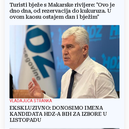
Turisti bježe s Makarske rivijere: "Ovo je
dno dna, od rezervacija do kukuruza. U
ovom kaosu ostajem dan i bježim"
VLADAJUĆA STRANKA
EKSKLUZIVNO: DONOSIMO IMENA
KANDIDATA HDZ-A BIH ZA IZBORE U
LISTOPADU