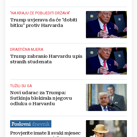
"NA KRAJU ĆE POBIJEDITI DRŽAVA"
Trump uvjerava da će "dobiti
bitku" protiv Harvarda
DRASTIČNA MJERA
Trump zabranio Harvardu upis
stranih studenata
TUŽILI SU GA
Novi udarac za Trumpa:
Sutkinja blokirala njegovu
odluku o Harvardu
Provjerite imate li svaki mjesec