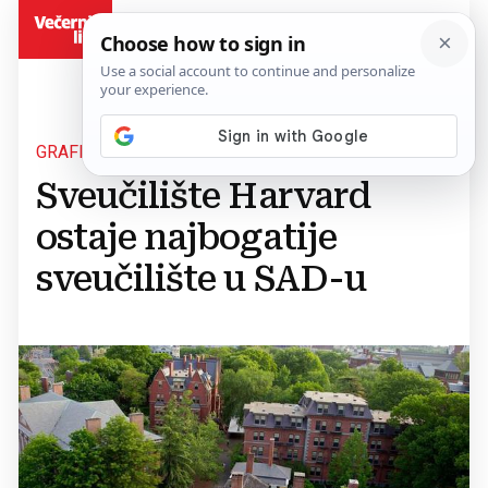
BiH
GRAFIKA
Sveučilište Harvard
ostaje najbogatije
sveučilište u SAD-u