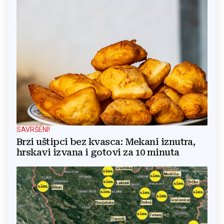
SAVRŠENI!
Brzi uštipci bez kvasca: Mekani iznutra,
hrskavi izvana i gotovi za 10 minuta