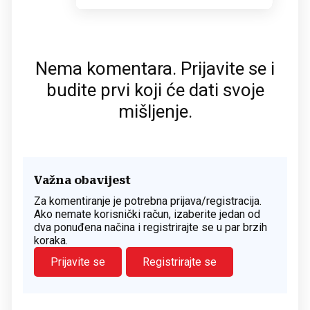
Nema komentara. Prijavite se i
budite prvi koji će dati svoje
mišljenje.
Važna obavijest
Za komentiranje je potrebna prijava/registracija.
Ako nemate korisnički račun, izaberite jedan od
dva ponuđena načina i registrirajte se u par brzih
koraka.
Prijavite se
Registrirajte se