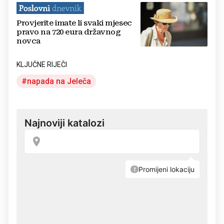
Provjerite imate li svaki mjesec
pravo na 720 eura državnog
novca
KLJUČNE RIJEČI
napada na Jeleča