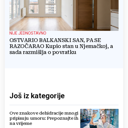
NIJE JEDNOSTAVNO
OSTVARIO BALKANSKI SAN, PA SE
RAZOČARAO Kupio stan u Njemačkoj, a
sada razmišlja o povratku
Još iz kategorije
Ove znakove dehidracije mnogi
pripisuju umoru: Prepoznajte ih
na vrijeme