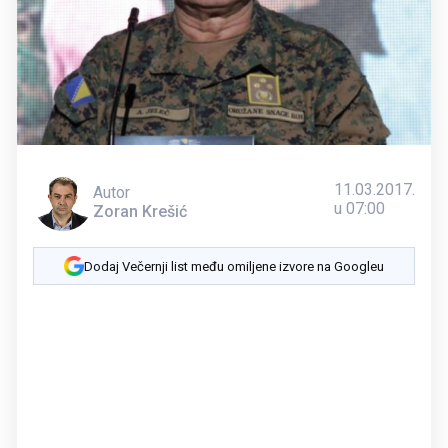
11.03.2017.
Autor
u 07:00
Zoran Krešić
Dodaj Večernji list među omiljene izvore na Googleu