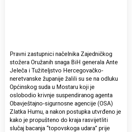
Pravni zastupnici načelnika Zajedničkog
stožera Oružanih snaga BiH generala Ante
Jeleča i Tužiteljstvo Hercegovačko-
neretvanske županije žalili su se na odluku
Općinskog suda u Mostaru koji je
oslobodio krivnje suspendiranog agenta
Obavještajno-sigurnosne agencije (OSA)
Zlatka Humu, a nakon postupka utvrđeno je
kako je propušteno do kraja rasvijetliti
slučaj bacanja “topovskoga udara” prije