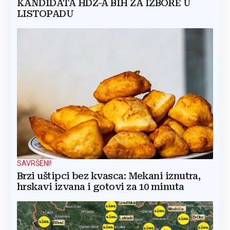
KANDIDATA HDZ-A BIH ZA IZBORE U
LISTOPADU
SAVRŠENI!
Brzi uštipci bez kvasca: Mekani iznutra,
hrskavi izvana i gotovi za 10 minuta