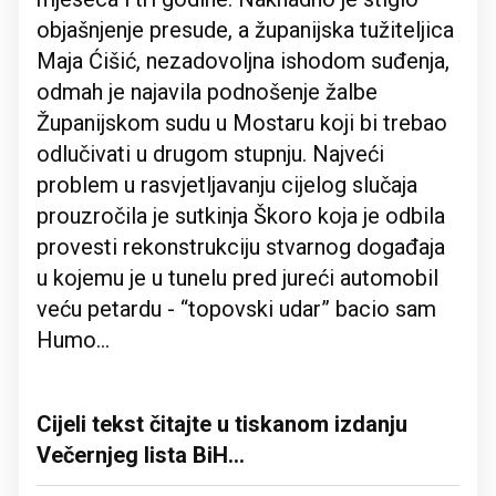
objašnjenje presude, a županijska tužiteljica
Maja Ćišić, nezadovoljna ishodom suđenja,
odmah je najavila podnošenje žalbe
Županijskom sudu u Mostaru koji bi trebao
odlučivati u drugom stupnju. Najveći
problem u rasvjetljavanju cijelog slučaja
prouzročila je sutkinja Škoro koja je odbila
provesti rekonstrukciju stvarnog događaja
u kojemu je u tunelu pred jureći automobil
veću petardu - “topovski udar” bacio sam
Humo...
Cijeli tekst čitajte u tiskanom izdanju
Večernjeg lista BiH...