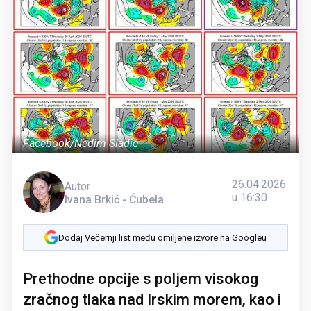
Facebook/Nedim Sladić
26.04.2026.
Autor
u 16:30
Ivana Brkić - Ćubela
Dodaj Večernji list među omiljene izvore na Googleu
Prethodne opcije s poljem visokog
zračnog tlaka nad Irskim morem, kao i