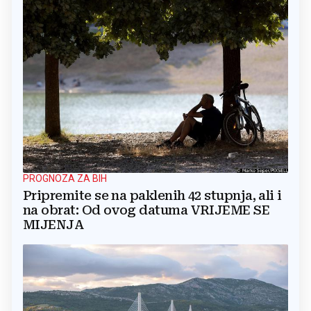
PROGNOZA ZA BIH
Pripremite se na paklenih 42 stupnja, ali i
na obrat: Od ovog datuma VRIJEME SE
MIJENJA