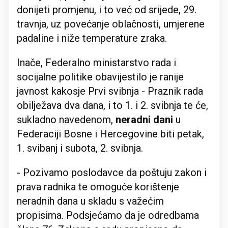
donijeti promjenu, i to već od srijede, 29.
travnja, uz povećanje oblačnosti, umjerene
padaline i niže temperature zraka.
Inače, Federalno ministarstvo rada i
socijalne politike obavijestilo je ranije
javnost kakosje Prvi svibnja - Praznik rada
obilježava dva dana, i to 1. i 2. svibnja te će,
sukladno navedenom,
neradni dani
u
Federaciji Bosne i Hercegovine biti petak,
1. svibanj i subota, 2. svibnja.
- Pozivamo poslodavce da poštuju zakon i
prava radnika te omoguće korištenje
neradnih dana u skladu s važećim
propisima. Podsjećamo da je odredbama