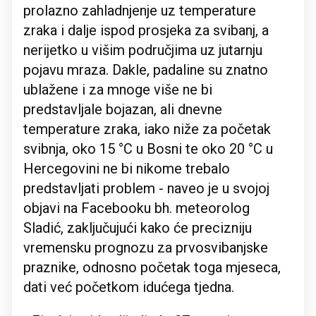
prolazno zahladnjenje uz temperature
zraka i dalje ispod prosjeka za svibanj, a
nerijetko u višim područjima uz jutarnju
pojavu mraza. Dakle, padaline su znatno
ublažene i za mnoge više ne bi
predstavljale bojazan, ali dnevne
temperature zraka, iako niže za početak
svibnja, oko 15 °C u Bosni te oko 20 °C u
Hercegovini ne bi nikome trebalo
predstavljati problem - naveo je u svojoj
objavi na Facebooku bh. meteorolog
Sladić, zaključujući kako će precizniju
vremensku prognozu za prvosvibanjske
praznike, odnosno početak toga mjeseca,
dati već početkom idućega tjedna.