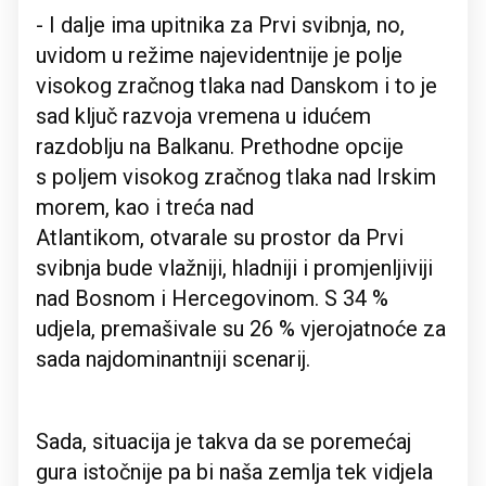
- I dalje ima upitnika za Prvi svibnja, no,
uvidom u režime najevidentnije je polje
visokog zračnog tlaka nad Danskom i to je
sad ključ razvoja vremena u idućem
razdoblju na Balkanu. Prethodne opcije
s poljem visokog zračnog tlaka nad Irskim
morem, kao i treća nad
Atlantikom, otvarale su prostor da Prvi
svibnja bude vlažniji, hladniji i promjenljiviji
nad Bosnom i Hercegovinom. S 34 %
udjela, premašivale su 26 % vjerojatnoće za
sada najdominantniji scenarij.
Sada, situacija je takva da se poremećaj
gura istočnije pa bi naša zemlja tek vidjela