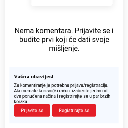
Nema komentara. Prijavite se i
budite prvi koji će dati svoje
mišljenje.
Važna obavijest
Za komentiranje je potrebna prijava/registracija.
Ako nemate korisnički račun, izaberite jedan od
dva ponuđena načina i registrirajte se u par brzih
koraka.
Prijavite se
Registrirajte se