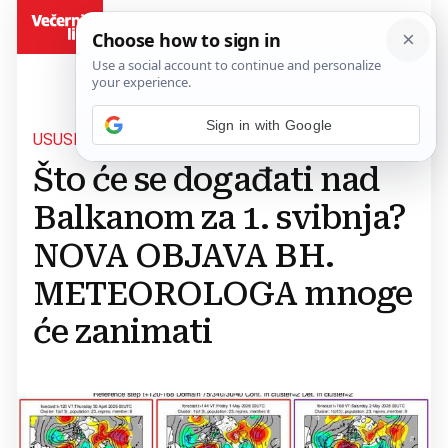
BiH
Sign in with Google
USUSRET PRODULJENOM VIKENDU
Što će se događati nad
Balkanom za 1. svibnja?
NOVA OBJAVA BH.
METEOROLOGA mnoge
će zanimati