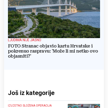
LJUDIMA NIJE JASNO
FOTO Stranac objavio kartu Hrvatske i
pokrenuo raspravu: 'Može li mi netko ovo
objasniti?'
Još iz kategorije
IZUZETNO SLOŽENA OPERACIJA