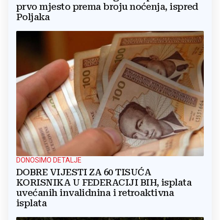
prvo mjesto prema broju noćenja, ispred
Poljaka
DONOSIMO DETALJE
DOBRE VIJESTI ZA 60 TISUĆA
KORISNIKA U FEDERACIJI BIH, isplata
uvećanih invalidnina i retroaktivna
isplata