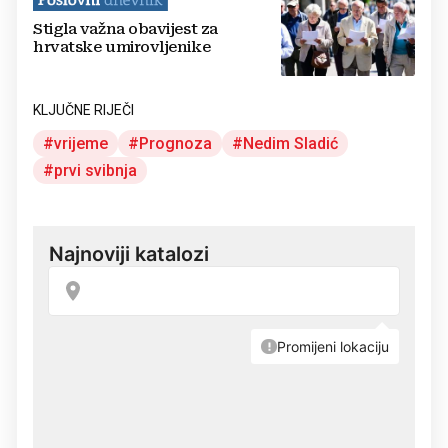
Stigla važna obavijest za
hrvatske umirovljenike
KLJUČNE RIJEČI
vrijeme
Prognoza
Nedim Sladić
prvi svibnja