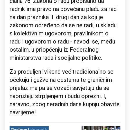
člana 76. Zakona o radu propisano da
radnik ima pravo na povećanu plaću za rad
na dan praznika ili drugi dan za koji je
zakonom određeno da se ne radi, u skladu
s kolektivnim ugovorom, pravilnikom o
radu i ugovorom o radu - navodi se, među
ostalim, u priopćenju iz Federalnog
ministarstva rada i socijalne politike.
Za produljeni vikend već tradicionalno se
očekuju i gužve na cestama te graničnim
prijelazima pa se vozači savjetuju da se
naoružaju strpljenjem i budu oprezni. I,
naravno, zbog neradnih dana kupnju obavite
navrijeme!