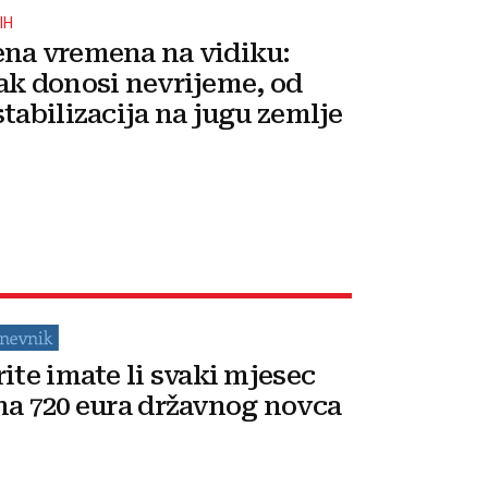
IH
na vremena na vidiku:
ak donosi nevrijeme, od
stabilizacija na jugu zemlje
rite imate li svaki mjesec
na 720 eura državnog novca