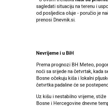
sagledati situaciju na terenu i usp
od posljedica oluje - poručio je n
prenosi Dnevnik.si.
Nevrijeme i u BiH
Prema prognozi BH Meteo, pogor
noći sa srijede na četvrtak, kada 
Bosne očekuju kiša i lokalni pljus
četvrtka padaline će se postepeno 
Uz kišu i nestabilno vrijeme, stiže
Bosne i Hercegovine dnevne tempe