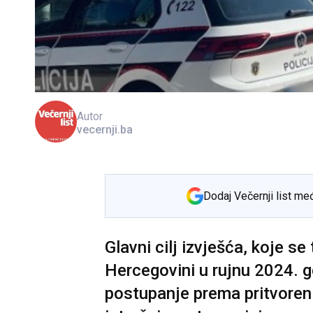
Autor
vecernji.ba
Dodaj Večernji list me
Glavni cilj izvješća, koje se
Hercegovini u rujnu 2024. go
postupanje prema pritvoren