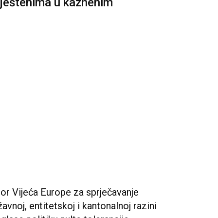
mještenima u kaznenim
or Vijeća Europe za sprječavanje
vnoj, entitetskoj i kantonalnoj razini