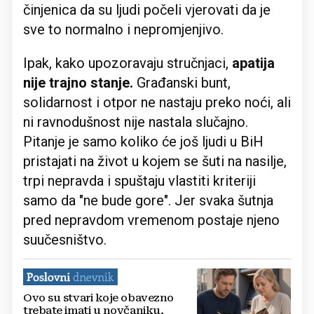
činjenica da su ljudi počeli vjerovati da je
sve to normalno i nepromjenjivo.
Ipak, kako upozoravaju stručnjaci,
apatija
nije trajno stanje.
Građanski bunt,
solidarnost i otpor ne nastaju preko noći, ali
ni ravnodušnost nije nastala slučajno.
Pitanje je samo koliko će još ljudi u BiH
pristajati na život u kojem se šuti na nasilje,
trpi nepravda i spuštaju vlastiti kriteriji
samo da "ne bude gore". Jer svaka šutnja
pred nepravdom vremenom postaje njeno
suučesništvo.
Ovo su stvari koje obavezno
trebate imati u novčaniku,