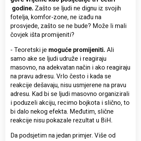
godine.
Zašto se ljudi ne dignu iz svojih
fotelja, komfor-zone, ne izađu na
prosvjede, zašto se ne bude? Može li mali
čovjek išta promijeniti?
- Teoretski je
moguće promijeniti.
Ali
samo ake se ljudi udruže i reagiraju
masovno, na adekvatan način i ako reagiraju
na pravu adresu. Vrlo često i kada se
reakcije dešavaju, nisu usmjerene na pravu
adresu. Kad bi se ljudi masovno organizirali
i poduzeli akciju, recimo bojkota i slično, to
bi dalo nekog efekta. Međutim, slične
reakcije nisu pokazale rezultat u BiH.
Da podsjetim na jedan primjer. Više od