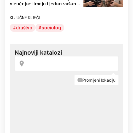
stručnjaci imaju i jedan važan
savjet
KLJUČNE RIJEČI
društvo
sociolog