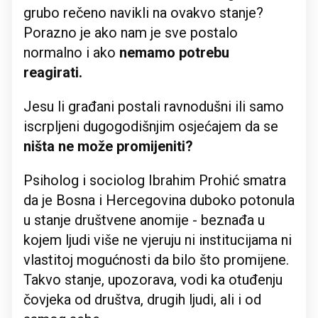
grubo rečeno navikli na ovakvo stanje?
Porazno je ako nam je sve postalo
normalno i ako
nemamo potrebu
reagirati.
Jesu li građani postali ravnodušni ili samo
iscrpljeni dugogodišnjim osjećajem da se
ništa ne može promijeniti?
Psiholog i sociolog Ibrahim Prohić smatra
da je Bosna i Hercegovina duboko potonula
u stanje društvene anomije - beznađa u
kojem ljudi više ne vjeruju ni institucijama ni
vlastitoj mogućnosti da bilo što promijene.
Takvo stanje, upozorava, vodi ka otuđenju
čovjeka od društva, drugih ljudi, ali i od