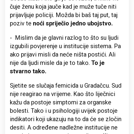
čuje ženu koja jauče kad je muže tuče niti
prijavljuje policiji. Možda bi baš taj put, taj
poziv te
noći spriječio jedno ubojstvo.
- Mislim da je glavni razlog to što su ljudi
izgubili povjerenje u institucije sistema. Pa
ako prijavi misli da neće ništa postići. Ali
nije da ljudi misle da je to tako.
To je
stvarno tako.
Sjetite se slučaja femicida u Gradačcu. Sud
nije reagirao na vrijeme. Kao što liječnici
kažu da postoje simptomi za organske
bolesti. Tako i u psihologiji uvijek postoje
indikatori koji ukazuju na to da će se zločin
desiti. A određene nadležne institucije ne