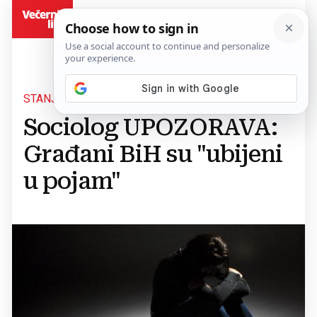
BiH
STANJE BEZNAĐA
Sociolog UPOZORAVA:
Građani BiH su "ubijeni
u pojam"