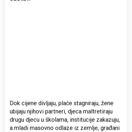
Dok cijene divljaju, plaće stagniraju, žene
ubijaju njihovi partneri, djeca maltretiraju
drugu djecu u školama, institucije zakazuju,
a mladi masovno odlaze iz zemlje, građani