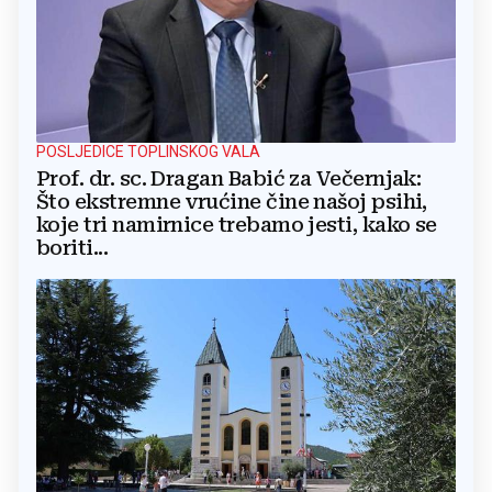
POSLJEDICE TOPLINSKOG VALA
Prof. dr. sc. Dragan Babić za Večernjak:
Što ekstremne vrućine čine našoj psihi,
koje tri namirnice trebamo jesti, kako se
boriti...