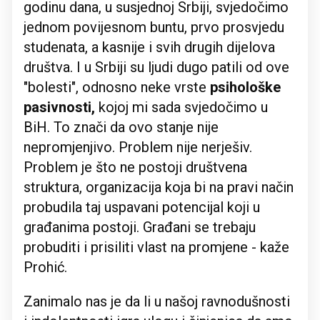
godinu dana, u susjednoj Srbiji, svjedočimo
jednom povijesnom buntu, prvo prosvjedu
studenata, a kasnije i svih drugih dijelova
društva. I u Srbiji su ljudi dugo patili od ove
"bolesti", odnosno neke vrste
psihološke
pasivnosti,
kojoj mi sada svjedočimo u
BiH. To znači da ovo stanje nije
nepromjenjivo. Problem nije nerješiv.
Problem je što ne postoji društvena
struktura, organizacija koja bi na pravi način
probudila taj uspavani potencijal koji u
građanima postoji. Građani se trebaju
probuditi i prisiliti vlast na promjene - kaže
Prohić.
Zanimalo nas je da li u našoj ravnodušnosti