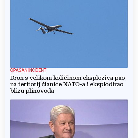
OPASAN INCIDENT
Dron s velikom količinom eksploziva pao
na teritorij članice NATO-a i eksplodirao
blizu plinovoda