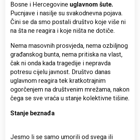
Bosne i Hercegovine
uglavnom šute.
Pucnjave i nasilje su svakodnevna pojava.
Čini se da smo postali društvo koje više ni
na šta ne reagira i koje ništa ne dotiče.
Nema masovnih prosvjeda, nema ozbiljnog
građanskog bunta, nema pritiska na vlast,
čak ni onda kada tragedije i nepravda
potresu cijelu javnost. Društvo danas
uglavnom reagira tek kratkotrajnim
ogorčenjem na društvenim mrežama, nakon
čega se sve vraća u stanje kolektivne tišine.
Stanje beznađa
Jesmo li se samo umorili od svega ili