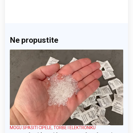
Ne propustite
MOGU SPASITI CIPELE, TORBE I ELEKTRONIKU