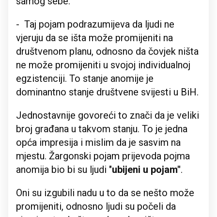
samog sebe.
- Taj pojam podrazumijeva da ljudi ne
vjeruju da se išta može promijeniti na
društvenom planu, odnosno da čovjek ništa
ne može promijeniti u svojoj individualnoj
egzistenciji. To stanje anomije je
dominantno stanje društvene svijesti u BiH.
Jednostavnije govoreći to znači da je veliki
broj građana u takvom stanju. To je jedna
opća impresija i mislim da je sasvim na
mjestu. Žargonski pojam prijevoda pojma
anomija bio bi su ljudi "
ubijeni u pojam"
.
Oni su izgubili nadu u to da se nešto može
promijeniti, odnosno ljudi su počeli da