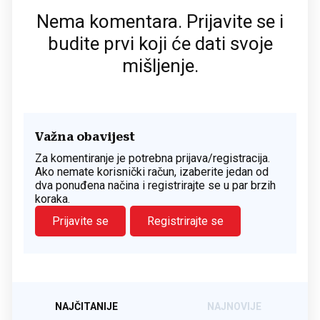
Nema komentara. Prijavite se i
budite prvi koji će dati svoje
mišljenje.
Važna obavijest
Za komentiranje je potrebna prijava/registracija.
Ako nemate korisnički račun, izaberite jedan od
dva ponuđena načina i registrirajte se u par brzih
koraka.
Prijavite se
Registrirajte se
NAJČITANIJE
NAJNOVIJE