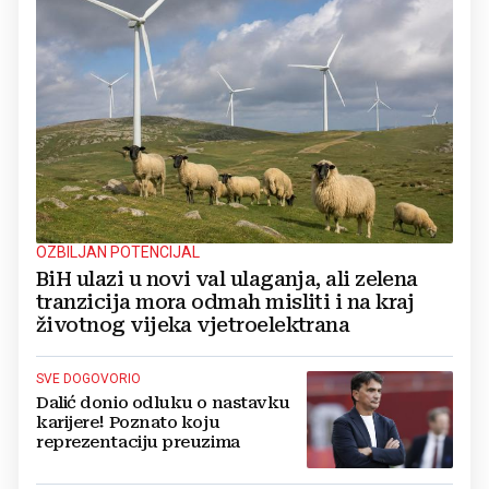
OZBILJAN POTENCIJAL
BiH ulazi u novi val ulaganja, ali zelena
tranzicija mora odmah misliti i na kraj
životnog vijeka vjetroelektrana
SVE DOGOVORIO
Dalić donio odluku o nastavku
karijere! Poznato koju
reprezentaciju preuzima