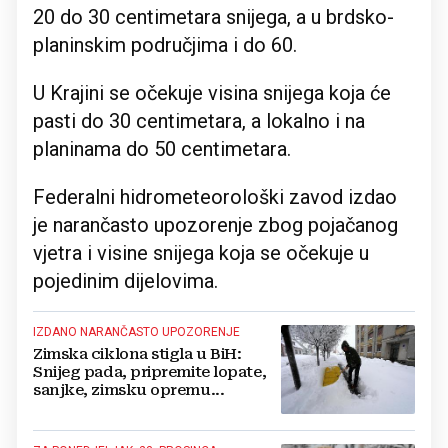
20 do 30 centimetara snijega, a u brdsko-
planinskim područjima i do 60.
U Krajini se očekuje visina snijega koja će
pasti do 30 centimetara, a lokalno i na
planinama do 50 centimetara.
Federalni hidrometeorološki zavod izdao
je narančasto upozorenje zbog pojačanog
vjetra i visine snijega koja se očekuje u
pojedinim dijelovima.
IZDANO NARANČASTO UPOZORENJE
Zimska ciklona stigla u BiH:
Snijeg pada, pripremite lopate,
sanjke, zimsku opremu...