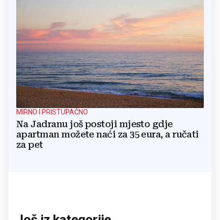
MIRNO I PRISTUPAČNO
Na Jadranu još postoji mjesto gdje
apartman možete naći za 35 eura, a ručati
za pet
Još iz kategorije