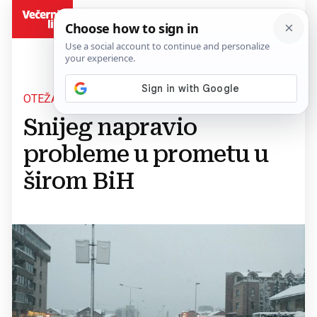
BiH
OTEŽAN PROMET
Snijeg napravio
probleme u prometu u
širom BiH