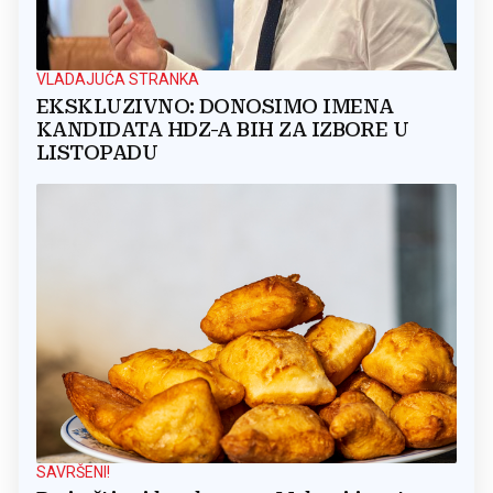
VLADAJUĆA STRANKA
EKSKLUZIVNO: DONOSIMO IMENA
KANDIDATA HDZ-A BIH ZA IZBORE U
LISTOPADU
SAVRŠENI!