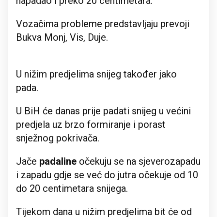
napadao i preko 20 centimetara.
Vozačima probleme predstavljaju prevoji
Bukva Monj, Vis, Duje.
U nižim predjelima snijeg također jako
pada.
U BiH će danas prije padati snijeg u većini
predjela uz brzo formiranje i porast
snježnog pokrivača.
Jače
padaline
očekuju se na sjeverozapadu
i zapadu gdje se već do jutra očekuje od 10
do 20 centimetara snijega.
Tijekom dana u nižim predjelima bit će od