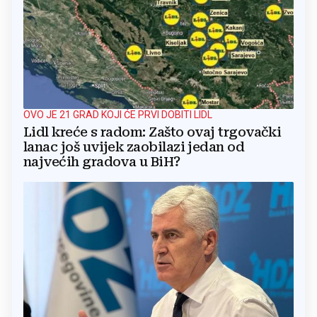
OVO JE 21 GRAD KOJI ĆE PRVI DOBITI LIDL
Lidl kreće s radom: Zašto ovaj trgovački
lanac još uvijek zaobilazi jedan od
najvećih gradova u BiH?