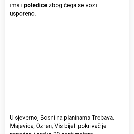
ima i
poledice
zbog čega se vozi
usporeno.
U sjevernoj Bosni na planinama Trebava,
Majevica, Ozren, Vis bijeli pokrivač je