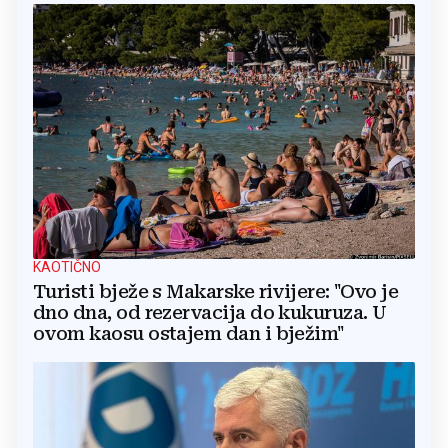
KAOTIČNO
Turisti bježe s Makarske rivijere: "Ovo je
dno dna, od rezervacija do kukuruza. U
ovom kaosu ostajem dan i bježim"