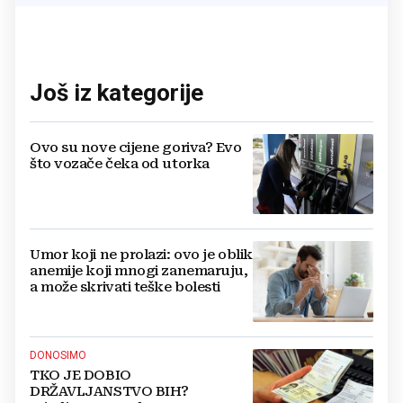
Još iz kategorije
Ovo su nove cijene goriva? Evo
što vozače čeka od utorka
Umor koji ne prolazi: ovo je oblik
anemije koji mnogi zanemaruju,
a može skrivati teške bolesti
DONOSIMO
TKO JE DOBIO
DRŽAVLJANSTVO BIH?