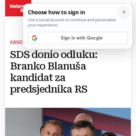
BiH
KANDIDAT OPORBE
SDS donio odluku:
Branko Blanuša
kandidat za
predsjednika RS