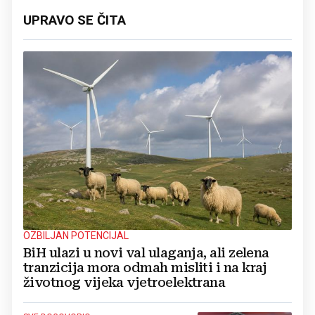
UPRAVO SE ČITA
OZBILJAN POTENCIJAL
BiH ulazi u novi val ulaganja, ali zelena
tranzicija mora odmah misliti i na kraj
životnog vijeka vjetroelektrana