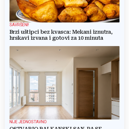
SAVRŠENI!
Brzi uštipci bez kvasca: Mekani iznutra,
hrskavi izvana i gotovi za 10 minuta
NIJE JEDNOSTAVNO
OSTVARIO BALKANSKI SAN, PA SE