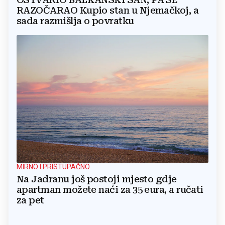
RAZOČARAO Kupio stan u Njemačkoj, a
sada razmišlja o povratku
MIRNO I PRISTUPAČNO
Na Jadranu još postoji mjesto gdje
apartman možete naći za 35 eura, a ručati
za pet