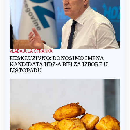
VLADAJUĆA STRANKA
EKSKLUZIVNO: DONOSIMO IMENA
KANDIDATA HDZ-A BIH ZA IZBORE U
LISTOPADU