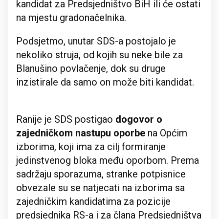
kandidat za Predsjedništvo BiH ili će ostati
na mjestu gradonačelnika.
Podsjetmo, unutar SDS-a postojalo je
nekoliko struja, od kojih su neke bile za
Blanušino povlačenje, dok su druge
inzistirale da samo on može biti kandidat.
Ranije je SDS postigao
dogovor o
zajedničkom nastupu oporbe
na Općim
izborima, koji ima za cilj formiranje
jedinstvenog bloka među oporbom. Prema
sadržaju sporazuma, stranke potpisnice
obvezale su se natjecati na izborima sa
zajedničkim kandidatima za pozicije
predsjednika RS-a i za člana Predsjedništva