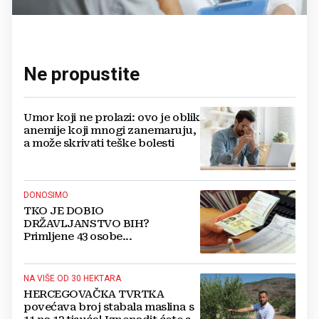
Ne propustite
Umor koji ne prolazi: ovo je oblik
anemije koji mnogi zanemaruju,
a može skrivati teške bolesti
DONOSIMO
TKO JE DOBIO
DRŽAVLJANSTVO BIH?
Primljene 43 osobe...
NA VIŠE OD 30 HEKTARA
HERCEGOVAČKA TVRTKA
povećava broj stabala maslina s